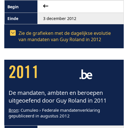
3 december 2012
Zie de grafieken met de dagelijkse evolutie
van mandaten van Guy Roland in 2012
2011
De mandaten, ambten en beroepen
uitgeoefend door Guy Roland in 2011
Bron
: Cumuleo › Federale mandatenverklaring
gepubliceerd in augustus 2012