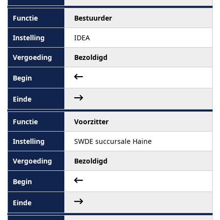
Bestuurder
IDEA
Bezoldigd
Voorzitter
SWDE succursale Haine
Bezoldigd