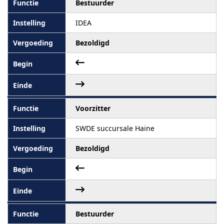
Bestuurder
IDEA
Bezoldigd
Voorzitter
SWDE succursale Haine
Bezoldigd
Bestuurder