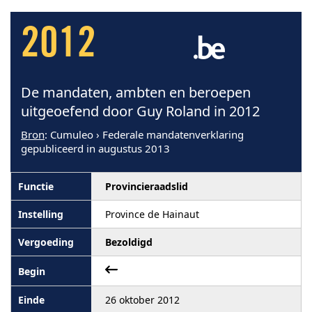
2012
De mandaten, ambten en beroepen
uitgeoefend door Guy Roland in 2012
Bron
: Cumuleo › Federale mandatenverklaring
gepubliceerd in augustus 2013
Provincieraadslid
Province de Hainaut
Bezoldigd
26 oktober 2012