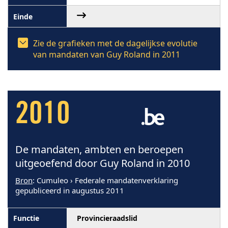
Zie de grafieken met de dagelijkse evolutie
van mandaten van Guy Roland in 2011
2010
De mandaten, ambten en beroepen
uitgeoefend door Guy Roland in 2010
Bron
: Cumuleo › Federale mandatenverklaring
gepubliceerd in augustus 2011
Provincieraadslid