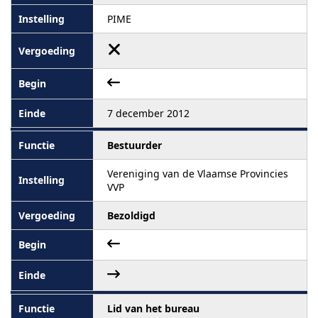
PIME
7 december 2012
Bestuurder
Vereniging van de Vlaamse Provincies
VVP
Bezoldigd
Lid van het bureau