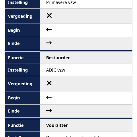
Primavera vzw
Bestuurder
ADIC vzw
Voorzitter