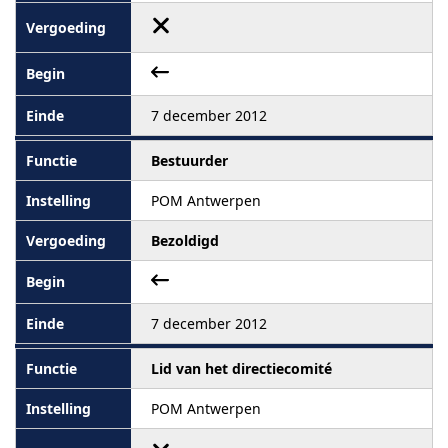
7 december 2012
Bestuurder
POM Antwerpen
Bezoldigd
7 december 2012
Lid van het directiecomité
POM Antwerpen