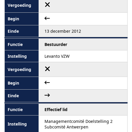
13 december 2012
Bestuurder
Levanto VZW
Effectief lid
Managementcomité Doelstelling 2
Subcomité Antwerpen