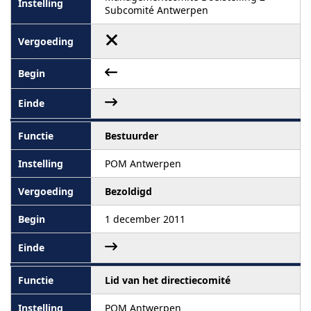
Subcomité Antwerpen
Bestuurder
POM Antwerpen
Bezoldigd
1 december 2011
Lid van het directiecomité
POM Antwerpen