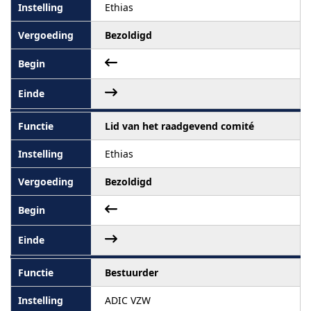
Ethias
Bezoldigd
Lid van het raadgevend comité
Ethias
Bezoldigd
Bestuurder
ADIC VZW