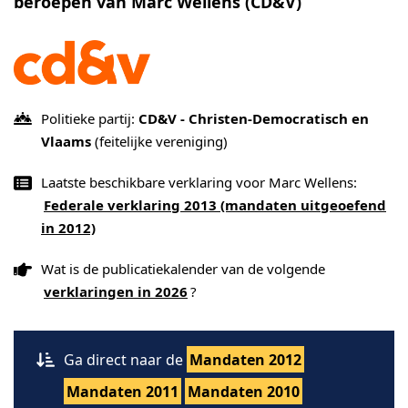
beroepen van Marc Wellens (CD&V)
Politieke partij:
CD&V - Christen-Democratisch en
Vlaams
(feitelijke vereniging)
Laatste beschikbare verklaring voor Marc Wellens:
Federale verklaring 2013 (mandaten uitgeoefend
in 2012)
Wat is de publicatiekalender van de volgende
verklaringen in 2026
?
Ga direct naar de
Mandaten 2012
Mandaten 2011
Mandaten 2010