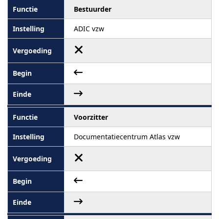
Bestuurder
ADIC vzw
Voorzitter
Documentatiecentrum Atlas vzw