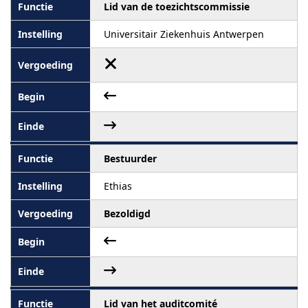
Lid van de toezichtscommissie
Universitair Ziekenhuis Antwerpen
Bestuurder
Ethias
Bezoldigd
Lid van het auditcomité