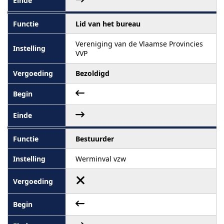
Lid van het bureau
Vereniging van de Vlaamse Provincies
VVP
Bezoldigd
Bestuurder
Werminval vzw