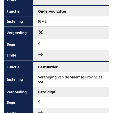
Ondervoorzitter
PIME
Bestuurder
Vereniging van de Vlaamse Provincies
VVP
Bezoldigd