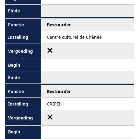
Bestuurder
Centre culturel de Chênée
Bestuurder
CRIPEl