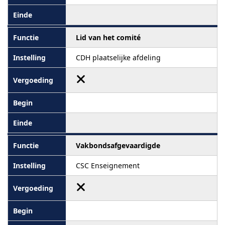
Lid van het comité
CDH plaatselijke afdeling
Vakbondsafgevaardigde
CSC Enseignement