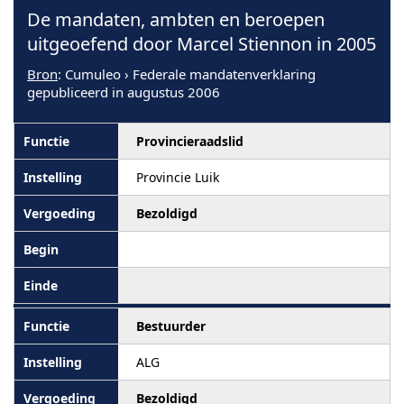
De mandaten, ambten en beroepen
uitgeoefend door Marcel Stiennon in 2005
Bron
: Cumuleo › Federale mandatenverklaring
gepubliceerd in augustus 2006
Provincieraadslid
Provincie Luik
Bezoldigd
Bestuurder
ALG
Bezoldigd