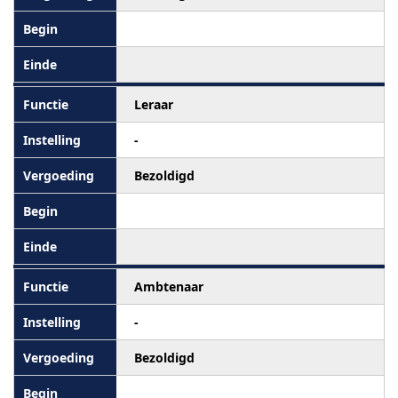
Leraar
-
Bezoldigd
Ambtenaar
-
Bezoldigd