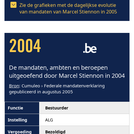
Zie de grafieken met de dagelijkse evolutie
van mandaten van Marcel Stiennon in 2005
2004
De mandaten, ambten en beroepen
uitgeoefend door Marcel Stiennon in 2004
Bron
: Cumuleo › Federale mandatenverklaring
gepubliceerd in augustus 2005
Bestuurder
ALG
Bezoldigd