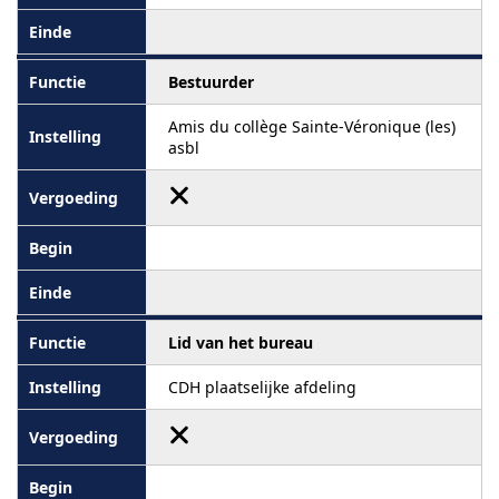
Bestuurder
Amis du collège Sainte-Véronique (les)
asbl
Lid van het bureau
CDH plaatselijke afdeling