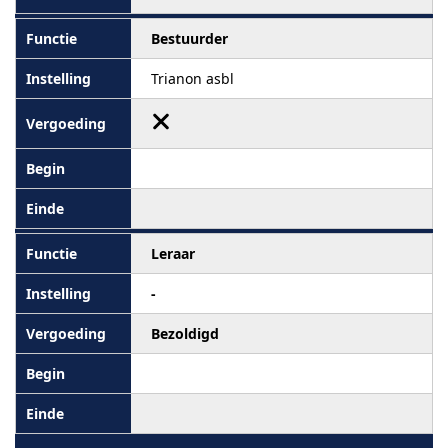
Bestuurder
Trianon asbl
Leraar
-
Bezoldigd