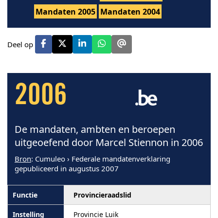
Mandaten 2005
Mandaten 2004
Deel op
2006
De mandaten, ambten en beroepen
uitgeoefend door Marcel Stiennon in 2006
Bron
: Cumuleo › Federale mandatenverklaring
gepubliceerd in augustus 2007
Provincieraadslid
Provincie Luik