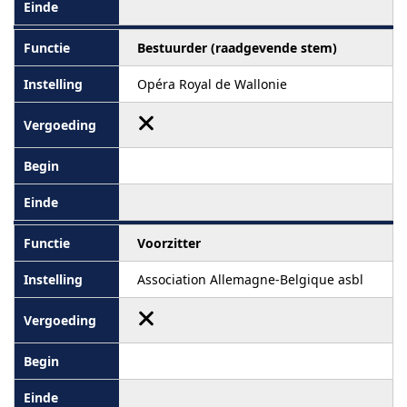
Bestuurder (raadgevende stem)
Opéra Royal de Wallonie
Voorzitter
Association Allemagne-Belgique asbl