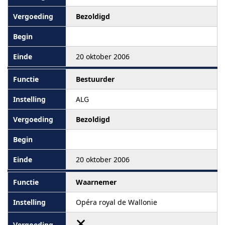
Bezoldigd
20 oktober 2006
Bestuurder
ALG
Bezoldigd
20 oktober 2006
Waarnemer
Opéra royal de Wallonie