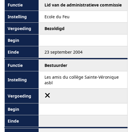
Lid van de administratieve commissie
Ecole du Feu
Bezoldigd
23 september 2004
Bestuurder
Les amis du collège Sainte-Véronique
asbl