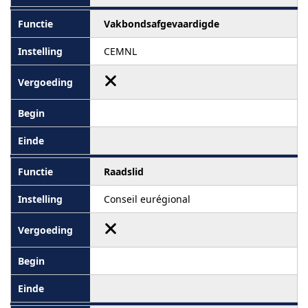
Vakbondsafgevaardigde
CEMNL
Raadslid
Conseil eurégional