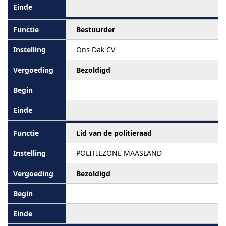
Bestuurder
Ons Dak CV
Bezoldigd
Lid van de politieraad
POLITIEZONE MAASLAND
Bezoldigd