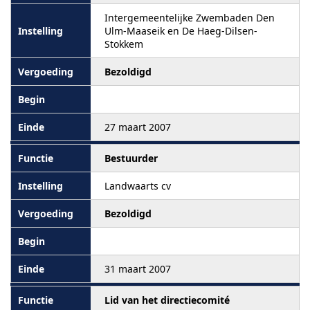
Intergemeentelijke Zwembaden Den
Ulm-Maaseik en De Haeg-Dilsen-
Stokkem
Bezoldigd
27 maart 2007
Bestuurder
Landwaarts cv
Bezoldigd
31 maart 2007
Lid van het directiecomité