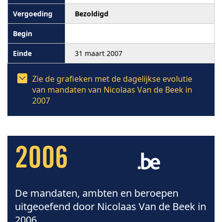
Bezoldigd
31 maart 2007
Zie de grafieken met de dagelijkse evolutie
van mandaten van Nicolaas Van de Beek in
2007
2006
De mandaten, ambten en beroepen
uitgeoefend door Nicolaas Van de Beek in
2006