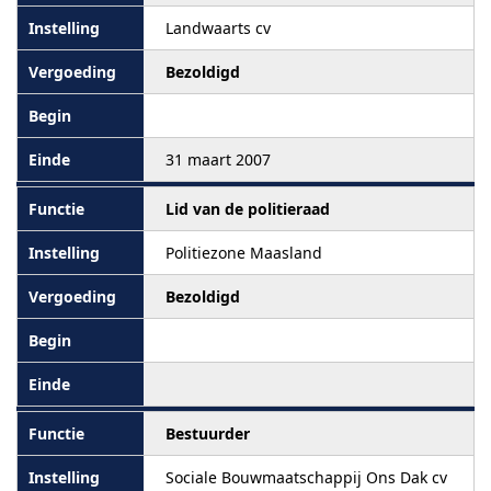
Landwaarts cv
Bezoldigd
31 maart 2007
Lid van de politieraad
Politiezone Maasland
Bezoldigd
Bestuurder
Sociale Bouwmaatschappij Ons Dak cv