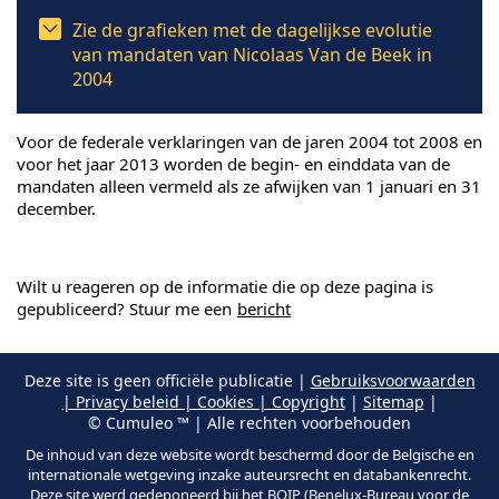
Zie de grafieken met de dagelijkse evolutie
van mandaten van Nicolaas Van de Beek in
2004
Voor de federale verklaringen van de jaren 2004 tot 2008 en
voor het jaar 2013 worden de begin- en einddata van de
mandaten alleen vermeld als ze afwijken van 1 januari en 31
december.
Wilt u reageren op de informatie die op deze pagina is
gepubliceerd? Stuur me een
bericht
Deze site is geen officiële publicatie |
Gebruiksvoorwaarden
| Privacy beleid | Cookies | Copyright
|
Sitemap
|
© Cumuleo ™ | Alle rechten voorbehouden
De inhoud van deze website wordt beschermd door de Belgische en
internationale wetgeving inzake auteursrecht en databankenrecht.
Deze site werd gedeponeerd bij het BOIP (Benelux-Bureau voor de