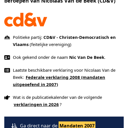
beroepen van Nicolaas Van de Beek (CD&V)
Politieke partij:
CD&V - Christen-Democratisch en
Vlaams
(feitelijke vereniging)
Ook gekend onder de naam
Nic Van De Beek
.
Laatste beschikbare verklaring voor Nicolaas Van de
Beek:
Federale verklaring 2008 (mandaten
uitgeoefend in 2007)
Wat is de publicatiekalender van de volgende
verklaringen in 2026
?
Ga direct naar de
Mandaten 2007