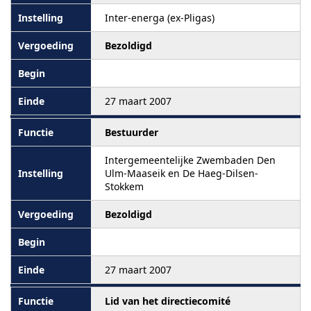
Inter-energa (ex-Pligas)
Bezoldigd
27 maart 2007
Bestuurder
Intergemeentelijke Zwembaden Den
Ulm-Maaseik en De Haeg-Dilsen-
Stokkem
Bezoldigd
27 maart 2007
Lid van het directiecomité