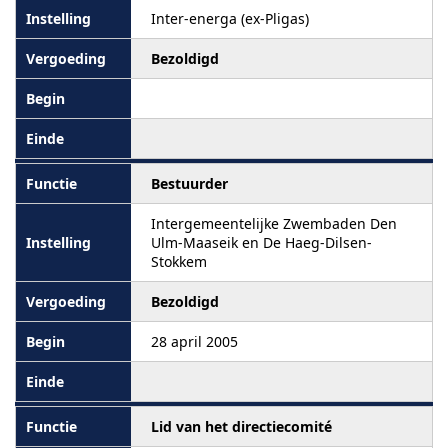
Inter-energa (ex-Pligas)
Bezoldigd
Bestuurder
Intergemeentelijke Zwembaden Den
Ulm-Maaseik en De Haeg-Dilsen-
Stokkem
Bezoldigd
28 april 2005
Lid van het directiecomité