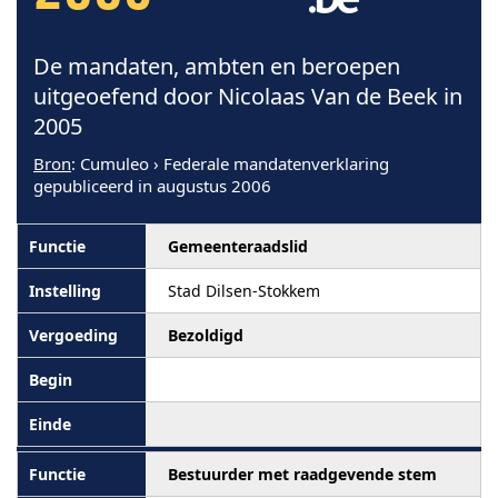
De mandaten, ambten en beroepen
uitgeoefend door Nicolaas Van de Beek in
2005
Bron
: Cumuleo › Federale mandatenverklaring
gepubliceerd in augustus 2006
Gemeenteraadslid
Stad Dilsen-Stokkem
Bezoldigd
Bestuurder met raadgevende stem