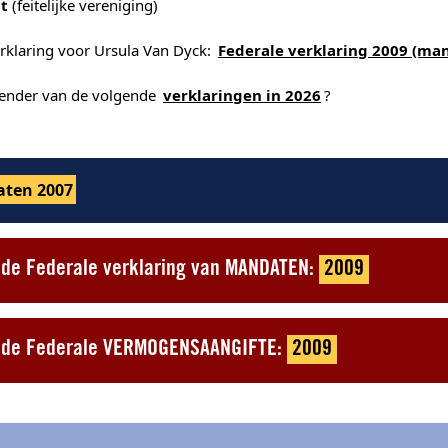
t
(feitelijke vereniging)
erklaring voor Ursula Van Dyck:
Federale verklaring 2009 (ma
alender van de volgende
verklaringen in 2026
?
ten 2007
t de Federale verklaring van MANDATEN:
2009
ot de Federale VERMOGENSAANGIFTE:
2009