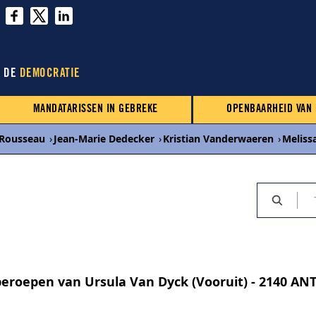
N DE
DEMOCRATIE
MANDATARISSEN IN GEBREKE
OPENBAARHEID VAN
Rousseau
›
Jean-Marie Dedecker
›
Kristian Vanderwaeren
›
Meliss
eroepen van Ursula Van Dyck (Vooruit) - 2140 A