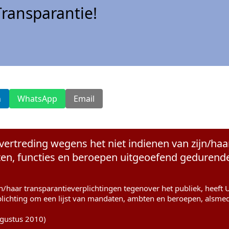
ransparantie!
n
WhatsApp
Email
vertreding wegens het niet indienen van zijn/haa
n, functies en beroepen uitgeoefend gedurende 
jn/haar transparantieverplichtingen tegenover het publiek, heeft
plichting om een lijst van mandaten, ambten en beroepen, alsme
ugustus 2010)