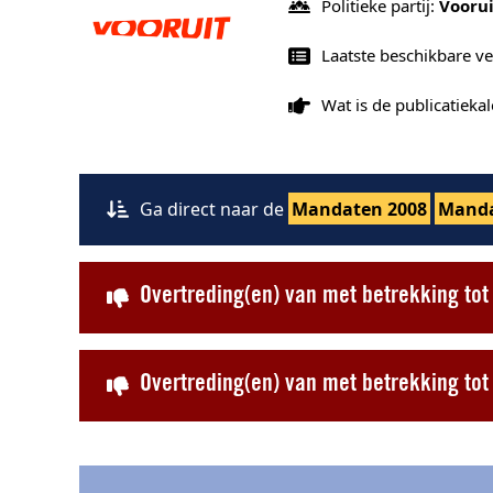
Politieke partij:
Voorui
Laatste beschikbare v
Wat is de publicatiek
Ga direct naar de
Mandaten 2008
Manda
Overtreding(en) van met betrekking to
Overtreding(en) van met betrekking t