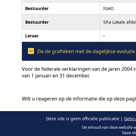
Bestuurder
IGAO
Bestuurder
SP.a Lokale afde
Leraar
-
Zie de grafieken met de dagelijkse evolut
Voor de federale verklaringen van de jaren 2004 
van 1 januari en 31 december.
Wilt u reageren op de informatie die op deze pag
Deze site is geen officiële publicatie |
Gebru
De inhoud van deze website w
Deze si