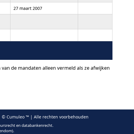
27 maart 2007
a van de mandaten alleen vermeld als ze afwijken
 © Cumuleo ™ | Alle rechten voorbehouden
eursrecht en databankenrecht.
gendom).