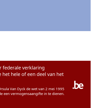
r federale verklaring
het hele of een deel van het
 Ursula Van Dyck de wet van 2 mei 1995
de een vermogensaangifte in te dienen.