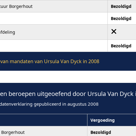
stuur Borgerhout
Bezoldigd
Bezoldigd
afdeling
Bezoldigd
ie van mandaten van Ursula Van Dyck in 2008
n beroepen uitgeoefend door Ursula Van Dyck 
datenverklaring gepubliceerd in augustus 2008
Vergoeding
r Borgerhout
Bezoldigd