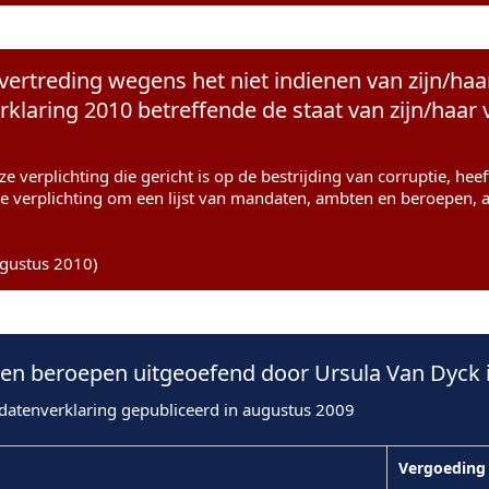
vertreding wegens het niet indienen van zijn/haa
rklaring 2010 betreffende de staat van zijn/ha
e verplichting die gericht is op de bestrijding van corruptie, he
e verplichting om een lijst van mandaten, ambten en beroepen, 
ugustus 2010)
n beroepen uitgeoefend door Ursula Van Dyck 
datenverklaring gepubliceerd in augustus 2009
Vergoeding