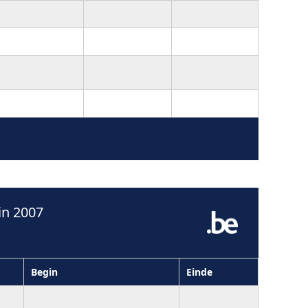
in 2007
Begin
Einde