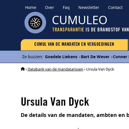
Home
Over
Faq
Newsletter
Contact
CUMULEO
TRANSPARANTIE
IS DE BRANDSTOF VA
CUMUL VAN DE MANDATEN EN VERGOEDINGEN
Ze buzzen
:
Goedele Liekens
›
Bart De Wever
›
Conner 
›
Databank van de mandatarissen
› Ursula Van Dyck
Ursula Van Dyck
De details van de mandaten, ambten en b