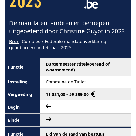
2023
De mandaten, ambten en beroepen
uitgeoefend door Christine Guyot in 2023
Bron
: Cumuleo › Federale mandatenverklaring
gepubliceerd in februari 2025
Burgemeester (titelvoerend of
waarnemend)
Commune de Tinlot
11 881,00 - 59 399,00
Lid van de raad van bestuur