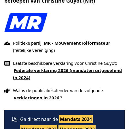
beroepen van Christine Guyot (MR)
Politieke partij:
MR - Mouvement Réformateur
(feitelijke vereniging)
Laatste beschikbare verklaring voor Christine Guyot:
Federale verklaring 2026 (mandaten uitgeoefend
in 2024)
Wat is de publicatiekalender van de volgende
verklaringen in 2026
?
Ga direct naar de
Mandats 2024