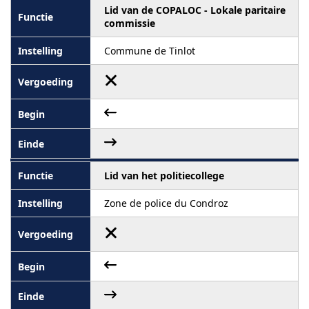
Lid van de COPALOC - Lokale paritaire
commissie
Commune de Tinlot
Lid van het politiecollege
Zone de police du Condroz