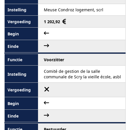
Meuse Condroz logement, scrl
1 202,92
Voorzitter
Comité de gestion de la salle
communale de Scry la vieille école, asbl
Bestuurder