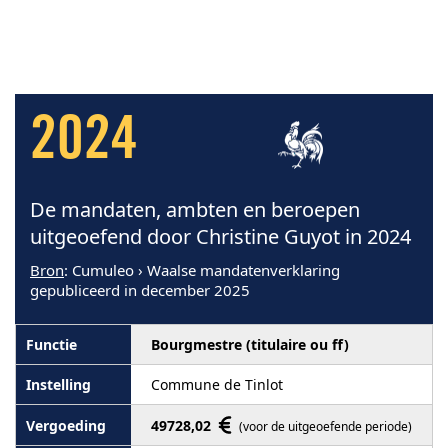
2024
De mandaten, ambten en beroepen
uitgeoefend door Christine Guyot in 2024
Bron
: Cumuleo › Waalse mandatenverklaring
gepubliceerd in december 2025
Bourgmestre (titulaire ou ff)
Commune de Tinlot
49728,02
(voor de uitgeoefende periode)