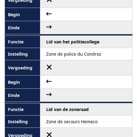
Lid van het politiecollege
Zone de police du Condroz
Lid van de zoneraad
Zone de secours Hemeco