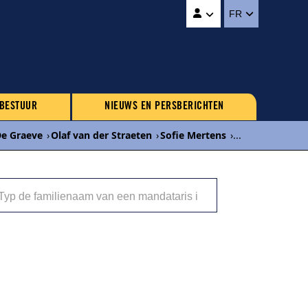
FR
 BESTUUR
NIEUWS EN PERSBERICHTEN
De Graeve
›
Olaf van der Straeten
›
Sofie Mertens
›
...