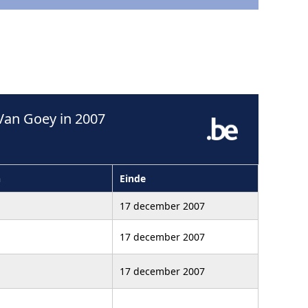
Van Goey in 2007
n
Einde
17 december 2007
17 december 2007
17 december 2007