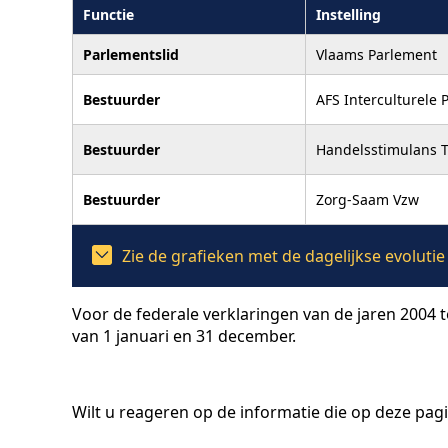
Functie
Instelling
Parlementslid
Vlaams Parlement
Bestuurder
AFS Interculturele
Bestuurder
Handelsstimulans T
Bestuurder
Zorg-Saam Vzw
Zie de grafieken met de dagelijkse evolut
Voor de federale verklaringen van de jaren 2004 
van 1 januari en 31 december.
Wilt u reageren op de informatie die op deze pag