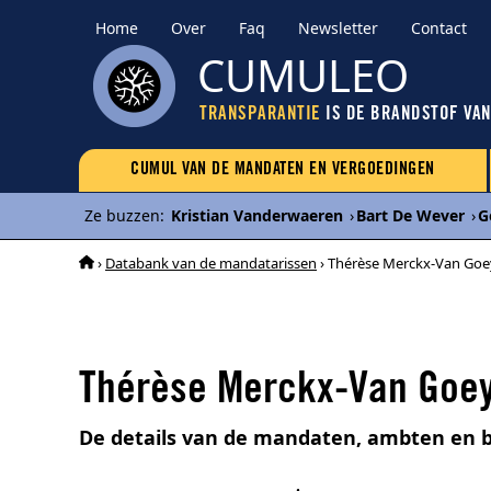
Home
Over
Faq
Newsletter
Contact
CUMULEO
TRANSPARANTIE
IS DE BRANDSTOF VA
CUMUL VAN DE MANDATEN EN VERGOEDINGEN
Ze buzzen
:
Kristian Vanderwaeren
›
Bart De Wever
›
G
›
Databank van de mandatarissen
› Thérèse Merckx-Van Goe
Thérèse Merckx-Van Goe
De details van de mandaten, ambten en 