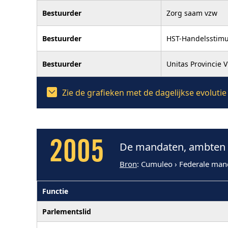
Bestuurder
Zorg saam vzw
Bestuurder
HST-Handelsstimu
Bestuurder
Unitas Provincie 
Zie de grafieken met de dagelijkse evolut
2005
De mandaten, ambten 
Bron
: Cumuleo › Federale man
Functie
Parlementslid