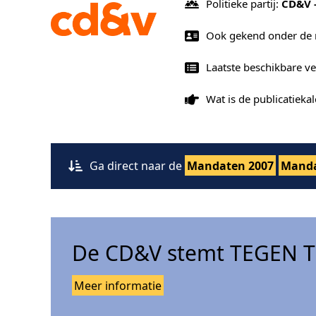
Politieke partij:
CD&V 
Ook gekend onder de
Laatste beschikbare v
Wat is de publicatiek
Ga direct naar de
Mandaten 2007
Manda
De CD&V stemt TEGEN Tr
Meer informatie