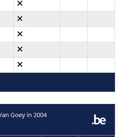
Van Goey in 2004