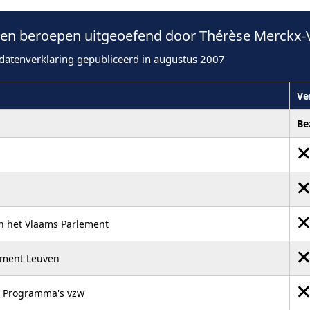
en beroepen uitgeoefend door Thérèse Merckx-
datenverklaring gepubliceerd in augustus 2007
Ve
Be
n het Vlaams Parlement
ement Leuven
le Programma's vzw