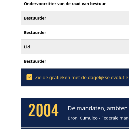
Ondervoorzitter van de raad van bestuur
Bestuurder
Bestuurder
Lid
Bestuurder
Zie de grafieken met de dagelijkse evolut
2004
De mandaten, ambten 
Bron
: Cumuleo › Federale man