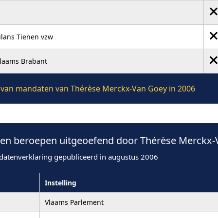
lans Tienen vzw
Vlaams Brabant
ie van mandaten van Thérèse Merckx-Van Goey in 2006
en beroepen uitgeoefend door Thérèse Merckx-
datenverklaring gepubliceerd in augustus 2006
Instelling
Vlaams Parlement