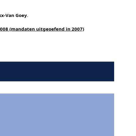
ckx-Van Goey
.
2008 (mandaten uitgeoefend in 2007)