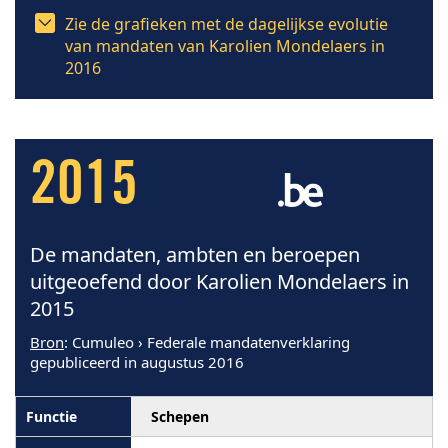
Zie de grafieken met de dagelijkse evolutie
van mandaten van Karolien Mondelaers in
2016
2015
De mandaten, ambten en beroepen
uitgeoefend door Karolien Mondelaers in
2015
Bron
: Cumuleo › Federale mandatenverklaring
gepubliceerd in augustus 2016
Schepen