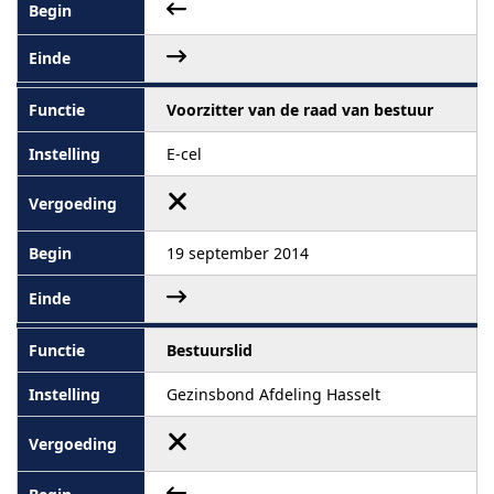
Voorzitter van de raad van bestuur
E-cel
19 september 2014
Bestuurslid
Gezinsbond Afdeling Hasselt