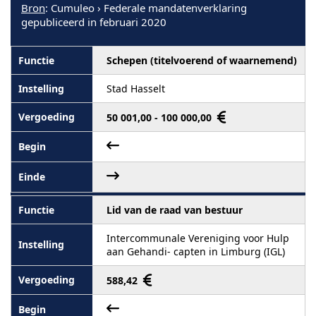
Bron
: Cumuleo › Federale mandatenverklaring
gepubliceerd in februari 2020
Schepen (titelvoerend of waarnemend)
Stad Hasselt
50 001,00 - 100 000,00
Lid van de raad van bestuur
Intercommunale Vereniging voor Hulp
aan Gehandi- capten in Limburg (IGL)
588,42