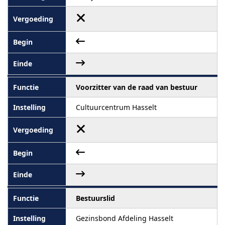
Voorzitter van de raad van bestuur
Cultuurcentrum Hasselt
Bestuurslid
Gezinsbond Afdeling Hasselt