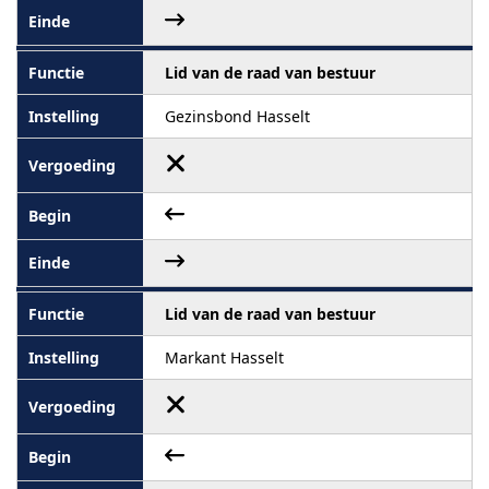
Lid van de raad van bestuur
Gezinsbond Hasselt
Lid van de raad van bestuur
Markant Hasselt