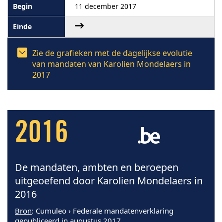
11 december 2017
Zie de grafieken met de dagelijkse evolutie
van mandaten van Karolien Mondelaers in
2017
2016
De mandaten, ambten en beroepen
uitgeoefend door Karolien Mondelaers in
2016
Bron
: Cumuleo › Federale mandatenverklaring
gepubliceerd in augustus 2017