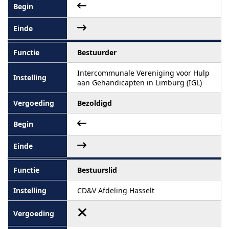
Bestuurder
Intercommunale Vereniging voor Hulp
aan Gehandicapten in Limburg (IGL)
Bezoldigd
Bestuurslid
CD&V Afdeling Hasselt