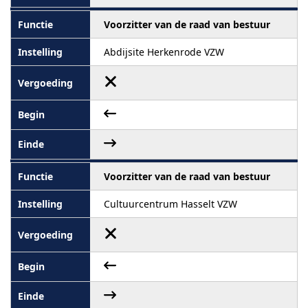
Voorzitter van de raad van bestuur
Abdijsite Herkenrode VZW
Voorzitter van de raad van bestuur
Cultuurcentrum Hasselt VZW