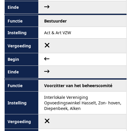
Bestuurder
Act & Art VZW
Voorzitter van het beheerscomité
Interlokale Vereniging
Opvoedingswinkel Hasselt, Zon- hoven,
Diepenbeek, Alken