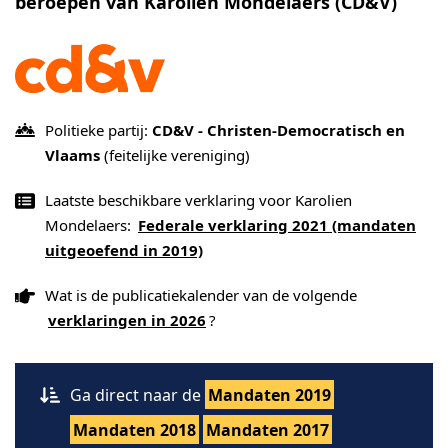
beroepen van Karolien Mondelaers (CD&V)
Politieke partij:
CD&V - Christen-Democratisch en
Vlaams
(feitelijke vereniging)
Laatste beschikbare verklaring voor Karolien
Mondelaers:
Federale verklaring 2021 (mandaten
uitgeoefend in 2019)
Wat is de publicatiekalender van de volgende
verklaringen in 2026
?
Ga direct naar de
Mandaten 2019
Mandaten 2018
Mandaten 2017