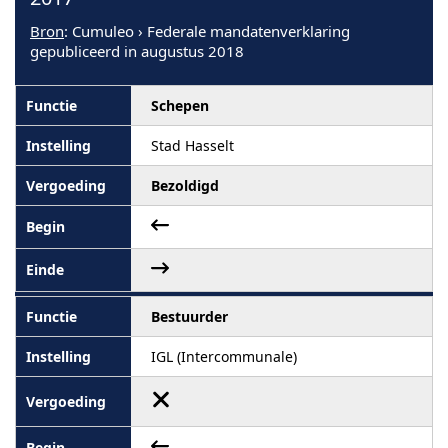
Bron
: Cumuleo › Federale mandatenverklaring
gepubliceerd in augustus 2018
Schepen
Stad Hasselt
Bezoldigd
Bestuurder
IGL (Intercommunale)