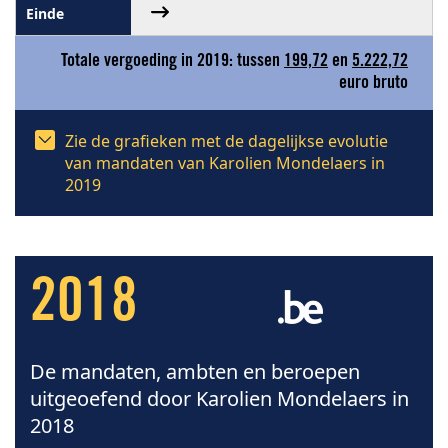
Totale vergoeding in 2019: tussen
199,72
en
5.222,72
euro bruto
Zie de grafieken met de dagelijkse evolutie
van mandaten van Karolien Mondelaers in
2019
2018
De mandaten, ambten en beroepen
uitgeoefend door Karolien Mondelaers in
2018