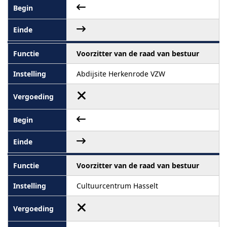
Voorzitter van de raad van bestuur
Abdijsite Herkenrode VZW
Voorzitter van de raad van bestuur
Cultuurcentrum Hasselt