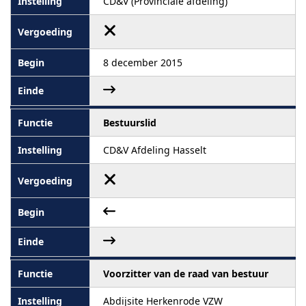
CD&V (Provinciale afdeling)
8 december 2015
Bestuurslid
CD&V Afdeling Hasselt
Voorzitter van de raad van bestuur
Abdijsite Herkenrode VZW