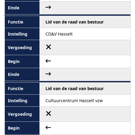
Lid van de raad van bestuur
CD&V Hasselt
Lid van de raad van bestuur
Cultuurcentrum Hasselt vzw