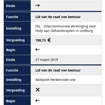
Lid van de raad van bestuur
IGL - Intercommunale Vereniging voor
Hulp aan Gehandicapten in Limburg
198,72
27 maart 2019
Lid van de raad van bestuur
Abdijsite Herkenrode vzw