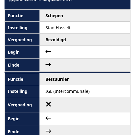
Schepen
Stad Hasselt
Bezoldigd
Bestuurder
IGL (Intercommunale)