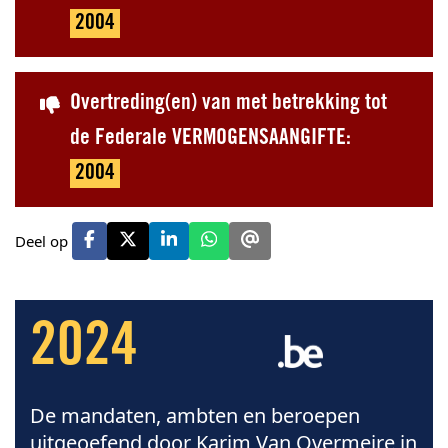
2004
Overtreding(en) van met betrekking tot
de Federale VERMOGENSAANGIFTE:
2004
Deel op
2024
De mandaten, ambten en beroepen
uitgeoefend door Karim Van Overmeire in