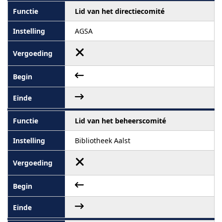
Lid van het directiecomité
AGSA
Lid van het beheerscomité
Bibliotheek Aalst