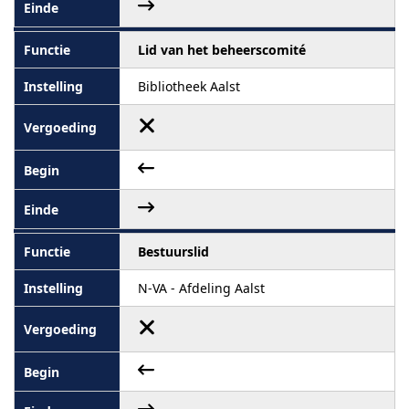
Lid van het beheerscomité
Bibliotheek Aalst
Bestuurslid
N-VA - Afdeling Aalst