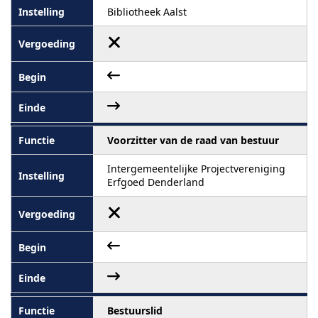
Bibliotheek Aalst
Voorzitter van de raad van bestuur
Intergemeentelijke Projectvereniging
Erfgoed Denderland
Bestuurslid