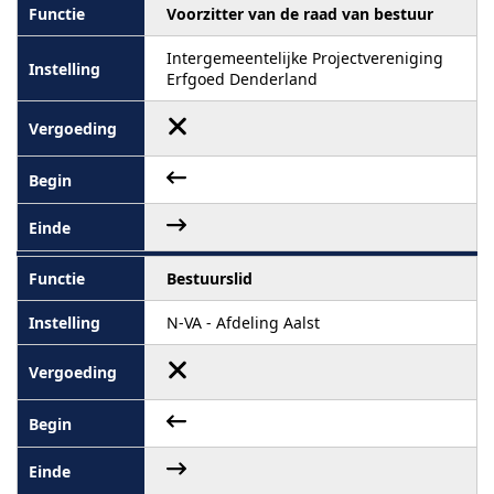
Voorzitter van de raad van bestuur
Intergemeentelijke Projectvereniging
Erfgoed Denderland
Bestuurslid
N-VA - Afdeling Aalst