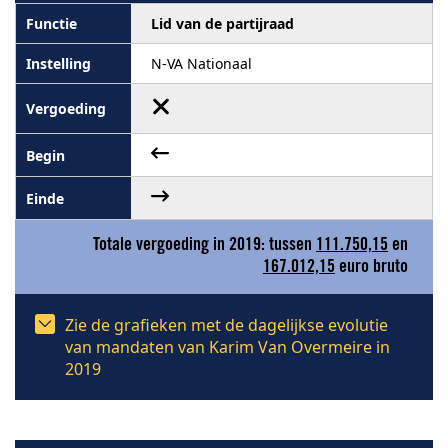
Lid van de partijraad
N-VA Nationaal
Totale vergoeding in 2019: tussen
111.750,15
en
167.012,15
euro bruto
Zie de grafieken met de dagelijkse evolutie
van mandaten van Karim Van Overmeire in
2019