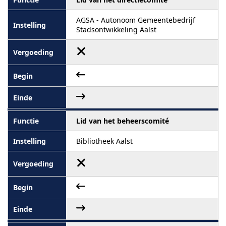
AGSA - Autonoom Gemeentebedrijf
Stadsontwikkeling Aalst
Lid van het beheerscomité
Bibliotheek Aalst