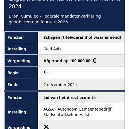
2024
Bron
: Cumuleo › Federale mandatenverklaring
gepubliceerd in februari 2026
Schepen (titelvoerend of waarnemend)
Stad Aalst
Afgerond op 100 000,00
2 december 2024
Lid van het directiecomité
AGSA - Autonoom Gemeentebedrijf
Stadsontwikkeling Aalst