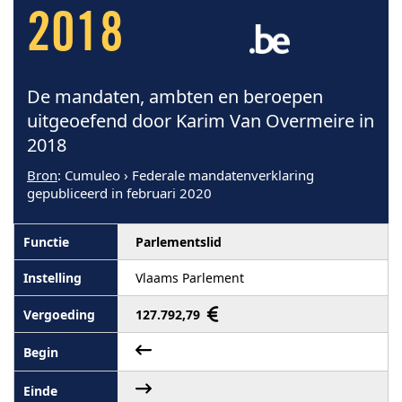
2018
De mandaten, ambten en beroepen
uitgeoefend door Karim Van Overmeire in
2018
Bron
: Cumuleo › Federale mandatenverklaring
gepubliceerd in februari 2020
Parlementslid
Vlaams Parlement
127.792,79