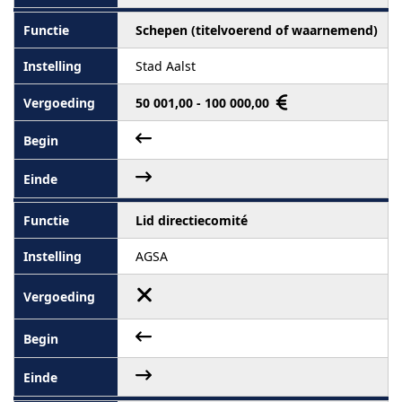
Schepen (titelvoerend of waarnemend)
Stad Aalst
50 001,00 - 100 000,00
Lid directiecomité
AGSA