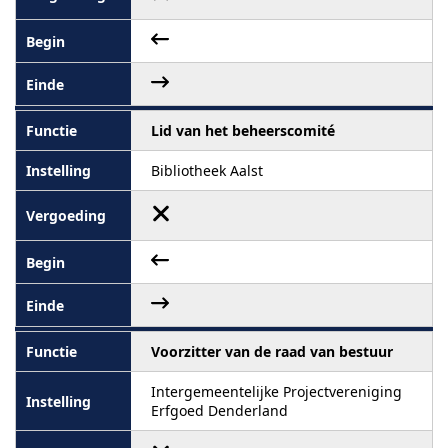
Lid van het beheerscomité
Bibliotheek Aalst
Voorzitter van de raad van bestuur
Intergemeentelijke Projectvereniging
Erfgoed Denderland