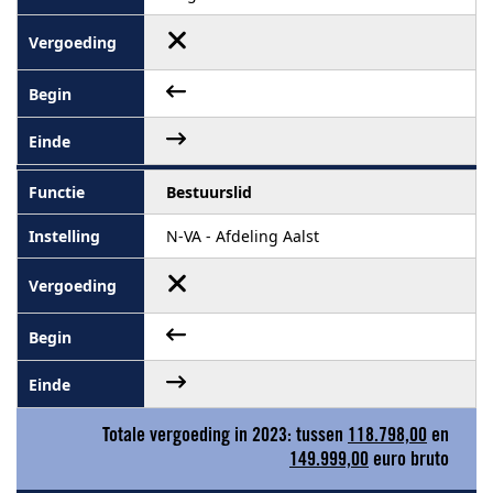
Bestuurslid
N-VA - Afdeling Aalst
Totale vergoeding in 2023: tussen
118.798,00
en
149.999,00
euro bruto