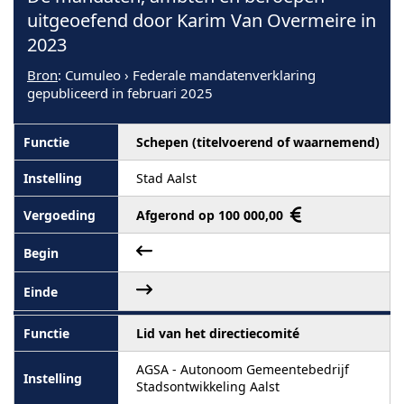
uitgeoefend door Karim Van Overmeire in
2023
Bron
: Cumuleo › Federale mandatenverklaring
gepubliceerd in februari 2025
Schepen (titelvoerend of waarnemend)
Stad Aalst
Afgerond op 100 000,00
Lid van het directiecomité
AGSA - Autonoom Gemeentebedrijf
Stadsontwikkeling Aalst