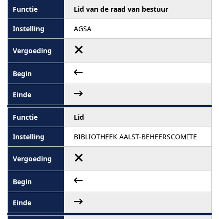
Lid van de raad van bestuur
AGSA
Lid
BIBLIOTHEEK AALST-BEHEERSCOMITE