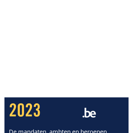
2023
De mandaten, ambten en beroepen