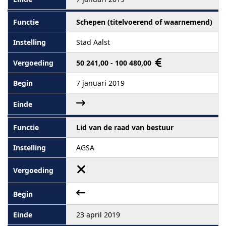
Schepen (titelvoerend of waarnemend)
Stad Aalst
50 241,00 - 100 480,00
7 januari 2019
Lid van de raad van bestuur
AGSA
23 april 2019