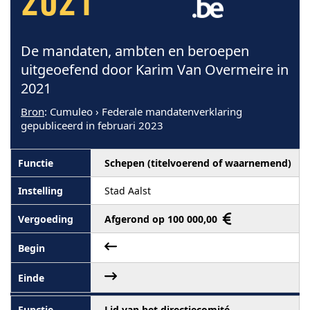
2021
De mandaten, ambten en beroepen
uitgeoefend door Karim Van Overmeire in
2021
Bron
: Cumuleo › Federale mandatenverklaring
gepubliceerd in februari 2023
Schepen (titelvoerend of waarnemend)
Stad Aalst
Afgerond op 100 000,00
Lid van het directiecomité