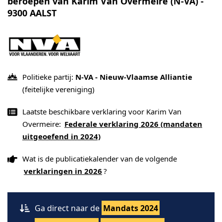
beroepen van Karim Van Overmeire (N-VA) -
9300 AALST
Politieke partij:
N-VA - Nieuw-Vlaamse Alliantie
(feitelijke vereniging)
Laatste beschikbare verklaring voor Karim Van
Overmeire:
Federale verklaring 2026 (mandaten
uitgeoefend in 2024)
Wat is de publicatiekalender van de volgende
verklaringen in 2026
?
Ga direct naar de
Mandats 2024