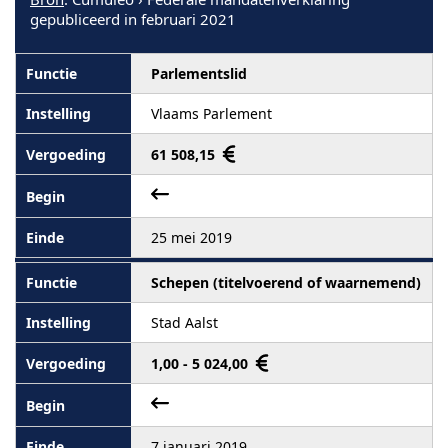
gepubliceerd in februari 2021
Parlementslid
Vlaams Parlement
61 508,15
25 mei 2019
Schepen (titelvoerend of waarnemend)
Stad Aalst
1,00 - 5 024,00
7 januari 2019