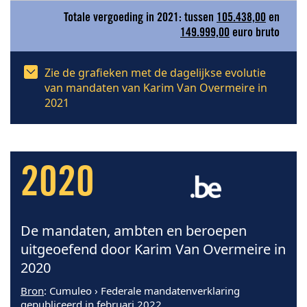
Totale vergoeding in 2021: tussen
105.438,00
en
149.999,00
euro bruto
Zie de grafieken met de dagelijkse evolutie
van mandaten van Karim Van Overmeire in
2021
2020
De mandaten, ambten en beroepen
uitgeoefend door Karim Van Overmeire in
2020
Bron
: Cumuleo › Federale mandatenverklaring
gepubliceerd in februari 2022