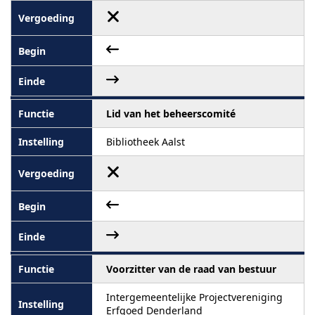
Lid van het beheerscomité
Bibliotheek Aalst
Voorzitter van de raad van bestuur
Intergemeentelijke Projectvereniging
Erfgoed Denderland