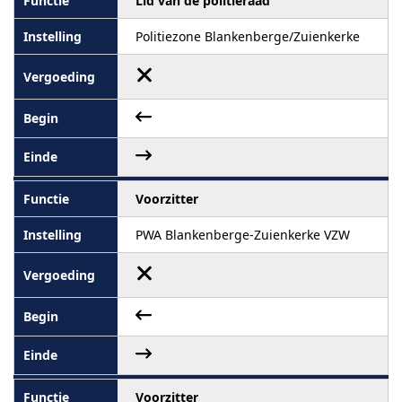
Lid van de politieraad
Politiezone Blankenberge/Zuienkerke
Voorzitter
PWA Blankenberge-Zuienkerke VZW
Voorzitter