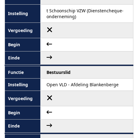
t Schoonschip VZW (Dienstencheque-
onderneming)
Bestuurslid
Open VLD - Afdeling Blankenberge