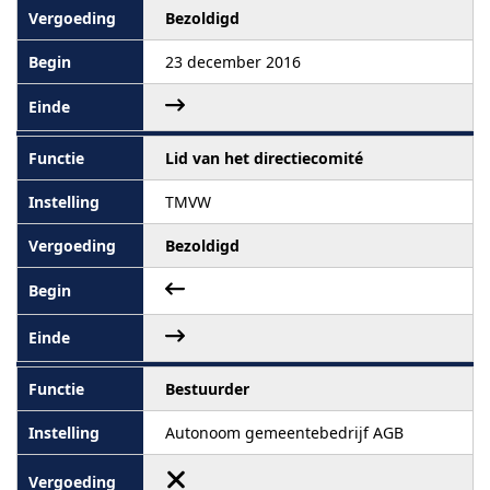
Bezoldigd
23 december 2016
Lid van het directiecomité
TMVW
Bezoldigd
Bestuurder
Autonoom gemeentebedrijf AGB