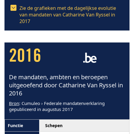
Zie de grafieken met de dagelijkse evolutie
van mandaten van Catharine Van Ryssel in
2017
2016
De mandaten, ambten en beroepen
uitgeoefend door Catharine Van Ryssel in
2016
Bron
: Cumuleo › Federale mandatenverklaring
gepubliceerd in augustus 2017
Schepen