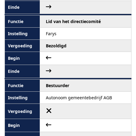
Lid van het directiecomité
Farys
Bezoldigd
Bestuurder
Autonoom gemeentebedrijf AGB