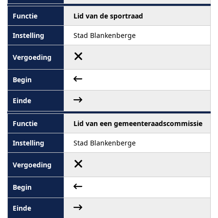
Lid van de sportraad
Stad Blankenberge
Lid van een gemeenteraadscommissie
Stad Blankenberge