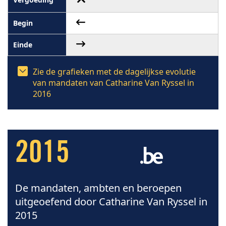
Zie de grafieken met de dagelijkse evolutie
van mandaten van Catharine Van Ryssel in
2016
2015
De mandaten, ambten en beroepen
uitgeoefend door Catharine Van Ryssel in
2015