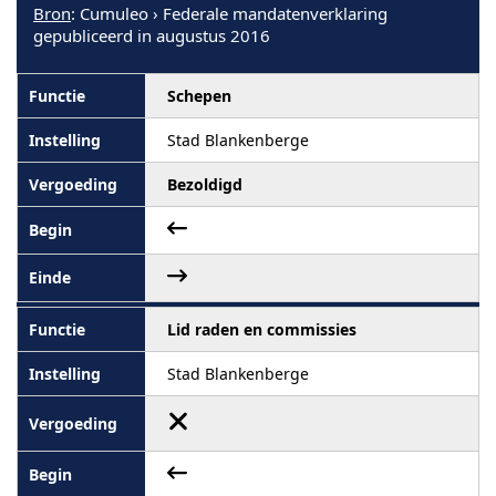
Bron
: Cumuleo › Federale mandatenverklaring
gepubliceerd in augustus 2016
Schepen
Stad Blankenberge
Bezoldigd
Lid raden en commissies
Stad Blankenberge