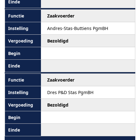
Zaakvoerder
Andres-Stas-Buttiens PgmBH
Bezoldigd
Zaakvoerder
Dres P&D Stas PgmBH
Bezoldigd