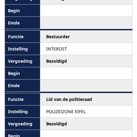
Bestuurder
INTEROST
Bezoldigd
Lid van de politieraad
POLIZEIZONE EIFEL
Bezoldigd