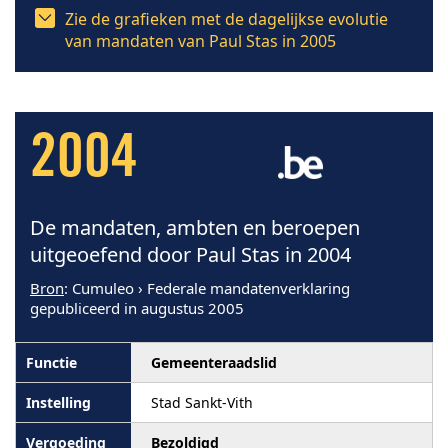
Zie de grafieken met de dagelijkse evolutie
van mandaten van Paul Stas in 2005
2004
De mandaten, ambten en beroepen
uitgeoefend door Paul Stas in 2004
Bron
: Cumuleo › Federale mandatenverklaring
gepubliceerd in augustus 2005
Gemeenteraadslid
Stad Sankt-Vith
Bezoldigd