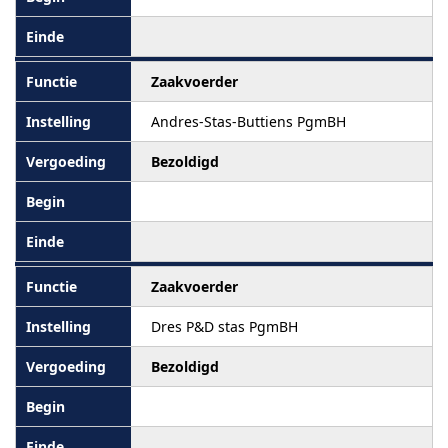
Zaakvoerder
Andres-Stas-Buttiens PgmBH
Bezoldigd
Zaakvoerder
Dres P&D stas PgmBH
Bezoldigd