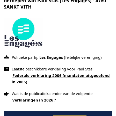
beroepen van Paul Stas (Les Engagés) - 4780
SANKT VITH
Politieke partij:
Les Engagés
(feitelijke vereniging)
Laatste beschikbare verklaring voor Paul Stas:
Federale verklaring 2006 (mandaten uitgeoefend
in 2005)
Wat is de publicatiekalender van de volgende
verklaringen in 2026
?