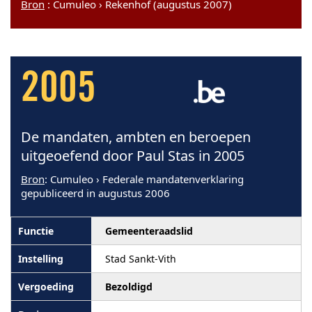
Bron
: Cumuleo › Rekenhof (augustus 2007)
2005
De mandaten, ambten en beroepen
uitgeoefend door Paul Stas in 2005
Bron
: Cumuleo › Federale mandatenverklaring
gepubliceerd in augustus 2006
Gemeenteraadslid
Stad Sankt-Vith
Bezoldigd