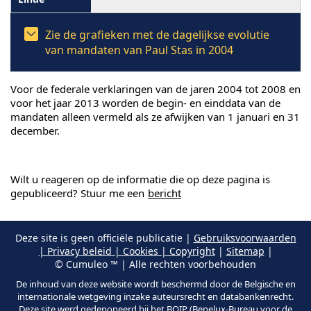
Zie de grafieken met de dagelijkse evolutie
van mandaten van Paul Stas in 2004
Voor de federale verklaringen van de jaren 2004 tot 2008 en
voor het jaar 2013 worden de begin- en einddata van de
mandaten alleen vermeld als ze afwijken van 1 januari en 31
december.
Wilt u reageren op de informatie die op deze pagina is
gepubliceerd? Stuur me een
bericht
Deze site is geen officiële publicatie |
Gebruiksvoorwaarden
| Privacy beleid | Cookies | Copyright
|
Sitemap
|
© Cumuleo ™ | Alle rechten voorbehouden
De inhoud van deze website wordt beschermd door de Belgische en
internationale wetgeving inzake auteursrecht en databankenrecht.
Deze site werd gedeponeerd bij het BOIP (Benelux-Bureau voor de