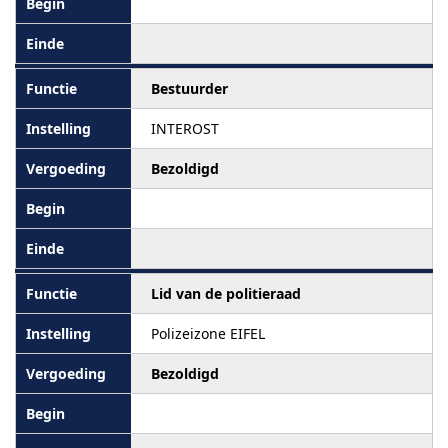
Bestuurder
INTEROST
Bezoldigd
Lid van de politieraad
Polizeizone EIFEL
Bezoldigd