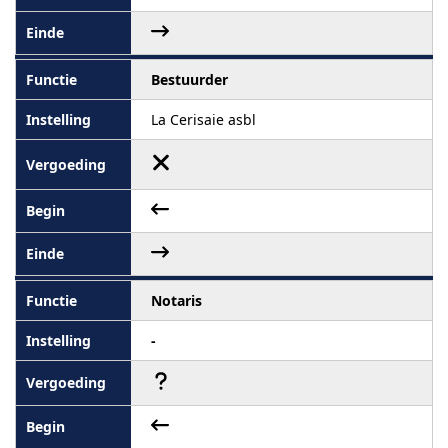
Bestuurder
La Cerisaie asbl
Notaris
-