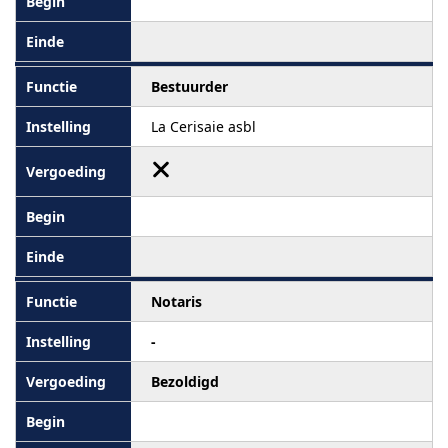
Bestuurder
La Cerisaie asbl
Notaris
-
Bezoldigd