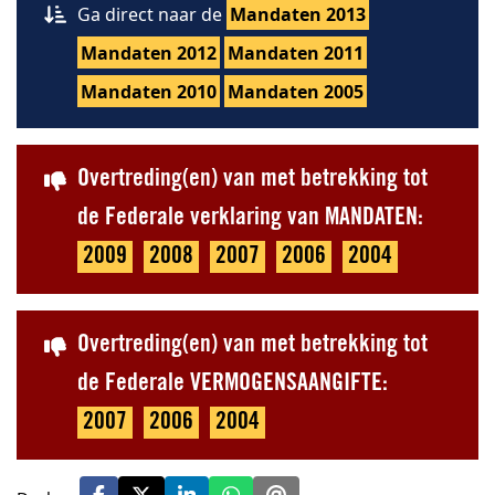
Ga direct naar de
Mandaten 2013
Mandaten 2012
Mandaten 2011
Mandaten 2010
Mandaten 2005
Overtreding(en) van met betrekking tot
de Federale verklaring van MANDATEN:
2009
2008
2007
2006
2004
Overtreding(en) van met betrekking tot
de Federale VERMOGENSAANGIFTE:
2007
2006
2004