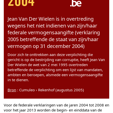
2004
Jean Van Der Wielen is in overtreding
wegens het niet indienen van zijn/haar
federale vermogensaangifte (verklaring
2005 betreffende de staat van zijn/haar
vermogen op 31 december 2004)
Door zich te onttrekken aan deze verplichting die
gericht is op de bestrijding van corruptie, heeft Jean Van
Der Wielen de wet van 2 mei 1995 overtreden
betreffende de verplichting om een lijst van mandaten,
ambten en beroepen, alsmede een vermogensaangifte
in te dienen.
Bron
: Cumuleo › Rekenhof (augustus 2005)
Voor de federale verklaringen van de jaren 2004 tot 2008 en
voor het jaar 2013 worden de begin- en einddata van de