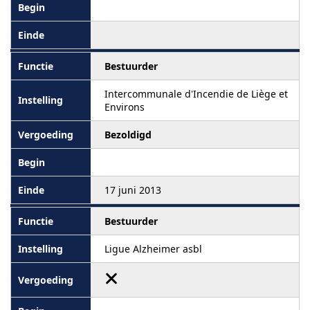
Bestuurder
Intercommunale d'Incendie de Liège et
Environs
Bezoldigd
17 juni 2013
Bestuurder
Ligue Alzheimer asbl