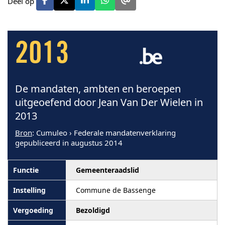
Deel op
2013
De mandaten, ambten en beroepen
uitgeoefend door Jean Van Der Wielen in
2013
Bron
: Cumuleo › Federale mandatenverklaring
gepubliceerd in augustus 2014
Gemeenteraadslid
Commune de Bassenge
Bezoldigd