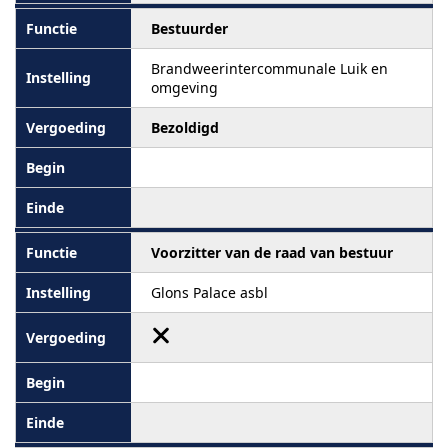
Bestuurder
Brandweerintercommunale Luik en
omgeving
Bezoldigd
Voorzitter van de raad van bestuur
Glons Palace asbl