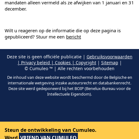
mandaten alleen vermeld als ze afwijken van 1 januari en 31
december.
Wilt u reageren op de informatie die op deze pagina is
gepubliceerd? Stuur me een
bericht
Deze site is geen officiële publicatie |
Gebruiksvoorwaarden
| Privacy beleid | Cookies | Copyright
|
Sitemap
|
© Cumuleo ™ | Alle rechten voorbehouden
De inhoud van deze website wordt beschermd door de Belgische en
internationale wetgeving inzake auteursrecht en databankenrecht.
Deze site werd gedeponeerd bij het BOIP (Benelux-Bureau voor de
Intellectuele Eigendom).
Steun de ontwikkeling van Cumuleo.
Word
VRIEND VAN CUMULEO