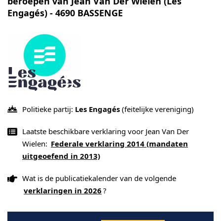
beroepen van Jean Van Der Wielen (Les
Engagés) - 4690 BASSENGE
Politieke partij:
Les Engagés
(feitelijke vereniging)
Laatste beschikbare verklaring voor Jean Van Der
Wielen:
Federale verklaring 2014 (mandaten
uitgeoefend in 2013)
Wat is de publicatiekalender van de volgende
verklaringen in 2026
?