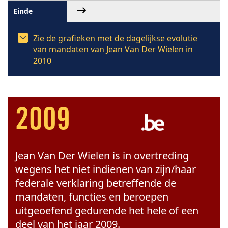
Zie de grafieken met de dagelijkse evolutie
van mandaten van Jean Van Der Wielen in
2010
2009
Jean Van Der Wielen is in overtreding
wegens het niet indienen van zijn/haar
federale verklaring betreffende de
mandaten, functies en beroepen
uitgeoefend gedurende het hele of een
deel van het jaar 2009.