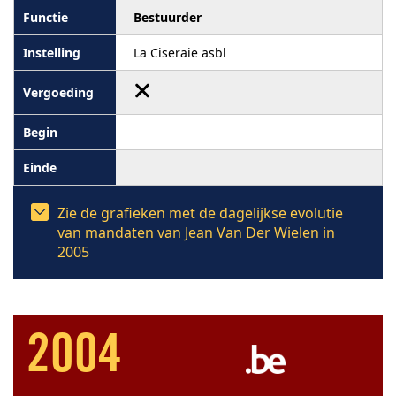
Bestuurder
La Ciseraie asbl
Zie de grafieken met de dagelijkse evolutie
van mandaten van Jean Van Der Wielen in
2005
2004