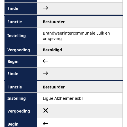
Bestuurder
Brandweerintercommunale Luik en
omgeving
Bezoldigd
Bestuurder
Ligue Alzheimer asbl