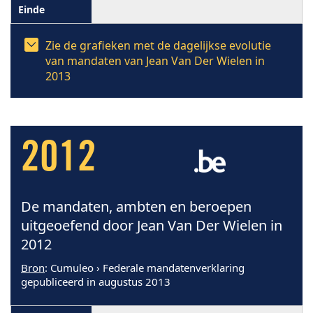
Zie de grafieken met de dagelijkse evolutie
van mandaten van Jean Van Der Wielen in
2013
2012
De mandaten, ambten en beroepen
uitgeoefend door Jean Van Der Wielen in
2012
Bron
: Cumuleo › Federale mandatenverklaring
gepubliceerd in augustus 2013