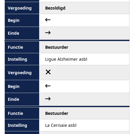
Bezoldigd
Bestuurder
Ligue Alzheimer asbl
Bestuurder
La Cerisaie asbl