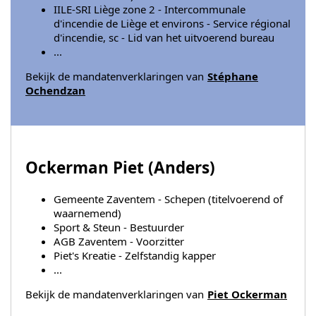
IILE-SRI Liège zone 2 - Intercommunale
d'incendie de Liège et environs - Service régional
d'incendie, sc - Lid van het uitvoerend bureau
...
Bekijk de mandatenverklaringen van
Stéphane
Ochendzan
Ockerman Piet (
Anders
)
Gemeente Zaventem - Schepen (titelvoerend of
waarnemend)
Sport & Steun - Bestuurder
AGB Zaventem - Voorzitter
Piet's Kreatie - Zelfstandig kapper
...
Bekijk de mandatenverklaringen van
Piet Ockerman