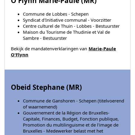
O'Flynn Marie-Paule (
MR
)
Commune de Lobbes - Schepen
Syndicat d'Initiative communal - Voorzitter
Centre culturel de Thuin - Lobbes - Bestuurster
Maison du Tourisme de Thudinie et Val de
Sambre - Bestuurster
Bekijk de mandatenverklaringen van
Marie-Paule
O'Flynn
Obeid Stephane (
MR
)
Commune de Ganshoren - Schepen (titelvoerend
of waarnemend)
Gouvernement de la Région de Bruxelles-
Capitale, Finances, Budget, Fonction publique,
Promotion du multilinguisme et de l'image de
Bruxelles - Medewerker belast met het