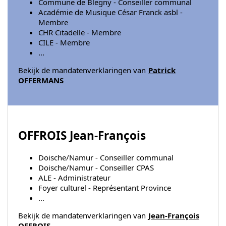
Commune de Blegny - Conseiller communal
Académie de Musique César Franck asbl -
Membre
CHR Citadelle - Membre
CILE - Membre
...
Bekijk de mandatenverklaringen van
Patrick
OFFERMANS
OFFROIS Jean-François
Doische/Namur - Conseiller communal
Doische/Namur - Conseiller CPAS
ALE - Administrateur
Foyer culturel - Représentant Province
...
Bekijk de mandatenverklaringen van
Jean-François
OFFROIS