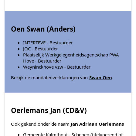
Oen Swan (
Anders
)
INTERTEVE - Bestuurder
JOC - Bestuurder
Plaatselijk Werkgelegenheidsagentschap PWA
Hove - Bestuurder
Weyninckhove vzw - Bestuurder
Bekijk de mandatenverklaringen van
Swan Oen
Oerlemans Jan (
CD&V
)
Ook gekend onder de naam
Jan Adriaan Oerlemans
Gemeente Kalmthout - Schepen (titelvoerend of