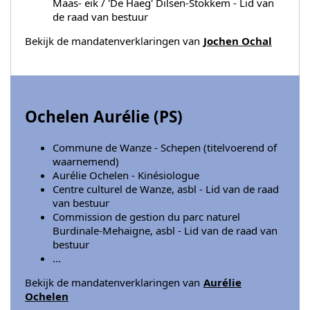
Maas- eik / 'De Haeg' Dilsen-Stokkem - Lid van
de raad van bestuur
Bekijk de mandatenverklaringen van
Jochen Ochal
Ochelen Aurélie (
PS
)
Commune de Wanze - Schepen (titelvoerend of
waarnemend)
Aurélie Ochelen - Kinésiologue
Centre culturel de Wanze, asbl - Lid van de raad
van bestuur
Commission de gestion du parc naturel
Burdinale-Mehaigne, asbl - Lid van de raad van
bestuur
...
Bekijk de mandatenverklaringen van
Aurélie
Ochelen