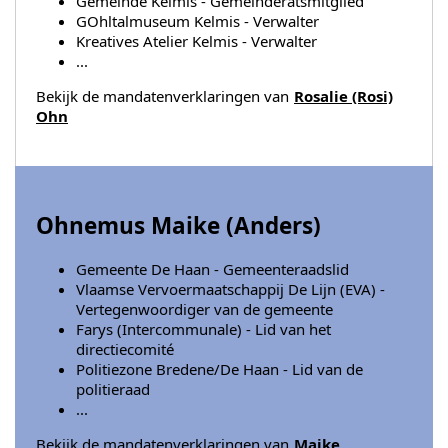
Gemeinde Kelmis - Gemeinderatsmitglied
GOhltalmuseum Kelmis - Verwalter
Kreatives Atelier Kelmis - Verwalter
...
Bekijk de mandatenverklaringen van
Rosalie (Rosi)
Ohn
Ohnemus Maike (
Anders
)
Gemeente De Haan - Gemeenteraadslid
Vlaamse Vervoermaatschappij De Lijn (EVA) -
Vertegenwoordiger van de gemeente
Farys (Intercommunale) - Lid van het
directiecomité
Politiezone Bredene/De Haan - Lid van de
politieraad
...
Bekijk de mandatenverklaringen van
Maike