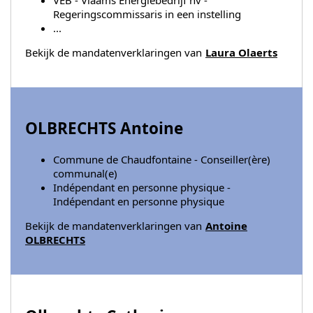
Regeringscommissaris in een instelling
...
Bekijk de mandatenverklaringen van
Laura Olaerts
OLBRECHTS Antoine
Commune de Chaudfontaine - Conseiller(ère)
communal(e)
Indépendant en personne physique -
Indépendant en personne physique
Bekijk de mandatenverklaringen van
Antoine
OLBRECHTS