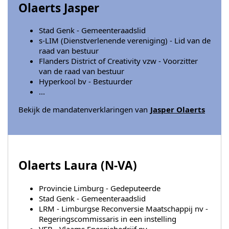
Olaerts Jasper
Stad Genk - Gemeenteraadslid
s-LIM (Dienstverlenende vereniging) - Lid van de
raad van bestuur
Flanders District of Creativity vzw - Voorzitter
van de raad van bestuur
Hyperkool bv - Bestuurder
...
Bekijk de mandatenverklaringen van
Jasper Olaerts
Olaerts Laura (
N-VA
)
Provincie Limburg - Gedeputeerde
Stad Genk - Gemeenteraadslid
LRM - Limburgse Reconversie Maatschappij nv -
Regeringscommissaris in een instelling
VEB - Vlaams Energiebedrijf nv -