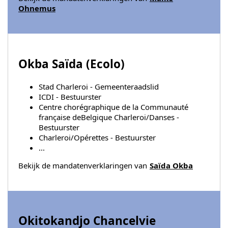
Ohnemus
Okba Saïda (
Ecolo
)
Stad Charleroi - Gemeenteraadslid
ICDI - Bestuurster
Centre chorégraphique de la Communauté
française deBelgique Charleroi/Danses -
Bestuurster
Charleroi/Opérettes - Bestuurster
...
Bekijk de mandatenverklaringen van
Saïda Okba
Okitokandjo Chancelvie