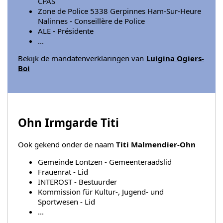
CPAS
Zone de Police 5338 Gerpinnes Ham-Sur-Heure
Nalinnes - Conseillère de Police
ALE - Présidente
...
Bekijk de mandatenverklaringen van
Luigina Ogiers-
Boi
Ohn Irmgarde Titi
Ook gekend onder de naam
Titi Malmendier-Ohn
Gemeinde Lontzen - Gemeenteraadslid
Frauenrat - Lid
INTEROST - Bestuurder
Kommission für Kultur-, Jugend- und
Sportwesen - Lid
...