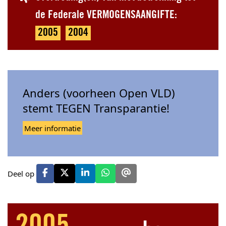
de Federale VERMOGENSAANGIFTE:
2005
2004
Anders (voorheen Open VLD)
stemt TEGEN Transparantie!
Meer informatie
Deel op