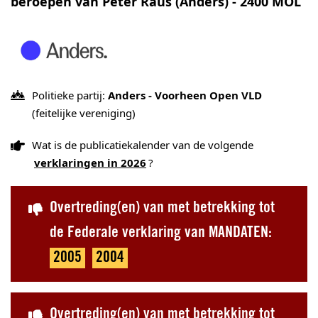
beroepen van Peter Raus (Anders) - 2400 MOL
Politieke partij:
Anders - Voorheen Open VLD
(feitelijke vereniging)
Wat is de publicatiekalender van de volgende
verklaringen in 2026
?
Overtreding(en) van met betrekking tot
de Federale verklaring van MANDATEN:
2005
2004
Overtreding(en) van met betrekking tot