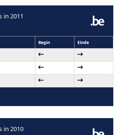
 in 2011
Begin
Einde
 in 2010