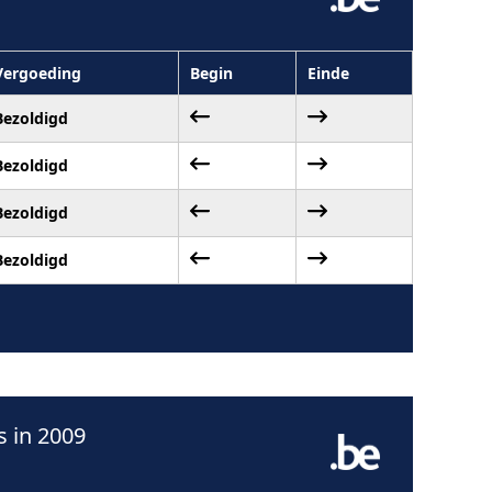
Vergoeding
Begin
Einde
Bezoldigd
Bezoldigd
Bezoldigd
Bezoldigd
 in 2009