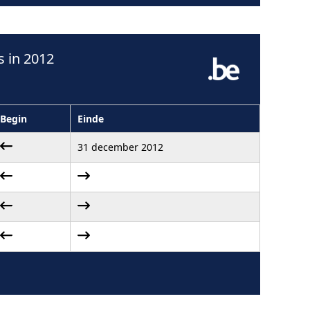
 in 2012
Begin
Einde
31 december 2012