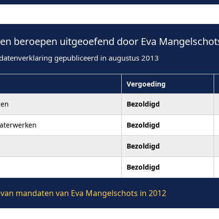
n beroepen uitgeoefend door Eva Mangelschots
datenverklaring gepubliceerd in augustus 2013
Vergoeding
pen
Bezoldigd
aterwerken
Bezoldigd
Bezoldigd
Bezoldigd
ie van mandaten van Eva Mangelschots in 2012