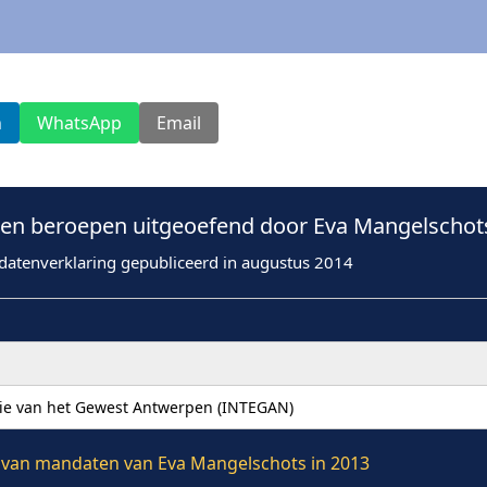
n
WhatsApp
Email
n beroepen uitgeoefend door Eva Mangelschots
datenverklaring gepubliceerd in augustus 2014
tie van het Gewest Antwerpen (INTEGAN)
ie van mandaten van Eva Mangelschots in 2013