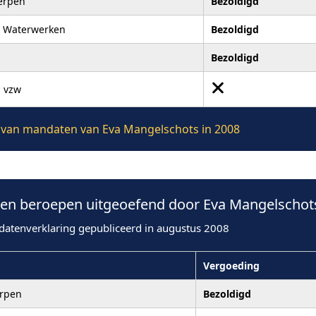
erpen
Bezoldigd
 Waterwerken
Bezoldigd
Bezoldigd
 vzw
ie van mandaten van Eva Mangelschots in 2008
n beroepen uitgeoefend door Eva Mangelschots
datenverklaring gepubliceerd in augustus 2008
Vergoeding
erpen
Bezoldigd