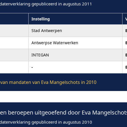
datenverklaring gepubliceerd in augustus 2011
Instelling
Stad Antwerpen
Antwerpse Waterwerken
INTEGAN
-
ie van mandaten van Eva Mangelschots in 2010
n beroepen uitgeoefend door Eva Mangelschots
datenverklaring gepubliceerd in augustus 2010