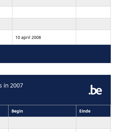
10 april 2008
 in 2007
Begin
Einde