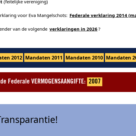
t
(feitelijke vereniging)
erklaring voor Eva Mangelschots:
Federale verklaring 2014 (m
alender van de volgende
verklaringen in 2026
?
ten 2012
Mandaten 2011
Mandaten 2010
Mandaten 2
ot de Federale VERMOGENSAANGIFTE:
2007
ransparantie!