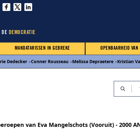
N DE
DEMOCRATIE
MANDATARISSEN IN GEBREKE
OPENBAARHEID VAN
rie Dedecker
›
Conner Rousseau
›
Melissa Depraetere
›
Kristian 
beroepen van Eva Mangelschots (Vooruit) - 2000