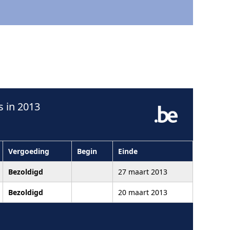
 in 2013
Vergoeding
Begin
Einde
Bezoldigd
27 maart 2013
Bezoldigd
20 maart 2013