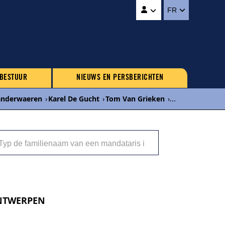
FR
 BESTUUR
NIEUWS EN PERSBERICHTEN
Vanderwaeren
›
Karel De Gucht
›
Tom Van Grieken
›
...
 ANTWERPEN