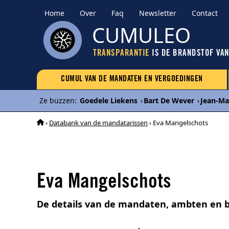
Home
Over
Faq
Newsletter
Contact
CUMULEO
TRANSPARANTIE
IS DE BRANDSTOF VA
CUMUL VAN DE MANDATEN EN VERGOEDINGEN
Ze buzzen
:
Goedele Liekens
›
Bart De Wever
›
Jean-Ma
›
Databank van de mandatarissen
› Eva Mangelschots
Eva Mangelschots
De details van de mandaten, ambten en 