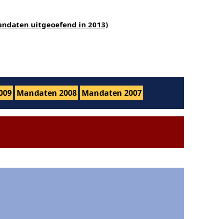
andaten uitgeoefend in 2013)
009
Mandaten 2008
Mandaten 2007