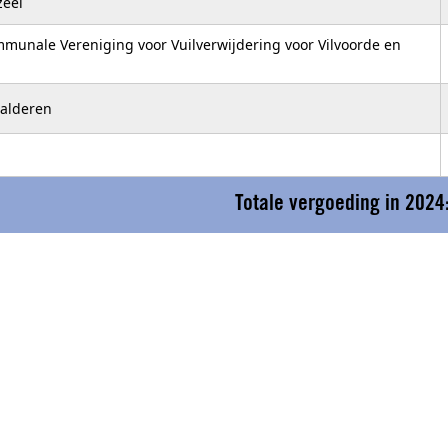
eel
munale Vereniging voor Vuilverwijdering voor Vilvoorde en
Malderen
Totale vergoeding in 2024