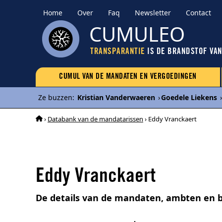
Home
Over
Faq
Newsletter
Contact
CUMULEO
TRANSPARANTIE
IS DE BRANDSTOF VA
CUMUL VAN DE MANDATEN EN VERGOEDINGEN
Ze buzzen
:
Kristian Vanderwaeren
›
Goedele Liekens
›
›
Databank van de mandatarissen
› Eddy Vranckaert
Eddy Vranckaert
De details van de mandaten, ambten en 