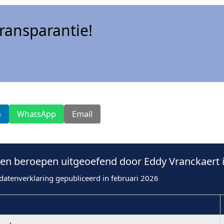
ansparantie!
n
WhatsApp
Email
n beroepen uitgeoefend door Eddy Vranckaert 
datenverklaring gepubliceerd in februari 2026