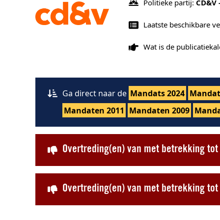
Politieke partij:
CD&V 
Laatste beschikbare v
Wat is de publicatiek
Ga direct naar de
Mandats 2024
Mandat
Mandaten 2011
Mandaten 2009
Manda
Overtreding(en) van met betrekking to
Overtreding(en) van met betrekking t