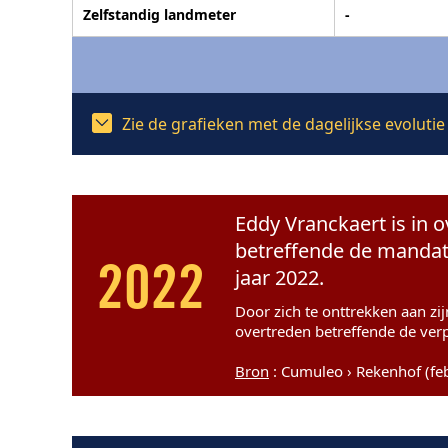
Zelfstandig landmeter
-
Zie de grafieken met de dagelijkse evolut
Eddy Vranckaert is in o
betreffende de mandate
jaar 2022.
2022
Door zich te onttrekken aan zi
overtreden betreffende de ver
Bron
: Cumuleo › Rekenhof (fe