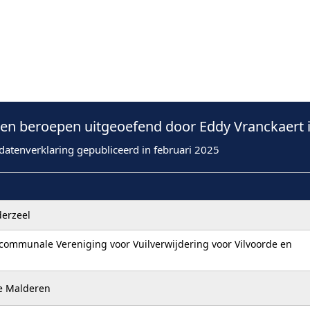
n beroepen uitgeoefend door Eddy Vranckaert 
datenverklaring gepubliceerd in februari 2025
erzeel
communale Vereniging voor Vuilverwijdering voor Vilvoorde en
de Malderen