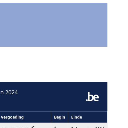
in 2024
Vergoeding
Begin
Einde