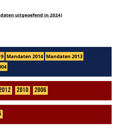
ndaten uitgeoefend in 2024)
19
Mandaten 2014
Mandaten 2013
004
2012
2010
2006
6