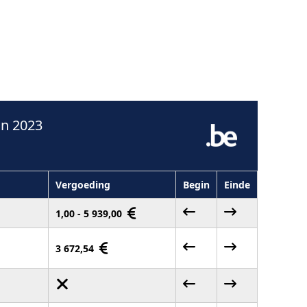
in 2023
Vergoeding
Begin
Einde
1,00 - 5 939,00
3 672,54