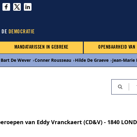
N DE
DEMOCRATIE
MANDATARISSEN IN GEBREKE
OPENBAARHEID VAN
Bart De Wever
›
Conner Rousseau
›
Hilde De Graeve
›
Jean-Marie
beroepen van Eddy Vranckaert (CD&V) - 1840 LON