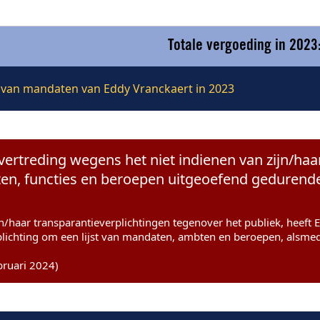
Totale vergoeding in 2023
ie van mandaten van Eddy Vranckaert in 2023
vertreding wegens het niet indienen van zijn/haa
n, functies en beroepen uitgeoefend gedurende 
jn/haar transparantieverplichtingen tegenover het publiek, heeft
plichting om een lijst van mandaten, ambten en beroepen, alsme
bruari 2024)