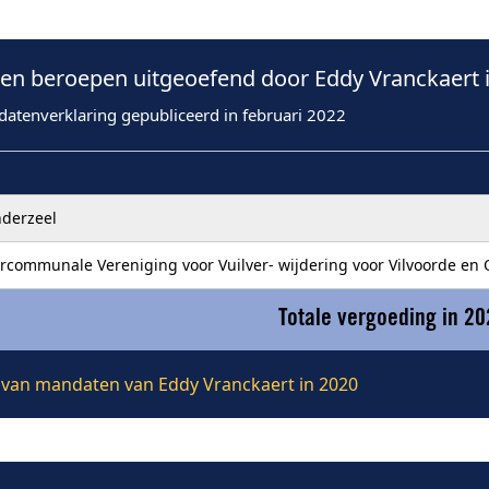
n beroepen uitgeoefend door Eddy Vranckaert 
datenverklaring gepubliceerd in februari 2022
derzeel
rcommunale Vereniging voor Vuilver- wijdering voor Vilvoorde e
Totale vergoeding in 2
ie van mandaten van Eddy Vranckaert in 2020