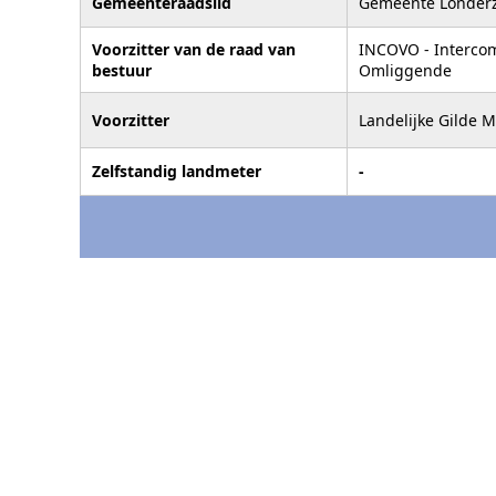
Gemeenteraadslid
Gemeente Londerz
Voorzitter van de raad van
INCOVO - Intercom
bestuur
Omliggende
Voorzitter
Landelijke Gilde 
Zelfstandig landmeter
-