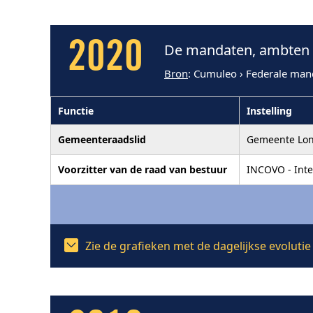
2020
De mandaten, ambten e
Bron
: Cumuleo › Federale man
Functie
Instelling
Gemeenteraadslid
Gemeente Lon
Voorzitter van de raad van bestuur
INCOVO - Inte
Zie de grafieken met de dagelijkse evolut