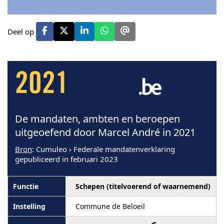
Deel op
2021
De mandaten, ambten en beroepen
uitgeoefend door Marcel André in 2021
Bron
: Cumuleo › Federale mandatenverklaring
gepubliceerd in februari 2023
Schepen (titelvoerend of waarnemend)
Commune de Beloeil