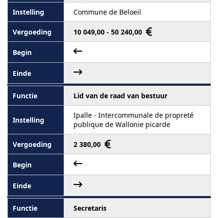
Commune de Beloeil
10 049,00 - 50 240,00
Lid van de raad van bestuur
Ipalle - Intercommunale de propreté
publique de Wallonie picarde
2 380,00
Secretaris