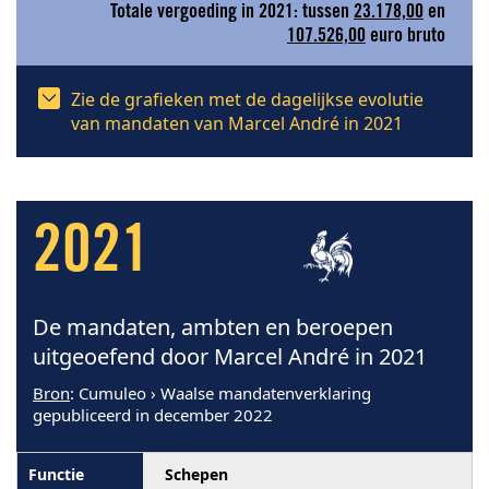
Totale vergoeding in 2021: tussen
23.178,00
en
107.526,00
euro bruto
Zie de grafieken met de dagelijkse evolutie
van mandaten van Marcel André in 2021
2021
De mandaten, ambten en beroepen
uitgeoefend door Marcel André in 2021
Bron
: Cumuleo › Waalse mandatenverklaring
gepubliceerd in december 2022
Schepen