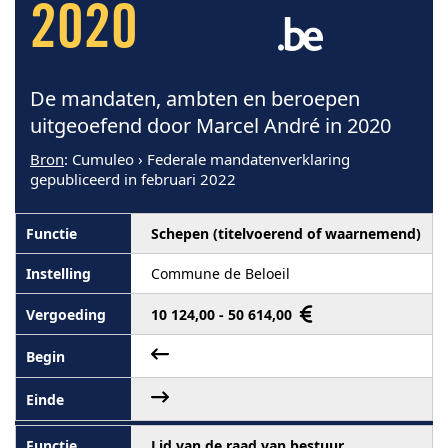
2020
De mandaten, ambten en beroepen
uitgeoefend door Marcel André in 2020
Bron
: Cumuleo › Federale mandatenverklaring
gepubliceerd in februari 2022
Schepen (titelvoerend of waarnemend)
Commune de Beloeil
10 124,00 - 50 614,00
Lid van de raad van bestuur