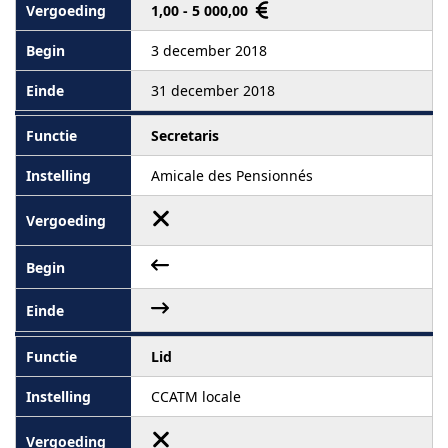
1,00 - 5 000,00
3 december 2018
31 december 2018
Secretaris
Amicale des Pensionnés
Lid
CCATM locale