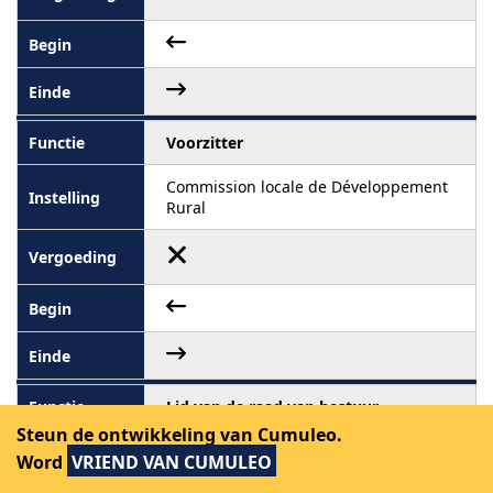
Voorzitter
Commission locale de Développement
Rural
Lid van de raad van bestuur
Steun de ontwikkeling van Cumuleo.
Intercommunale de propreté publique
Word
VRIEND VAN CUMULEO
de Wallonie picarde