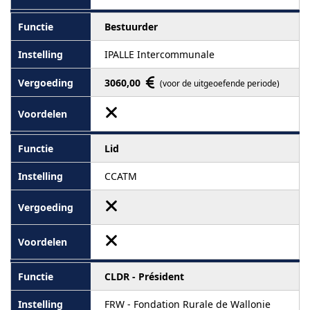
Bestuurder
IPALLE Intercommunale
3060,00
(voor de uitgeoefende periode)
Lid
CCATM
CLDR - Président
FRW - Fondation Rurale de Wallonie