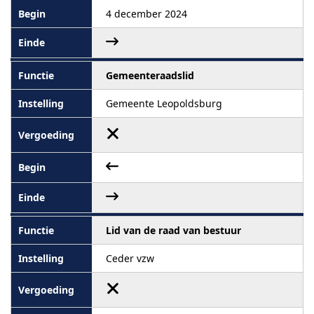
4 december 2024
Gemeenteraadslid
Gemeente Leopoldsburg
Lid van de raad van bestuur
Ceder vzw