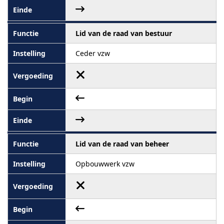
Lid van de raad van bestuur
Ceder vzw
Lid van de raad van beheer
Opbouwwerk vzw