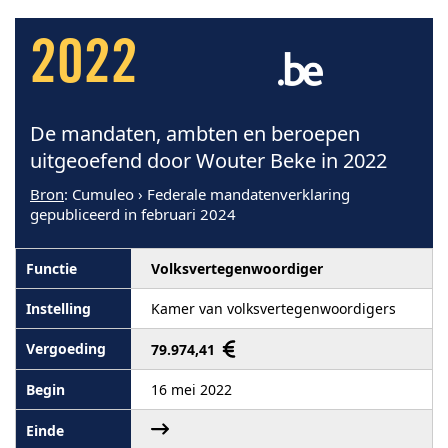
2022
De mandaten, ambten en beroepen
uitgeoefend door Wouter Beke in 2022
Bron
: Cumuleo › Federale mandatenverklaring
gepubliceerd in februari 2024
Volksvertegenwoordiger
Kamer van volksvertegenwoordigers
79.974,41
16 mei 2022