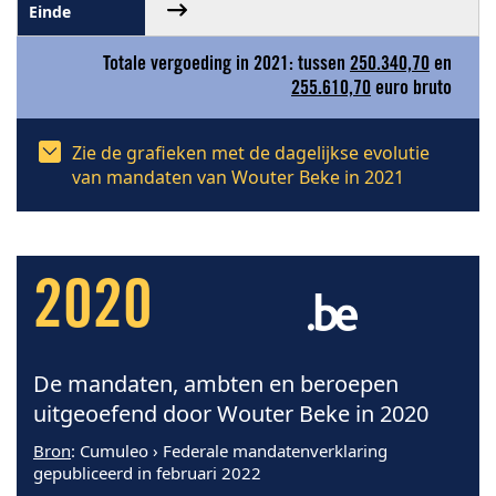
Totale vergoeding in 2021: tussen
250.340,70
en
255.610,70
euro bruto
Zie de grafieken met de dagelijkse evolutie
van mandaten van Wouter Beke in 2021
2020
De mandaten, ambten en beroepen
uitgeoefend door Wouter Beke in 2020
Bron
: Cumuleo › Federale mandatenverklaring
gepubliceerd in februari 2022