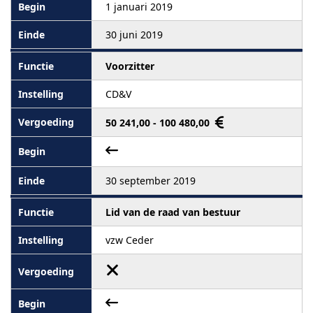
1 januari 2019
30 juni 2019
Voorzitter
CD&V
50 241,00 - 100 480,00
30 september 2019
Lid van de raad van bestuur
vzw Ceder