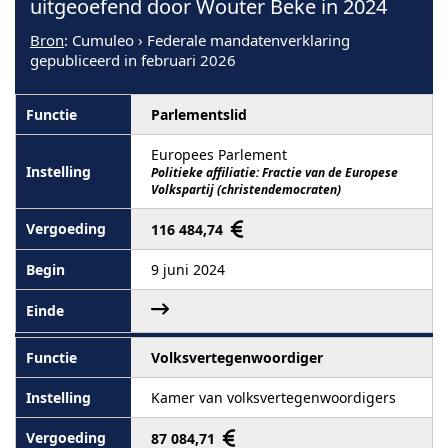
uitgeoefend door Wouter Beke in 2024
Bron
: Cumuleo › Federale mandatenverklaring
gepubliceerd in februari 2026
Parlementslid
Europees Parlement
Politieke affiliatie: Fractie van de Europese
Volkspartij (christendemocraten)
116 484,74
9 juni 2024
Volksvertegenwoordiger
Kamer van volksvertegenwoordigers
87 084,71