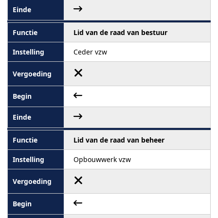
Lid van de raad van bestuur
Ceder vzw
Lid van de raad van beheer
Opbouwwerk vzw