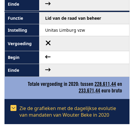
Lid van de raad van beheer
Unitas Limburg vzw
Totale vergoeding in 2020: tussen
228.611,44
en
233.671,44
euro bruto
Zie de grafieken met de dagelijkse evolutie
van mandaten van Wouter Beke in 2020