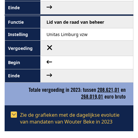
Lid van de raad van beheer
Unitas Limburg vzw
Totale vergoeding in 2023: tussen
208.621,01
en
268.019,01
euro bruto
Zie de grafieken met de dagelijkse evolutie
van mandaten van Wouter Beke in 2023