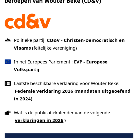
beroepen van Wouter Beke (CD&V)
Politieke partij:
CD&V - Christen-Democratisch en
Vlaams
(feitelijke vereniging)
In het Europees Parlement :
EVP - Europese
Volkspartij
Laatste beschikbare verklaring voor Wouter Beke:
Federale verklaring 2026 (mandaten uitgeoefend
in 2024)
Wat is de publicatiekalender van de volgende
verklaringen in 2026
?