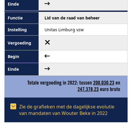
Lid van de raad van beheer
Unitas Limburg vzw
Totale vergoeding in 2022: tussen
200.030,23
en
247.378,23
euro bruto
Zie de grafieken met de dagelijkse evolutie
van mandaten van Wouter Beke in 2022