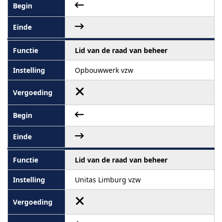
Lid van de raad van beheer
Opbouwwerk vzw
Lid van de raad van beheer
Unitas Limburg vzw