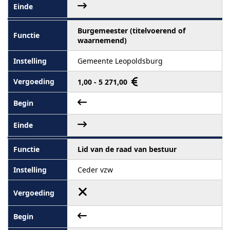
Burgemeester (titelvoerend of
waarnemend)
Gemeente Leopoldsburg
1,00 - 5 271,00
Lid van de raad van bestuur
Ceder vzw