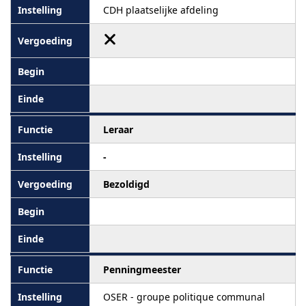
CDH plaatselijke afdeling
Leraar
-
Bezoldigd
Penningmeester
OSER - groupe politique communal