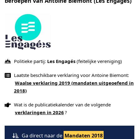
beroepen van Antoine Biemont (Les Engagés)
Politieke partij:
Les Engagés
(feitelijke vereniging)
Laatste beschikbare verklaring voor Antoine Biemont:
Waalse verklaring 2019 (mandaten uitgeoefend in
2018)
Wat is de publicatiekalender van de volgende
verklaringen in 2026
?
Ga direct naar de
Mandaten 2018