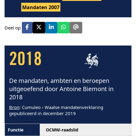
Mandaten 2007
Deel op
2018
De mandaten, ambten en beroepen
uitgeoefend door Antoine Biemont in
2018
Bron
: Cumuleo › Waalse mandatenverklaring
gepubliceerd in december 2019
OCMW-raadslid