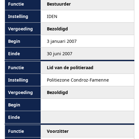
Bestuurder
IDEN
Bezoldigd
3 januari 2007
30 juni 2007
Lid van de politieraad
Politiezone Condroz-Famenne
Bezoldigd
Voorzitter