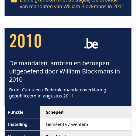
van mandaten van William Blockmans in 2011
2010
De mandaten, ambten en beroepen
uitgeoefend door William Blockmans in
2010
Bron
: Cumuleo › Federale mandatenverklaring
gepubliceerd in augustus 2011
Schepen
Gemeente Zaventem