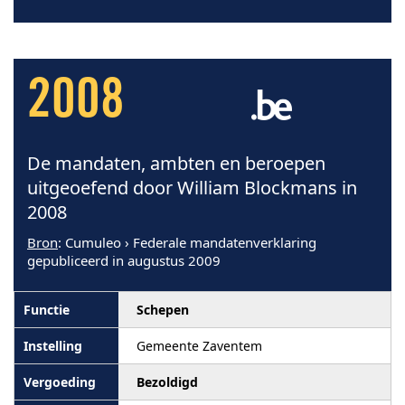
2008
De mandaten, ambten en beroepen
uitgeoefend door William Blockmans in
2008
Bron
: Cumuleo › Federale mandatenverklaring
gepubliceerd in augustus 2009
Schepen
Gemeente Zaventem
Bezoldigd