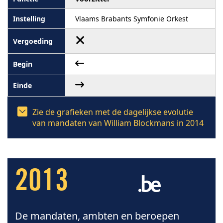
Vlaams Brabants Symfonie Orkest
Zie de grafieken met de dagelijkse evolutie
van mandaten van William Blockmans in 2014
2013
De mandaten, ambten en beroepen