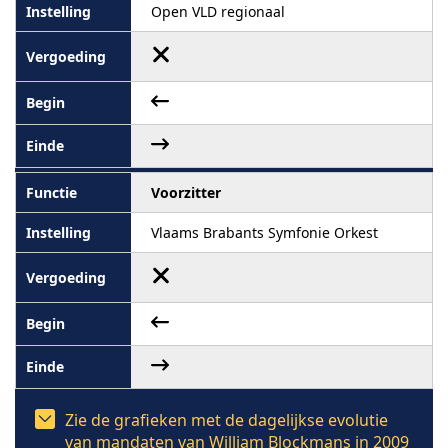
Open VLD regionaal
Voorzitter
Vlaams Brabants Symfonie Orkest
Zie de grafieken met de dagelijkse evolutie
van mandaten van William Blockmans in 2009