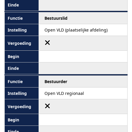
Bestuurslid
Open VLD (plaatselijke afdeling)
Bestuurder
Open VLD regionaal