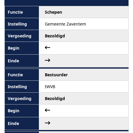
Schepen
Gemeente Zaventem
Bezoldigd
Bestuurder
IWVB
Bezoldigd