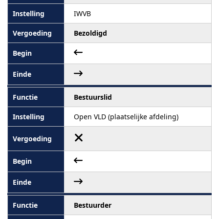
IWVB
Bezoldigd
Bestuurslid
Open VLD (plaatselijke afdeling)
Bestuurder