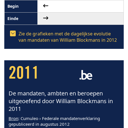
Zie de grafieken met de dagelijkse evolutie
van mandaten van William Blockmans in 2012
2011
De mandaten, ambten en beroepen
uitgeoefend door William Blockmans in
2011
Bron
: Cumuleo › Federale mandatenverklaring
gepubliceerd in augustus 2012