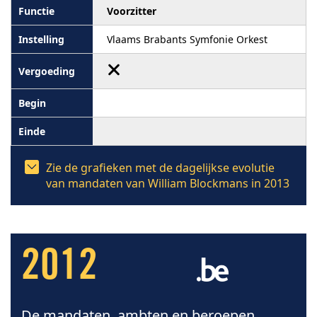
Voorzitter
Vlaams Brabants Symfonie Orkest
Zie de grafieken met de dagelijkse evolutie
van mandaten van William Blockmans in 2013
2012
De mandaten, ambten en beroepen