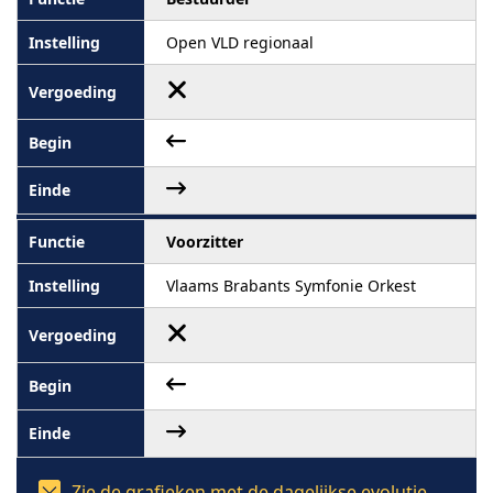
Open VLD regionaal
Voorzitter
Vlaams Brabants Symfonie Orkest
Zie de grafieken met de dagelijkse evolutie