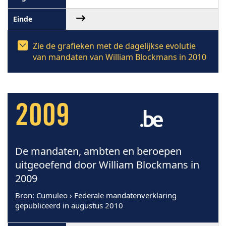
Zie de grafieken met de dagelijkse evolutie
van mandaten van William Blockmans in 2010
2009
De mandaten, ambten en beroepen
uitgeoefend door William Blockmans in
2009
Bron
: Cumuleo › Federale mandatenverklaring
gepubliceerd in augustus 2010