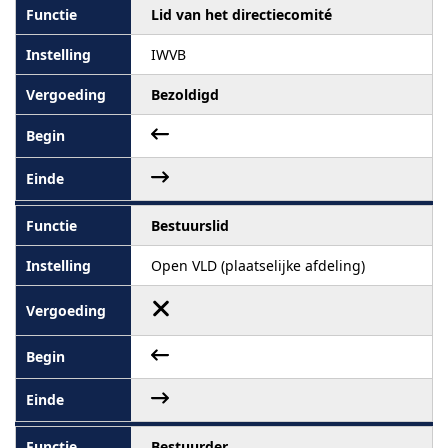
Lid van het directiecomité
IWVB
Bezoldigd
Bestuurslid
Open VLD (plaatselijke afdeling)
Bestuurder