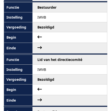
Bestuurder
IWVB
Bezoldigd
Lid van het directiecomité
IWVB
Bezoldigd