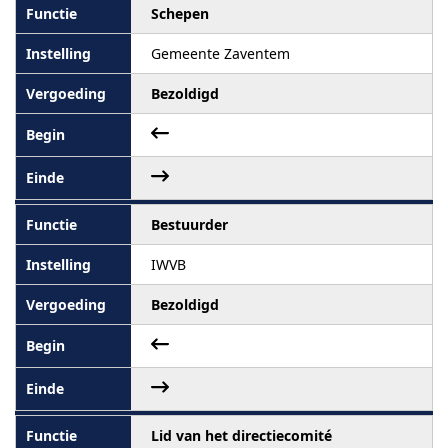
Schepen
Gemeente Zaventem
Bezoldigd
Bestuurder
IWVB
Bezoldigd
Lid van het directiecomité