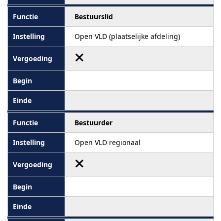
Bestuurslid
Open VLD (plaatselijke afdeling)
Bestuurder
Open VLD regionaal