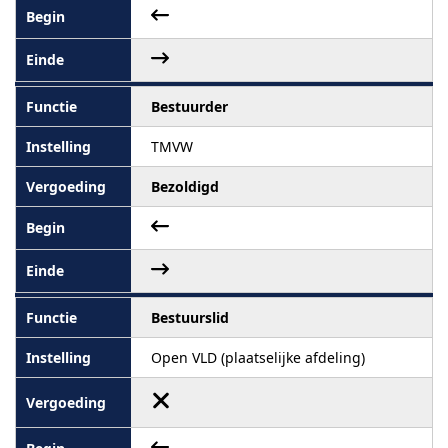
Bestuurder
TMVW
Bezoldigd
Bestuurslid
Open VLD (plaatselijke afdeling)