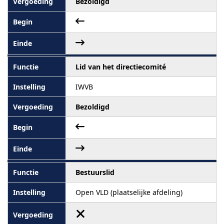
Bezoldigd
Lid van het directiecomité
IWVB
Bezoldigd
Bestuurslid
Open VLD (plaatselijke afdeling)