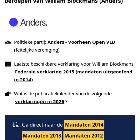
beroepen van William Blockmans (Anders)
Politieke partij:
Anders - Voorheen Open VLD
(feitelijke vereniging)
Laatste beschikbare verklaring voor William Blockmans:
Federale verklaring 2015 (mandaten uitgeoefend
in 2014)
Wat is de publicatiekalender van de volgende
verklaringen in 2026
?
Ga direct naar de
Mandaten 2014
Mandaten 2013
Mandaten 2012