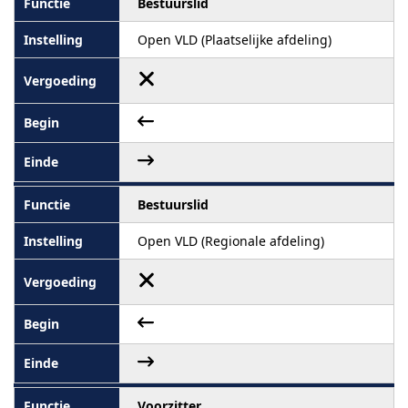
Bestuurslid
Open VLD (Plaatselijke afdeling)
Bestuurslid
Open VLD (Regionale afdeling)
Voorzitter