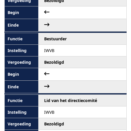
Bezoldigd
Bestuurder
IWVB
Bezoldigd
Lid van het directiecomité
IWVB
Bezoldigd