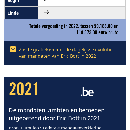
Totale vergoeding in 2022: tussen
59.188,00
en
118.373,00
euro bruto
Zie de grafieken met de dagelijkse evolutie
van mandaten van Eric Bott in 2022
2021
De mandaten, ambten en beroepen
uitgeoefend door Eric Bott in 2021
Bron
: Cumuleo › Federale mandatenverklaring