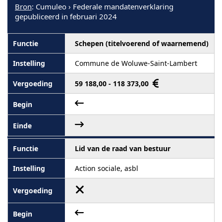
Bron
: Cumuleo › Federale mandatenverklaring
gepubliceerd in februari 2024
Schepen (titelvoerend of waarnemend)
Commune de Woluwe-Saint-Lambert
59 188,00 - 118 373,00
Lid van de raad van bestuur
Action sociale, asbl