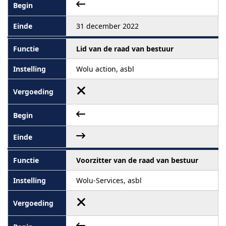
31 december 2022
Lid van de raad van bestuur
Wolu action, asbl
Voorzitter van de raad van bestuur
Wolu-Services, asbl