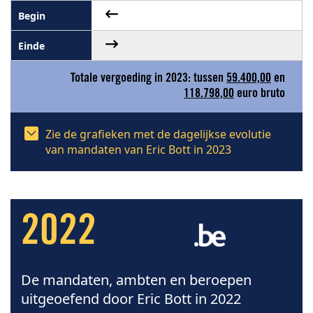
Totale vergoeding in 2023: tussen
59.400,00
en
118.798,00
euro bruto
Zie de grafieken met de dagelijkse evolutie
van mandaten van Eric Bott in 2023
2022
De mandaten, ambten en beroepen
uitgeoefend door Eric Bott in 2022