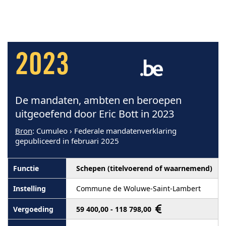
2023
De mandaten, ambten en beroepen
uitgeoefend door Eric Bott in 2023
Bron
: Cumuleo › Federale mandatenverklaring
gepubliceerd in februari 2025
Schepen (titelvoerend of waarnemend)
Commune de Woluwe-Saint-Lambert
59 400,00 - 118 798,00