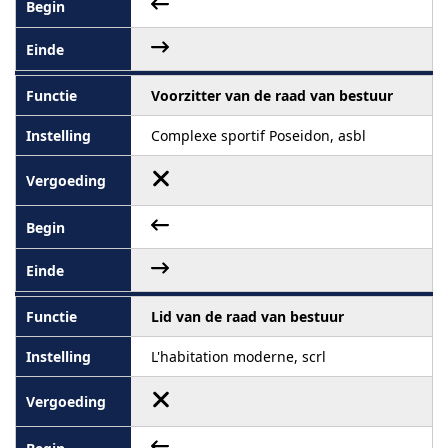
Voorzitter van de raad van bestuur
Complexe sportif Poseidon, asbl
Lid van de raad van bestuur
L'habitation moderne, scrl