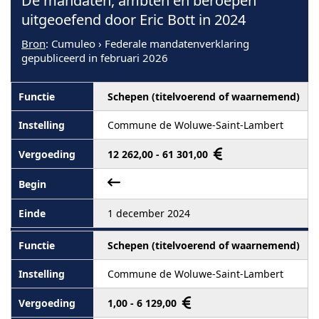
De mandaten, ambten en beroepen
uitgeoefend door Eric Bott in 2024
Bron
: Cumuleo › Federale mandatenverklaring
gepubliceerd in februari 2026
Schepen (titelvoerend of waarnemend)
Commune de Woluwe-Saint-Lambert
12 262,00 - 61 301,00
1 december 2024
Schepen (titelvoerend of waarnemend)
Commune de Woluwe-Saint-Lambert
1,00 - 6 129,00