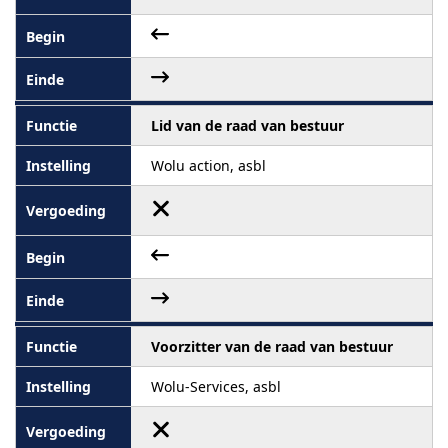
Lid van de raad van bestuur
Wolu action, asbl
Voorzitter van de raad van bestuur
Wolu-Services, asbl