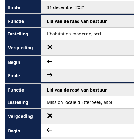
31 december 2021
Lid van de raad van bestuur
L'habitation moderne, scrl
Lid van de raad van bestuur
Mission locale d'Etterbeek, asbl