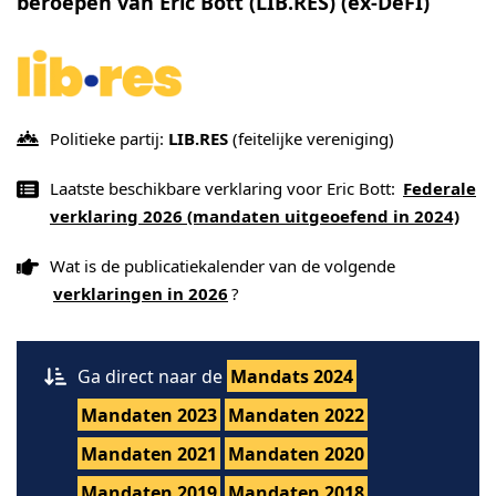
beroepen van Eric Bott (LIB.RES) (ex-DéFI)
Politieke partij:
LIB.RES
(feitelijke vereniging)
Laatste beschikbare verklaring voor Eric Bott:
Federale
verklaring 2026 (mandaten uitgeoefend in 2024)
Wat is de publicatiekalender van de volgende
verklaringen in 2026
?
Ga direct naar de
Mandats 2024
Mandaten 2023
Mandaten 2022
Mandaten 2021
Mandaten 2020
Mandaten 2019
Mandaten 2018