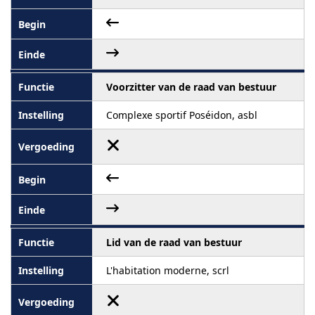
Voorzitter van de raad van bestuur
Complexe sportif Poséidon, asbl
Lid van de raad van bestuur
L'habitation moderne, scrl