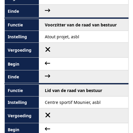
Voorzitter van de raad van bestuur
Atout projet, asbl
Lid van de raad van bestuur
Centre sportif Mounier, asbl