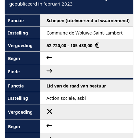
gepubliceerd in februari 2023
Schepen (titelvoerend of waarnemend)
Commune de Woluwe-Saint-Lambert
52 720,00 - 105 438,00
Lid van de raad van bestuur
Action sociale, asbl