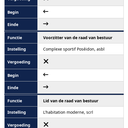
Voorzitter van de raad van bestuur
Complexe sportif Poséidon, asbl
Lid van de raad van bestuur
L'habitation moderne, scrl