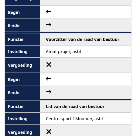
Voorzitter van de raad van bestuur
Atout projet, asbl
Lid van de raad van bestuur
Centre sportif Mounier, asbl