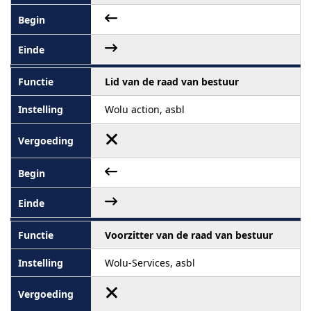
Lid van de raad van bestuur
Wolu action, asbl
Voorzitter van de raad van bestuur
Wolu-Services, asbl