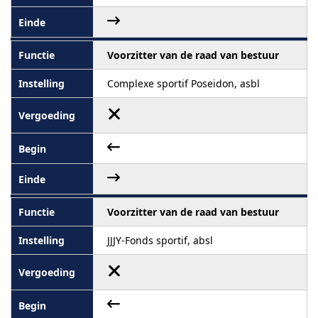
Voorzitter van de raad van bestuur
Complexe sportif Poseidon, asbl
Voorzitter van de raad van bestuur
JJJY-Fonds sportif, absl