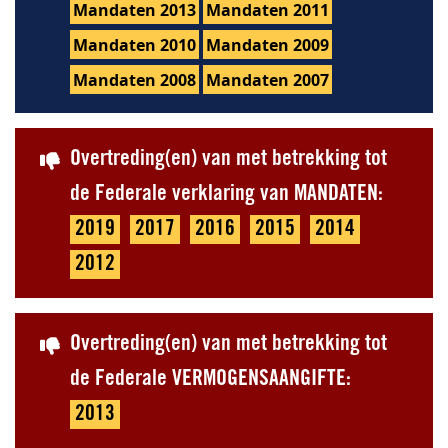
Mandaten 2013
Mandaten 2011
Mandaten 2010
Mandaten 2009
Mandaten 2008
Mandaten 2007
Overtreding(en) van met betrekking tot
de Federale verklaring van MANDATEN:
2019
2017
2016
2015
2014
2012
Overtreding(en) van met betrekking tot
de Federale VERMOGENSAANGIFTE:
2013