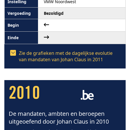
VMW Noordwest
Bezoldigd
Zie de grafieken met de dagelijkse evolutie
van mandaten van Johan Claus in 2011
2010
De mandaten, ambten en beroepen
uitgeoefend door Johan Claus in 2010