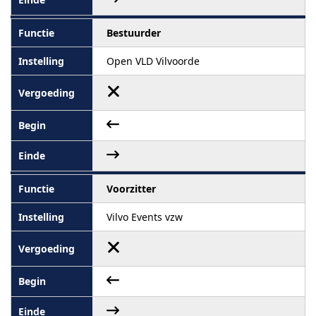
Bestuurder
Open VLD Vilvoorde
Voorzitter
Vilvo Events vzw