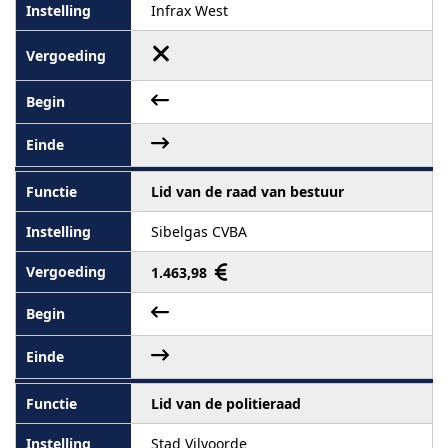
Infrax West
Lid van de raad van bestuur
Sibelgas CVBA
1.463,98
Lid van de politieraad
Stad Vilvoorde