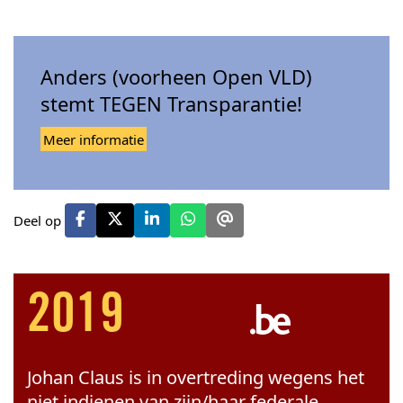
Anders (voorheen Open VLD)
stemt TEGEN Transparantie!
Meer informatie
Deel op
2019
Johan Claus is in overtreding wegens het
niet indienen van zijn/haar federale