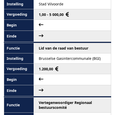
Stad Vilvoorde
1,00 - 5 000,00
Lid van de raad van bestuur
Brusselse Gasintercommunale (BGI)
1.200,00
Vertegenwoordiger Regionaal
bestuurscomité