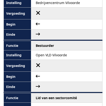
Bedrijvencentrum Vilvoorde
Bestuurder
Open VLD Vilvoorde
Lid van een sectorcomité