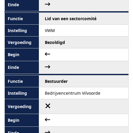
Lid van een sectorcomité
VWM
Bezoldigd
Bestuurder
Bedrijvencentrum Vilvoorde