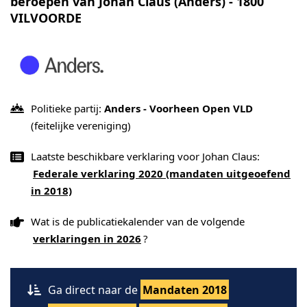
beroepen van Johan Claus (Anders) - 1800
VILVOORDE
Politieke partij:
Anders - Voorheen Open VLD
(feitelijke vereniging)
Laatste beschikbare verklaring voor Johan Claus:
Federale verklaring 2020 (mandaten uitgeoefend
in 2018)
Wat is de publicatiekalender van de volgende
verklaringen in 2026
?
Ga direct naar de
Mandaten 2018