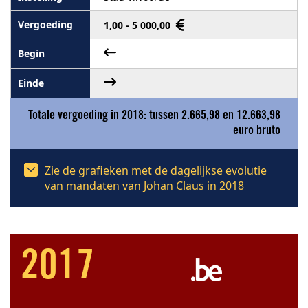
1,00 - 5 000,00
Totale vergoeding in 2018: tussen
2.665,98
en
12.663,98
euro bruto
Zie de grafieken met de dagelijkse evolutie
van mandaten van Johan Claus in 2018
2017