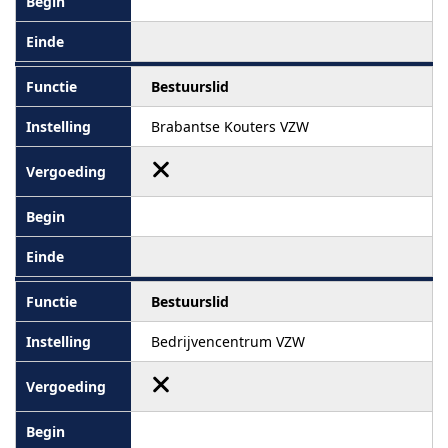
Bestuurslid
Brabantse Kouters VZW
Bestuurslid
Bedrijvencentrum VZW