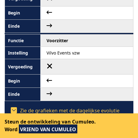
Voorzitter
Vilvo Events vzw
Zie de grafieken met de dagelijkse evolutie
van mandaten van Johan Claus in 2009
Steun de ontwikkeling van Cumuleo.
Word
VRIEND VAN CUMULEO