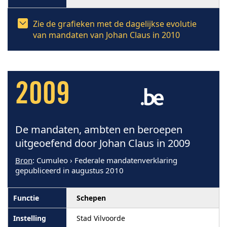
Zie de grafieken met de dagelijkse evolutie
van mandaten van Johan Claus in 2010
2009
De mandaten, ambten en beroepen
uitgeoefend door Johan Claus in 2009
Bron
: Cumuleo › Federale mandatenverklaring
gepubliceerd in augustus 2010
Schepen
Stad Vilvoorde