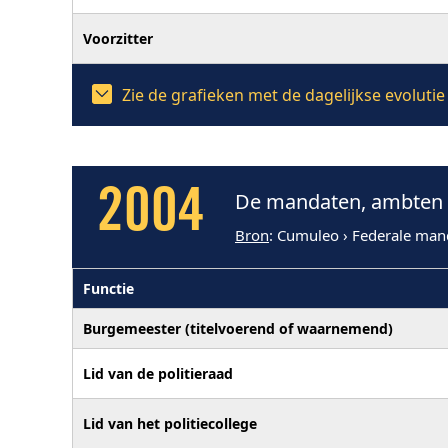
Voorzitter
Zie de grafieken met de dagelijkse evolut
2004
De mandaten, ambten 
Bron
: Cumuleo › Federale man
Functie
Burgemeester (titelvoerend of waarnemend)
Lid van de politieraad
Lid van het politiecollege