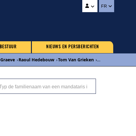
FR
 BESTUUR
NIEUWS EN PERSBERICHTEN
 Graeve
›
Raoul Hedebouw
›
Tom Van Grieken
›
...