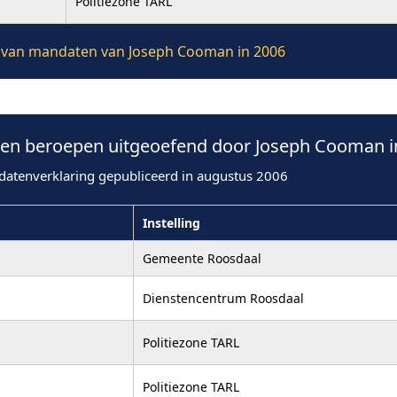
Politiezone TARL
ie van mandaten van Joseph Cooman in 2006
en beroepen uitgeoefend door Joseph Cooman i
datenverklaring gepubliceerd in augustus 2006
Instelling
Gemeente Roosdaal
Dienstencentrum Roosdaal
Politiezone TARL
Politiezone TARL