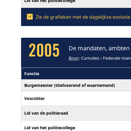
Lid van het politiecollege
Zie de grafieken met de dagelijkse evolut
2005
De mandaten, ambten 
Bron
: Cumuleo › Federale man
Functie
Burgemeester (titelvoerend of waarnemend)
Voorzitter
Lid van de politieraad
Lid van het politiecollege