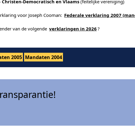
- Christen-Democratisch en Vlaams
(feitelijke vereniging)
erklaring voor Joseph Cooman:
Federale verklaring 2007 (man
alender van de volgende
verklaringen in 2026
?
ten 2005
Mandaten 2004
ansparantie!