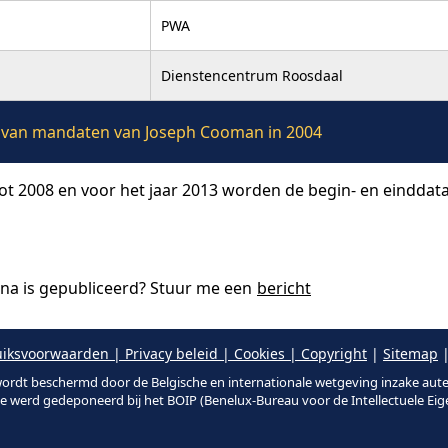
PWA
Dienstencentrum Roosdaal
ie van mandaten van Joseph Cooman in 2004
tot 2008 en voor het jaar 2013 worden de begin- en einddat
ina is gepubliceerd? Stuur me een
bericht
iksvoorwaarden | Privacy beleid | Cookies | Copyright
|
Sitemap
|
ordt beschermd door de Belgische en internationale wetgeving inzake aut
te werd gedeponeerd bij het BOIP (Benelux-Bureau voor de Intellectuele Ei