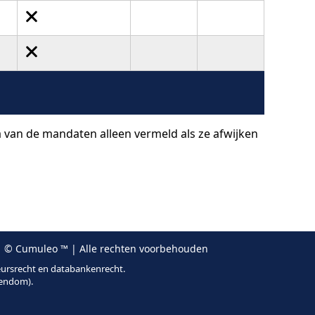
a van de mandaten alleen vermeld als ze afwijken
 © Cumuleo ™ | Alle rechten voorbehouden
eursrecht en databankenrecht.
gendom).