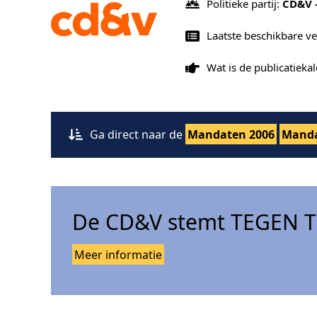
Politieke partij:
CD&V 
Laatste beschikbare v
Wat is de publicatiek
Ga direct naar de
Mandaten 2006
Manda
De CD&V stemt TEGEN Tr
Meer informatie