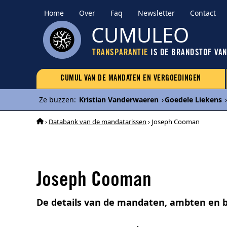
Home
Over
Faq
Newsletter
Contact
CUMULEO
TRANSPARANTIE
IS DE BRANDSTOF VA
CUMUL VAN DE MANDATEN EN VERGOEDINGEN
Ze buzzen
:
Kristian Vanderwaeren
›
Goedele Liekens
›
›
Databank van de mandatarissen
› Joseph Cooman
Joseph Cooman
De details van de mandaten, ambten en 