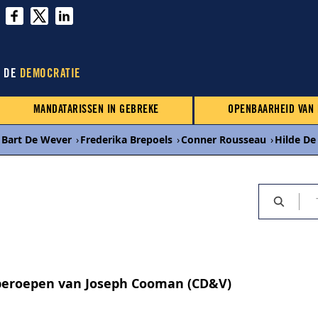
N DE
DEMOCRATIE
MANDATARISSEN IN GEBREKE
OPENBAARHEID VAN
Bart De Wever
›
Frederika Brepoels
›
Conner Rousseau
›
Hilde De
beroepen van Joseph Cooman (CD&V)