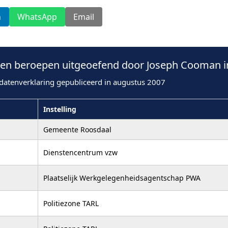
n
WhatsApp
Email
en beroepen uitgeoefend door Joseph Cooman i
datenverklaring gepubliceerd in augustus 2007
Instelling
Gemeente Roosdaal
Dienstencentrum vzw
Plaatselijk Werkgelegenheidsagentschap PWA
Politiezone TARL