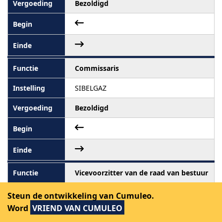
Bezoldigd
Commissaris
SIBELGAZ
Bezoldigd
Vicevoorzitter van de raad van bestuur
Centre culturel Jacques Franck
Steun de ontwikkeling van Cumuleo.
Word
VRIEND VAN CUMULEO