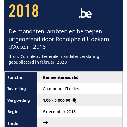
2018
De mandaten, ambten en beroepen
uitgeoefend door Rodolphe d'Udekem
d'Acoz in 2018
Bron
: Cumuleo › Federale mandatenverklaring
gepubliceerd in februari 2020
Gemeenteraadslid
Commune d'Ixelles
1,00 - 5 000,00
6 december 2018