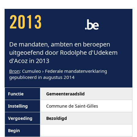
2013
De mandaten, ambten en beroepen
uitgeoefend door Rodolphe d'Udekem
d'Acoz in 2013
Bron
: Cumuleo › Federale mandatenverklaring
gepubliceerd in augustus 2014
Gemeenteraadslid
Commune de Saint-Gilles
Bezoldigd