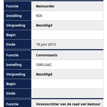
Bestuurder
RDE
Bezoldigd
18 juni 2013
Commissaris
SIBELGAZ
Bezoldigd
Vicevoorzitter van de raad van bestuur