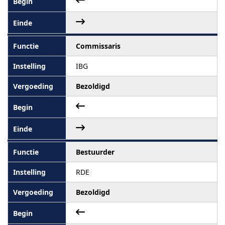
Commissaris
IBG
Bezoldigd
Bestuurder
RDE
Bezoldigd