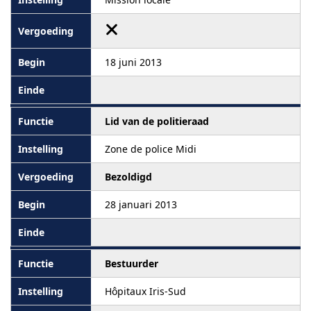
18 juni 2013
Lid van de politieraad
Zone de police Midi
Bezoldigd
28 januari 2013
Bestuurder
Hôpitaux Iris-Sud