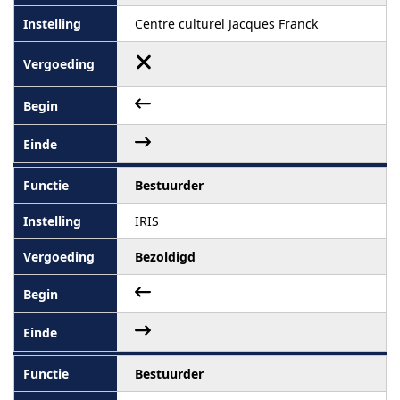
Centre culturel Jacques Franck
Bestuurder
IRIS
Bezoldigd
Bestuurder