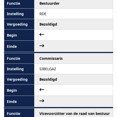
Bestuurder
RDE
Bezoldigd
Commissaris
SIBELGAZ
Bezoldigd
Vicevoorzitter van de raad van bestuur