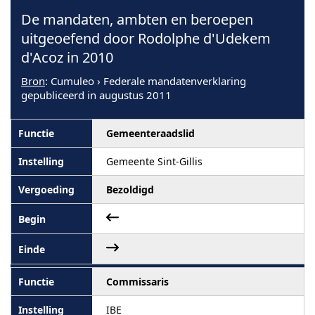
De mandaten, ambten en beroepen
uitgeoefend door Rodolphe d'Udekem
d'Acoz in 2010
Bron
: Cumuleo › Federale mandatenverklaring
gepubliceerd in augustus 2011
Gemeenteraadslid
Gemeente Sint-Gillis
Bezoldigd
Commissaris
IBE