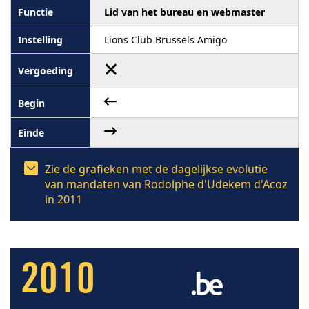
Lid van het bureau en webmaster
Lions Club Brussels Amigo
Zie de grafieken met de dagelijkse evolutie
van mandaten van Rodolphe d'Udekem d'Acoz
in 2011
2010