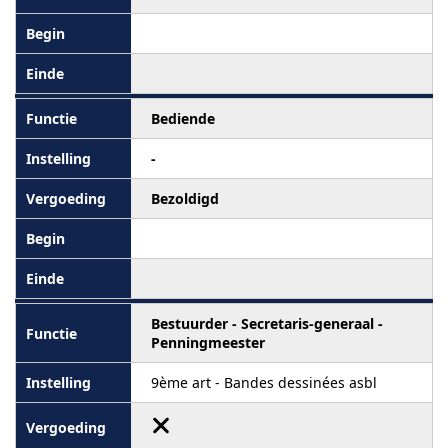
Bediende
-
Bezoldigd
Bestuurder - Secretaris-generaal -
Penningmeester
9ème art - Bandes dessinées asbl