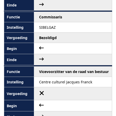
Commissaris
SIBELGAZ
Bezoldigd
Vicevoorzitter van de raad van bestuur
Centre culturel Jacques Franck