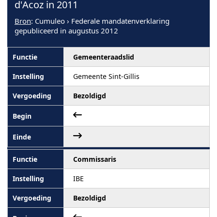
d'Acoz in 2011
Bron
: Cumuleo › Federale mandatenverklaring
gepubliceerd in augustus 2012
Gemeenteraadslid
Gemeente Sint-Gillis
Bezoldigd
Commissaris
IBE
Bezoldigd