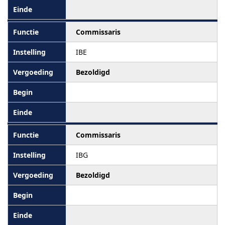
Commissaris
IBE
Bezoldigd
Commissaris
IBG
Bezoldigd