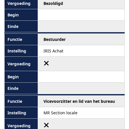
Bezoldigd
Bestuurder
IRIS Achat
Vicevoorzitter en lid van het bureau
MR Section locale