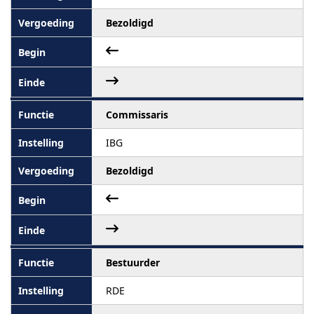
Bezoldigd
Commissaris
IBG
Bezoldigd
Bestuurder
RDE