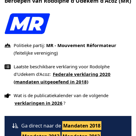
beroepen van Rodolphe d'Udekem d'Acoz (MR)
Politieke partij:
MR - Mouvement Réformateur
(feitelijke vereniging)
Laatste beschikbare verklaring voor Rodolphe
d'Udekem d'Acoz:
Federale verklaring 2020
(mandaten uitgeoefend in 2018)
Wat is de publicatiekalender van de volgende
verklaringen in 2026
?
Ga direct naar de
Mandaten 2018