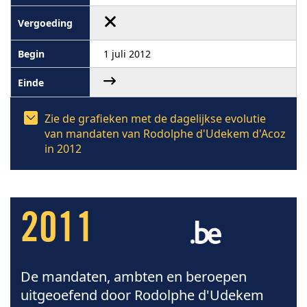
1 juli 2012
Zie de grafieken met de dagelijkse evolutie
van mandaten van Rodolphe d'Udekem d'Acoz
in 2012
2011
De mandaten, ambten en beroepen
uitgeoefend door Rodolphe d'Udekem