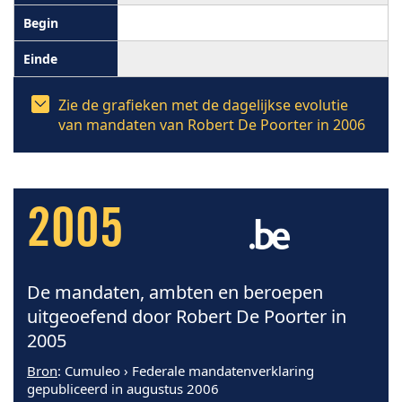
Zie de grafieken met de dagelijkse evolutie
van mandaten van Robert De Poorter in 2006
2005
De mandaten, ambten en beroepen
uitgeoefend door Robert De Poorter in
2005
Bron
: Cumuleo › Federale mandatenverklaring
gepubliceerd in augustus 2006