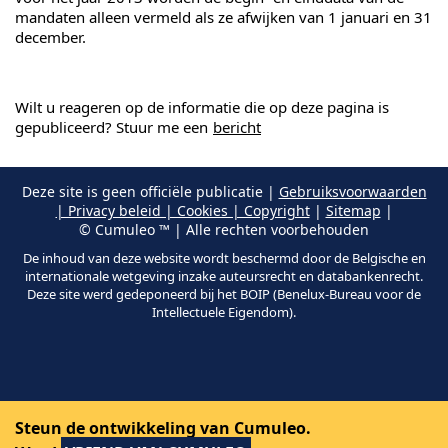
mandaten alleen vermeld als ze afwijken van 1 januari en 31
december.
Wilt u reageren op de informatie die op deze pagina is
gepubliceerd? Stuur me een
bericht
Deze site is geen officiële publicatie |
Gebruiksvoorwaarden
| Privacy beleid | Cookies | Copyright
|
Sitemap
|
© Cumuleo ™ | Alle rechten voorbehouden
De inhoud van deze website wordt beschermd door de Belgische en
internationale wetgeving inzake auteursrecht en databankenrecht.
Deze site werd gedeponeerd bij het BOIP (Benelux-Bureau voor de
Intellectuele Eigendom).
Steun de ontwikkeling van Cumuleo.