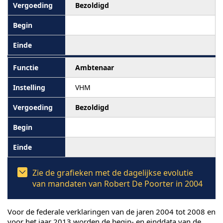
Bezoldigd
Ambtenaar
VHM
Bezoldigd
Zie de grafieken met de dagelijkse evolutie
van mandaten van Robert De Poorter in 2004
Voor de federale verklaringen van de jaren 2004 tot 2008 en
voor het jaar 2013 worden de begin- en einddata van de