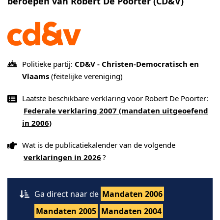
beroepen van Robert De Poorter (CD&V)
Politieke partij:
CD&V - Christen-Democratisch en
Vlaams
(feitelijke vereniging)
Laatste beschikbare verklaring voor Robert De Poorter:
Federale verklaring 2007 (mandaten uitgeoefend
in 2006)
Wat is de publicatiekalender van de volgende
verklaringen in 2026
?
Ga direct naar de
Mandaten 2006
Mandaten 2005
Mandaten 2004