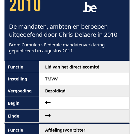
2010
De mandaten, ambten en beroepen
uitgeoefend door Chris Delaere in 2010
Bron
: Cumuleo › Federale mandatenverklaring
gepubliceerd in augustus 2011
Lid van het directiecomité
TMVW
Bezoldigd
Afdelingsvoorzitter