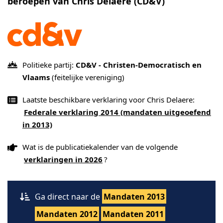
beroepen van Chris Delaere (CD&V)
Politieke partij:
CD&V - Christen-Democratisch en
Vlaams
(feitelijke vereniging)
Laatste beschikbare verklaring voor Chris Delaere:
Federale verklaring 2014 (mandaten uitgeoefend
in 2013)
Wat is de publicatiekalender van de volgende
verklaringen in 2026
?
Ga direct naar de
Mandaten 2013
Mandaten 2012
Mandaten 2011