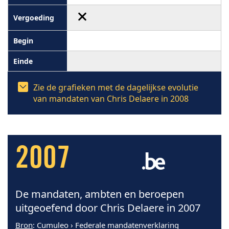
Zie de grafieken met de dagelijkse evolutie
van mandaten van Chris Delaere in 2008
2007
De mandaten, ambten en beroepen
uitgeoefend door Chris Delaere in 2007
Bron
: Cumuleo › Federale mandatenverklaring