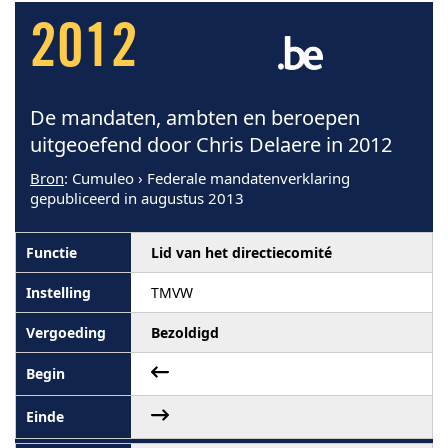
2012
De mandaten, ambten en beroepen
uitgeoefend door Chris Delaere in 2012
Bron
: Cumuleo › Federale mandatenverklaring
gepubliceerd in augustus 2013
Lid van het directiecomité
TMVW
Bezoldigd