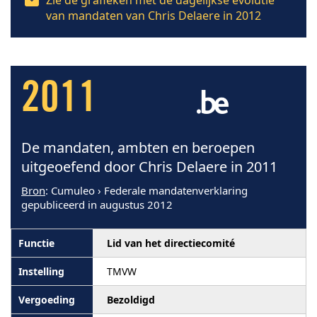
van mandaten van Chris Delaere in 2012
2011
De mandaten, ambten en beroepen
uitgeoefend door Chris Delaere in 2011
Bron
: Cumuleo › Federale mandatenverklaring
gepubliceerd in augustus 2012
Lid van het directiecomité
TMVW
Bezoldigd