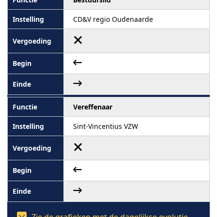
CD&V regio Oudenaarde
Vereffenaar
Sint-Vincentius VZW
Zie de grafieken met de dagelijkse evolutie