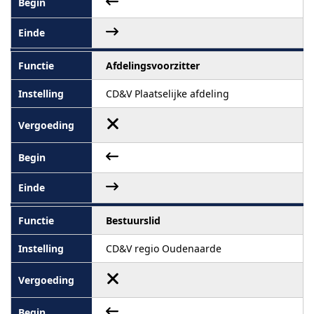
Afdelingsvoorzitter
CD&V Plaatselijke afdeling
Bestuurslid
CD&V regio Oudenaarde