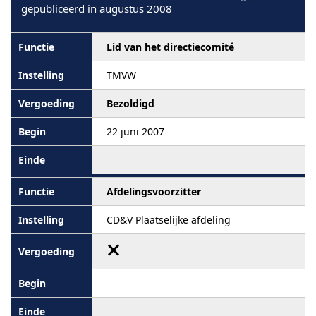
gepubliceerd in augustus 2008
Lid van het directiecomité
TMVW
Bezoldigd
22 juni 2007
Afdelingsvoorzitter
CD&V Plaatselijke afdeling