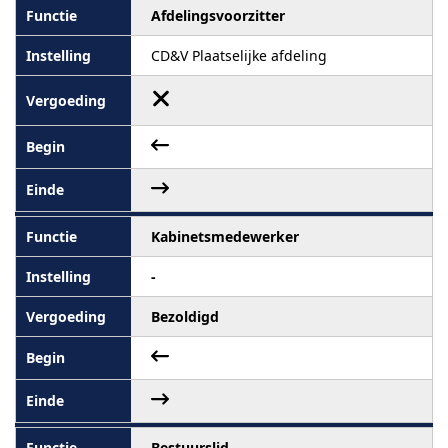
Afdelingsvoorzitter
CD&V Plaatselijke afdeling
Kabinetsmedewerker
-
Bezoldigd
Bestuurslid