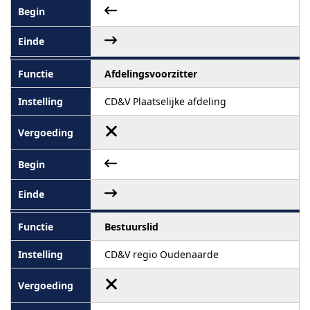
Afdelingsvoorzitter
CD&V Plaatselijke afdeling
Bestuurslid
CD&V regio Oudenaarde