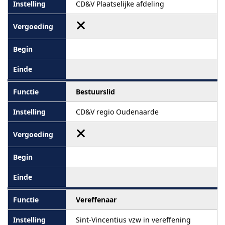
CD&V Plaatselijke afdeling
Bestuurslid
CD&V regio Oudenaarde
Vereffenaar
Sint-Vincentius vzw in vereffening