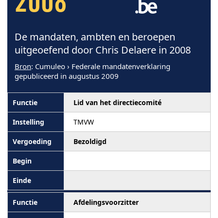
2008
De mandaten, ambten en beroepen
uitgeoefend door Chris Delaere in 2008
Bron
: Cumuleo › Federale mandatenverklaring
gepubliceerd in augustus 2009
Lid van het directiecomité
TMVW
Bezoldigd
Afdelingsvoorzitter