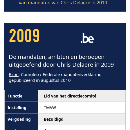
van mandaten van Chris Delaere in 2010
2009
De mandaten, ambten en beroepen
uitgeoefend door Chris Delaere in 2009
Bron
: Cumuleo › Federale mandatenverklaring
gepubliceerd in augustus 2010
Lid van het directiecomité
TMVW
Bezoldigd