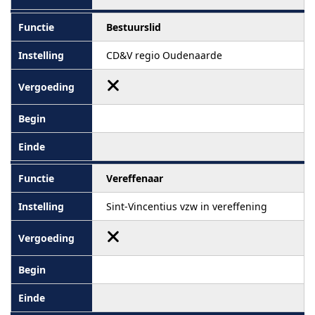
Bestuurslid
CD&V regio Oudenaarde
Vereffenaar
Sint-Vincentius vzw in vereffening