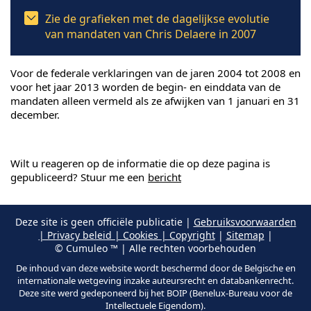
Zie de grafieken met de dagelijkse evolutie
van mandaten van Chris Delaere in 2007
Voor de federale verklaringen van de jaren 2004 tot 2008 en
voor het jaar 2013 worden de begin- en einddata van de
mandaten alleen vermeld als ze afwijken van 1 januari en 31
december.
Wilt u reageren op de informatie die op deze pagina is
gepubliceerd? Stuur me een
bericht
Deze site is geen officiële publicatie |
Gebruiksvoorwaarden
| Privacy beleid | Cookies | Copyright
|
Sitemap
|
© Cumuleo ™ | Alle rechten voorbehouden
De inhoud van deze website wordt beschermd door de Belgische en
internationale wetgeving inzake auteursrecht en databankenrecht.
Deze site werd gedeponeerd bij het BOIP (Benelux-Bureau voor de
Intellectuele Eigendom).