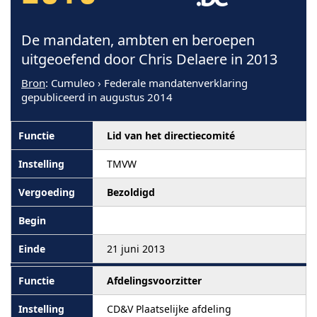
De mandaten, ambten en beroepen
uitgeoefend door Chris Delaere in 2013
Bron
: Cumuleo › Federale mandatenverklaring
gepubliceerd in augustus 2014
Lid van het directiecomité
TMVW
Bezoldigd
21 juni 2013
Afdelingsvoorzitter
CD&V Plaatselijke afdeling