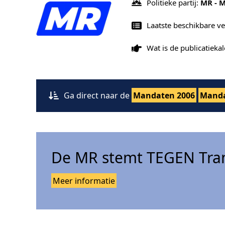
Politieke partij:
MR - 
Laatste beschikbare v
Wat is de publicatiek
Ga direct naar de
Mandaten 2006
Manda
De MR stemt TEGEN Tran
Meer informatie