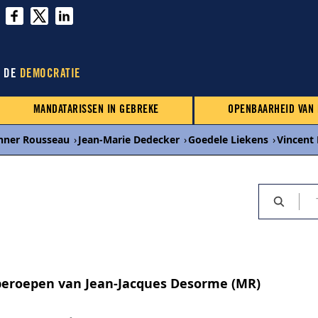
N DE
DEMOCRATIE
MANDATARISSEN IN GEBREKE
OPENBAARHEID VAN
nner Rousseau
›
Jean-Marie Dedecker
›
Goedele Liekens
›
Vincent
beroepen van Jean-Jacques Desorme (MR)