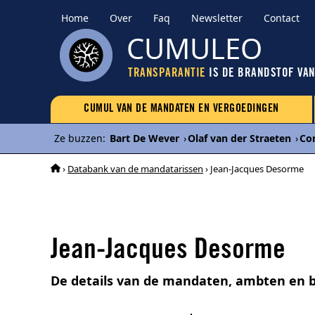
Home
Over
Faq
Newsletter
Contact
CUMULEO
TRANSPARANTIE
IS DE BRANDSTOF VA
CUMUL VAN DE MANDATEN EN VERGOEDINGEN
Ze buzzen
:
Bart De Wever
›
Olaf van der Straeten
›
Co
›
Databank van de mandatarissen
› Jean-Jacques Desorme
Jean-Jacques Desorme
De details van de mandaten, ambten en 