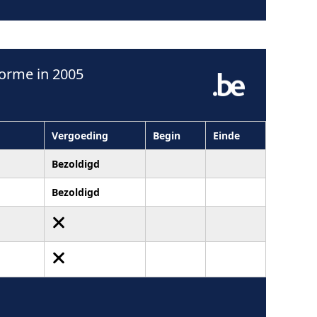
orme in 2005
Vergoeding
Begin
Einde
Bezoldigd
Bezoldigd