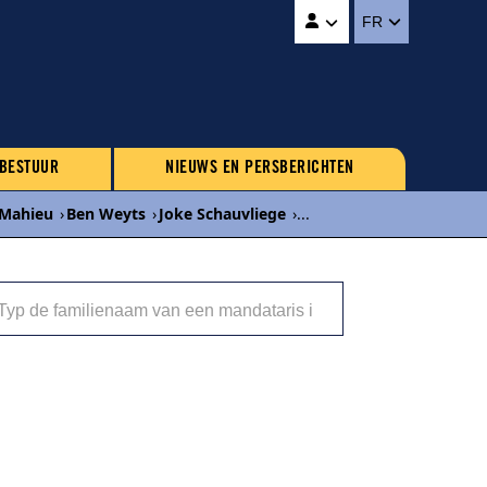
FR
 BESTUUR
NIEUWS EN PERSBERICHTEN
 Mahieu
›
Ben Weyts
›
Joke Schauvliege
›
...