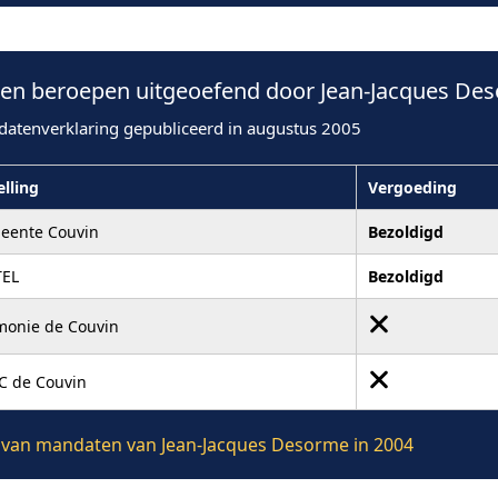
n beroepen uitgeoefend door Jean-Jacques Des
datenverklaring gepubliceerd in augustus 2005
elling
Vergoeding
eente Couvin
Bezoldigd
TEL
Bezoldigd
monie de Couvin
C de Couvin
ie van mandaten van Jean-Jacques Desorme in 2004