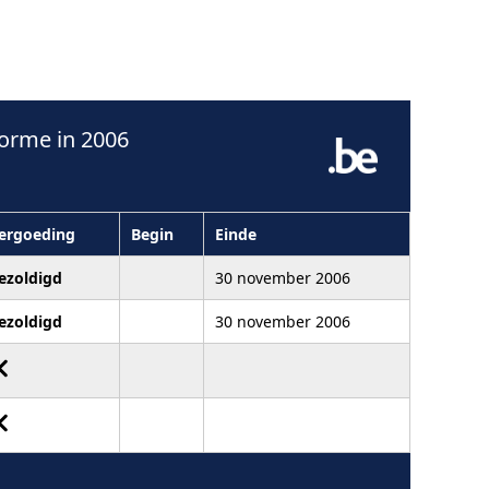
orme in 2006
ergoeding
Begin
Einde
ezoldigd
30 november 2006
ezoldigd
30 november 2006