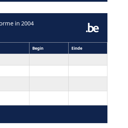
orme in 2004
Begin
Einde