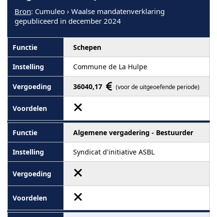
Bron
: Cumuleo › Waalse mandatenverklaring
gepubliceerd in december 2024
Schepen
Commune de La Hulpe
36040,17
(voor de uitgeoefende periode)
Algemene vergadering - Bestuurder
Syndicat d'initiative ASBL