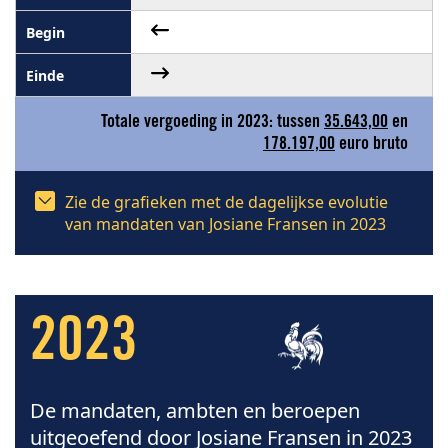
Totale vergoeding in 2023: tussen
35.643,00
en
178.197,00
euro bruto
Zie de grafieken met de dagelijkse evolutie
van mandaten van Josiane Fransen in 2023
2023
De mandaten, ambten en beroepen
uitgeoefend door Josiane Fransen in 2023