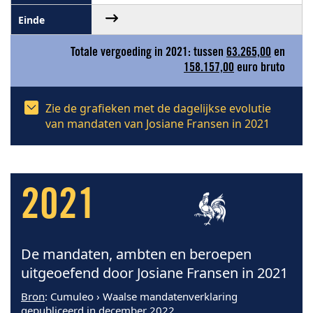
Totale vergoeding in 2021: tussen
63.265,00
en
158.157,00
euro bruto
Zie de grafieken met de dagelijkse evolutie
van mandaten van Josiane Fransen in 2021
2021
De mandaten, ambten en beroepen
uitgeoefend door Josiane Fransen in 2021
Bron
: Cumuleo › Waalse mandatenverklaring
gepubliceerd in december 2022