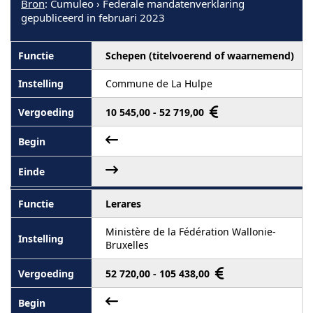
Bron
: Cumuleo › Federale mandatenverklaring
gepubliceerd in februari 2023
Schepen (titelvoerend of waarnemend)
Commune de La Hulpe
10 545,00 - 52 719,00
Lerares
Ministère de la Fédération Wallonie-
Bruxelles
52 720,00 - 105 438,00