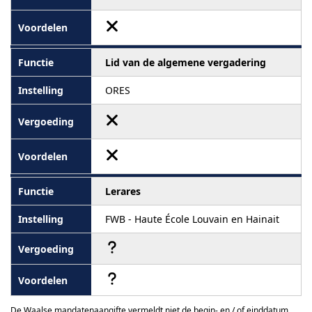
Lid van de algemene vergadering
ORES
Lerares
FWB - Haute École Louvain en Hainait
De Waalse mandatenaangifte vermeldt niet de begin- en / of einddatum