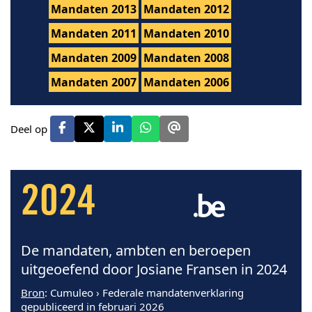
Mandaten 2013
Mandaten 2012
Mandaten 2011
Mandaten 2010
Mandaten 2009
Mandaten 2008
Mandaten 2007
Mandaten 2006
Deel op
2024
De mandaten, ambten en beroepen
uitgeoefend door Josiane Fransen in 2024
Bron
: Cumuleo › Federale mandatenverklaring
gepubliceerd in februari 2026