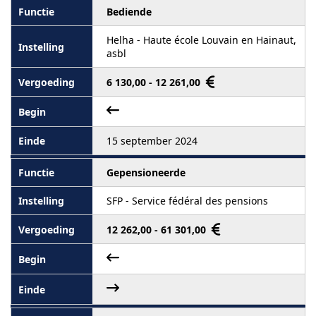
Bediende
Helha - Haute école Louvain en Hainaut,
asbl
6 130,00 - 12 261,00
15 september 2024
Gepensioneerde
SFP - Service fédéral des pensions
12 262,00 - 61 301,00