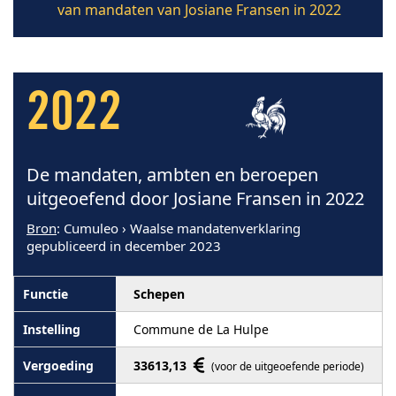
van mandaten van Josiane Fransen in 2022
2022
De mandaten, ambten en beroepen
uitgeoefend door Josiane Fransen in 2022
Bron
: Cumuleo › Waalse mandatenverklaring
gepubliceerd in december 2023
Schepen
Commune de La Hulpe
33613,13
(voor de uitgeoefende periode)