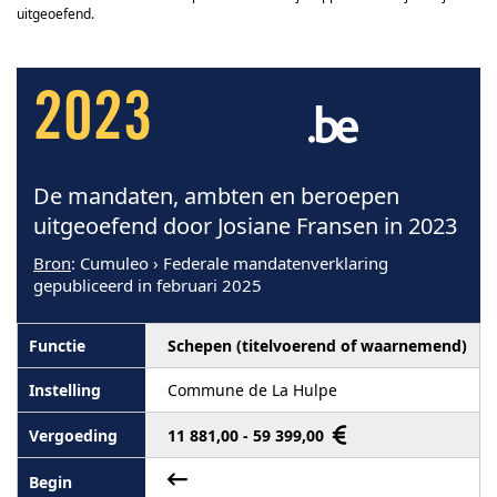
uitgeoefend.
2023
De mandaten, ambten en beroepen
uitgeoefend door Josiane Fransen in 2023
Bron
: Cumuleo › Federale mandatenverklaring
gepubliceerd in februari 2025
Schepen (titelvoerend of waarnemend)
Commune de La Hulpe
11 881,00 - 59 399,00