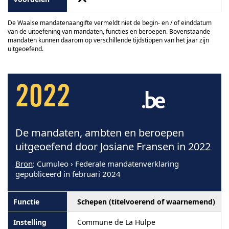
De Waalse mandatenaangifte vermeldt niet de begin- en / of einddatum
van de uitoefening van mandaten, functies en beroepen. Bovenstaande
mandaten kunnen daarom op verschillende tijdstippen van het jaar zijn
uitgeoefend.
2022
De mandaten, ambten en beroepen
uitgeoefend door Josiane Fransen in 2022
Bron
: Cumuleo › Federale mandatenverklaring
gepubliceerd in februari 2024
Schepen (titelvoerend of waarnemend)
Commune de La Hulpe