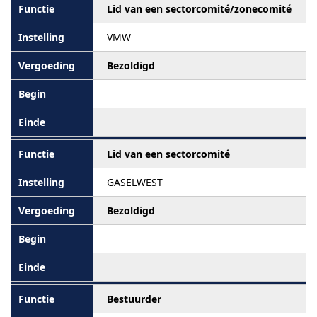
Lid van een sectorcomité/zonecomité
VMW
Bezoldigd
Lid van een sectorcomité
GASELWEST
Bezoldigd
Bestuurder