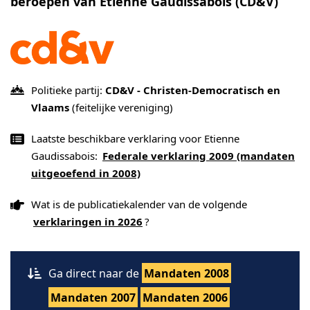
beroepen van Etienne Gaudissabois (CD&V)
Politieke partij:
CD&V - Christen-Democratisch en
Vlaams
(feitelijke vereniging)
Laatste beschikbare verklaring voor Etienne
Gaudissabois:
Federale verklaring 2009 (mandaten
uitgeoefend in 2008)
Wat is de publicatiekalender van de volgende
verklaringen in 2026
?
Ga direct naar de
Mandaten 2008
Mandaten 2007
Mandaten 2006