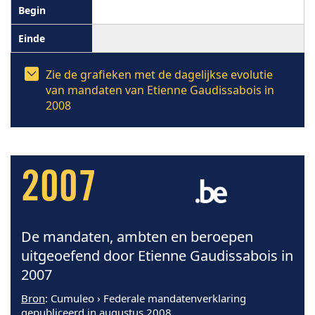
Zie de grafieken met de dagelijkse evolutie
van mandaten van Etienne Gaudissabois in
2008
2007
De mandaten, ambten en beroepen
uitgeoefend door Etienne Gaudissabois in
2007
Bron
: Cumuleo › Federale mandatenverklaring
gepubliceerd in augustus 2008