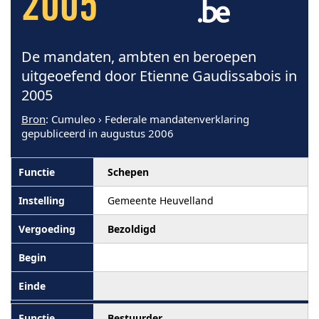
2005
De mandaten, ambten en beroepen
uitgeoefend door Etienne Gaudissabois in
2005
Bron
: Cumuleo › Federale mandatenverklaring
gepubliceerd in augustus 2006
Schepen
Gemeente Heuvelland
Bezoldigd
Bestuurder