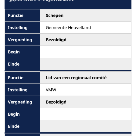
Schepen
Gemeente Heuvelland
Bezoldigd
Lid van een regionaal comité
VMW
Bezoldigd