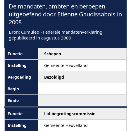
De mandaten, ambten en beroepen
uitgeoefend door Etienne Gaudissabois in
2008
Bron
: Cumuleo › Federale mandatenverklaring
gepubliceerd in augustus 2009
Schepen
Gemeente Heuvelland
Bezoldigd
Lid begrotingscommissie
Gemeente Heuvelland