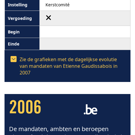
Kerstcomité
Zie de grafieken met de dagelijkse evolutie
van mandaten van Etienne Gaudissabois in
2007
2006
De mandaten, ambten en beroepen