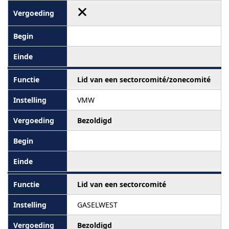
Lid van een sectorcomité/zonecomité
VMW
Bezoldigd
Lid van een sectorcomité
GASELWEST
Bezoldigd