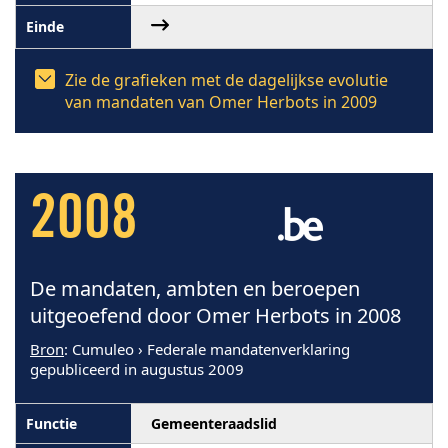
Zie de grafieken met de dagelijkse evolutie
van mandaten van Omer Herbots in 2009
2008
De mandaten, ambten en beroepen
uitgeoefend door Omer Herbots in 2008
Bron
: Cumuleo › Federale mandatenverklaring
gepubliceerd in augustus 2009
Gemeenteraadslid