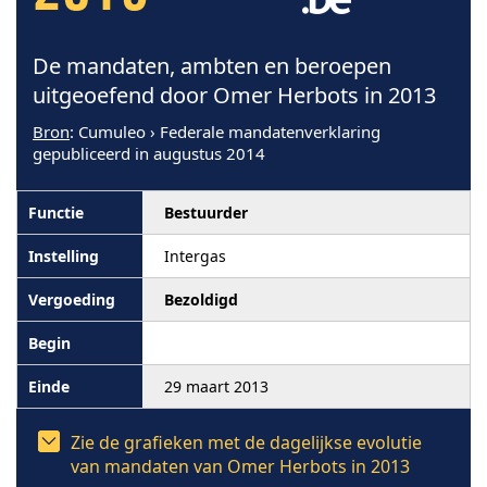
De mandaten, ambten en beroepen
uitgeoefend door Omer Herbots in 2013
Bron
: Cumuleo › Federale mandatenverklaring
gepubliceerd in augustus 2014
Bestuurder
Intergas
Bezoldigd
29 maart 2013
Zie de grafieken met de dagelijkse evolutie
van mandaten van Omer Herbots in 2013