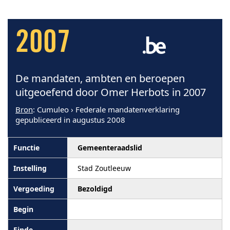
2007
De mandaten, ambten en beroepen
uitgeoefend door Omer Herbots in 2007
Bron
: Cumuleo › Federale mandatenverklaring
gepubliceerd in augustus 2008
Gemeenteraadslid
Stad Zoutleeuw
Bezoldigd