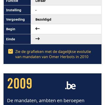
Leraar
-
Bezoldigd
Zie de grafieken met de dagelijkse evolutie
van mandaten van Omer Herbots in 2010
2009
De mandaten, ambten en beroepen