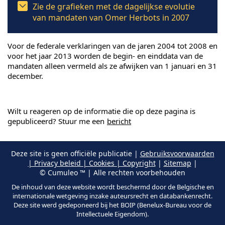
Zie de grafieken met de dagelijkse evolutie
van mandaten van Omer Herbots in 2007
Voor de federale verklaringen van de jaren 2004 tot 2008 en
voor het jaar 2013 worden de begin- en einddata van de
mandaten alleen vermeld als ze afwijken van 1 januari en 31
december.
Wilt u reageren op de informatie die op deze pagina is
gepubliceerd? Stuur me een
bericht
Deze site is geen officiële publicatie |
Gebruiksvoorwaarden
| Privacy beleid | Cookies | Copyright
|
Sitemap
|
© Cumuleo ™ | Alle rechten voorbehouden
De inhoud van deze website wordt beschermd door de Belgische en
internationale wetgeving inzake auteursrecht en databankenrecht.
Deze site werd gedeponeerd bij het BOIP (Benelux-Bureau voor de
Intellectuele Eigendom).