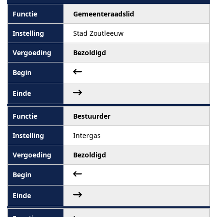
Gemeenteraadslid
Stad Zoutleeuw
Bezoldigd
Bestuurder
Intergas
Bezoldigd