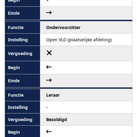
Ondervoorzitter
Open VLD (plaatselijke afdeling)
Leraar
-
Bezoldigd