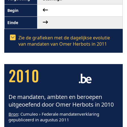
Zie de grafieken met de dagelijkse evolutie
van mandaten van Omer Herbots in 2011
2010
De mandaten, ambten en beroepen
uitgeoefend door Omer Herbots in 2010
Bron
: Cumuleo › Federale mandatenverklaring
gepubliceerd in augustus 2011