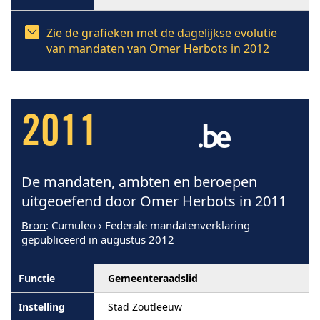
Zie de grafieken met de dagelijkse evolutie
van mandaten van Omer Herbots in 2012
2011
De mandaten, ambten en beroepen
uitgeoefend door Omer Herbots in 2011
Bron
: Cumuleo › Federale mandatenverklaring
gepubliceerd in augustus 2012
Gemeenteraadslid
Stad Zoutleeuw