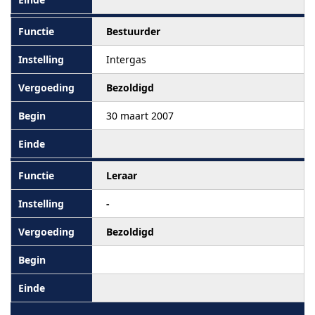
Bestuurder
Intergas
Bezoldigd
30 maart 2007
Leraar
-
Bezoldigd