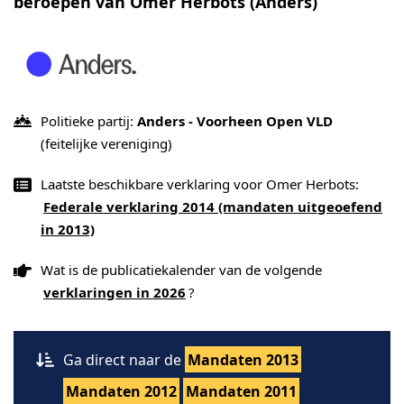
beroepen van Omer Herbots (Anders)
Politieke partij:
Anders - Voorheen Open VLD
(feitelijke vereniging)
Laatste beschikbare verklaring voor Omer Herbots:
Federale verklaring 2014 (mandaten uitgeoefend
in 2013)
Wat is de publicatiekalender van de volgende
verklaringen in 2026
?
Ga direct naar de
Mandaten 2013
Mandaten 2012
Mandaten 2011