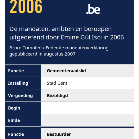
2006
De mandaten, ambten en beroepen
uitgeoefend door Emine Gül Isci in 2006
Bron
: Cumuleo › Federale mandatenverklaring
gepubliceerd in augustus 2007
Gemeenteraadslid
Stad Gent
Bezoldigd
Bestuurder