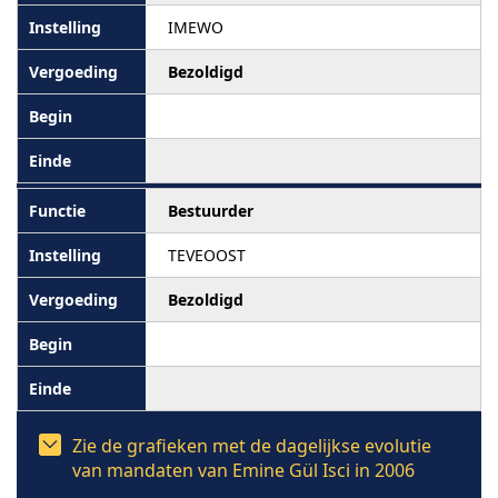
IMEWO
Bezoldigd
Bestuurder
TEVEOOST
Bezoldigd
Zie de grafieken met de dagelijkse evolutie
van mandaten van Emine Gül Isci in 2006