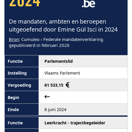
2024
De mandaten, ambten en beroepen
uitgeoefend door Emine Gül Isci in 2024
Bron
: Cumuleo › Federale mandatenverklaring
gepubliceerd in februari 2026
Parlementslid
Vlaams Parlement
61 533,15
8 juni 2024
Leerkracht - trajectbegeleider