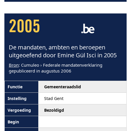
2005
De mandaten, ambten en beroepen
uitgeoefend door Emine Gül Isci in 2005
Bron
: Cumuleo › Federale mandatenverklaring
gepubliceerd in augustus 2006
Gemeenteraadslid
Stad Gent
Bezoldigd