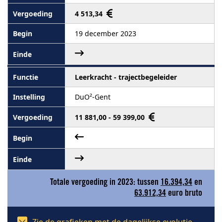
4 513,34
19 december 2023
Leerkracht - trajectbegeleider
DuO²-Gent
11 881,00 - 59 399,00
Totale vergoeding in 2023: tussen
16.394,34
en
63.912,34
euro bruto