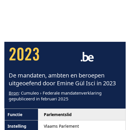
2023
De mandaten, ambten en beroepen
uitgeoefend door Emine Gül Isci in 2023
Bron
: Cumuleo › Federale mandatenverklaring
gepubliceerd in februari 2025
Parlementslid
Vlaams Parlement