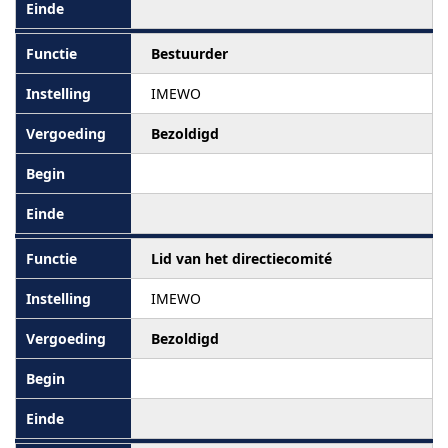
Bestuurder
IMEWO
Bezoldigd
Lid van het directiecomité
IMEWO
Bezoldigd