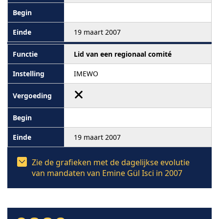
19 maart 2007
Lid van een regionaal comité
IMEWO
19 maart 2007
Zie de grafieken met de dagelijkse evolutie
van mandaten van Emine Gül Isci in 2007