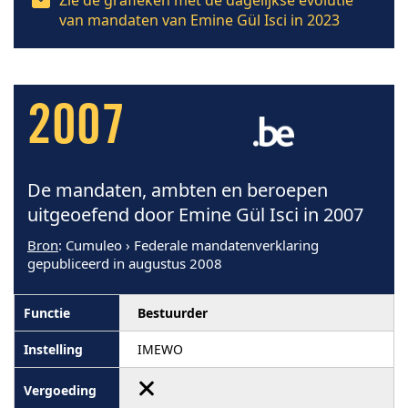
Zie de grafieken met de dagelijkse evolutie
van mandaten van Emine Gül Isci in 2023
2007
De mandaten, ambten en beroepen
uitgeoefend door Emine Gül Isci in 2007
Bron
: Cumuleo › Federale mandatenverklaring
gepubliceerd in augustus 2008
Bestuurder
IMEWO