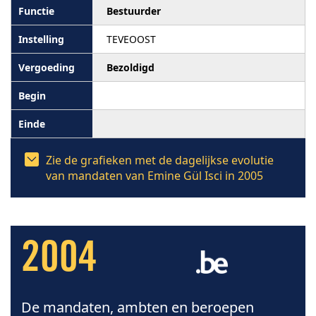
Bestuurder
TEVEOOST
Bezoldigd
Zie de grafieken met de dagelijkse evolutie
van mandaten van Emine Gül Isci in 2005
2004
De mandaten, ambten en beroepen