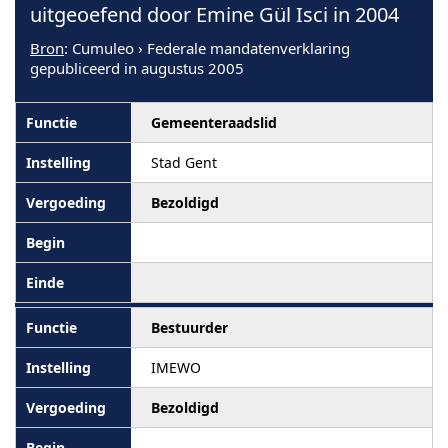
uitgeoefend door Emine Gül Isci in 2004
Bron
: Cumuleo › Federale mandatenverklaring
gepubliceerd in augustus 2005
Gemeenteraadslid
Stad Gent
Bezoldigd
Bestuurder
IMEWO
Bezoldigd