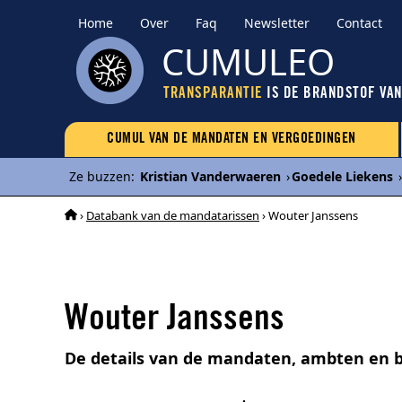
Home
Over
Faq
Newsletter
Contact
CUMULEO
TRANSPARANTIE
IS DE BRANDSTOF VA
CUMUL VAN DE MANDATEN EN VERGOEDINGEN
Ze buzzen
:
Kristian Vanderwaeren
›
Goedele Liekens
›
›
Databank van de mandatarissen
› Wouter Janssens
Wouter Janssens
De details van de mandaten, ambten en 