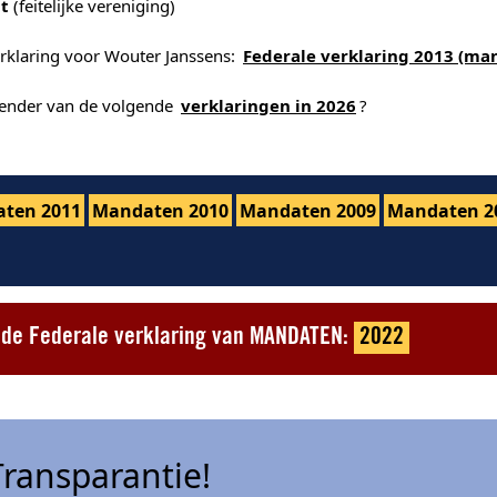
t
(feitelijke vereniging)
erklaring voor Wouter Janssens:
Federale verklaring 2013 (ma
alender van de volgende
verklaringen in 2026
?
ten 2011
Mandaten 2010
Mandaten 2009
Mandaten 2
t de Federale verklaring van MANDATEN:
2022
ransparantie!