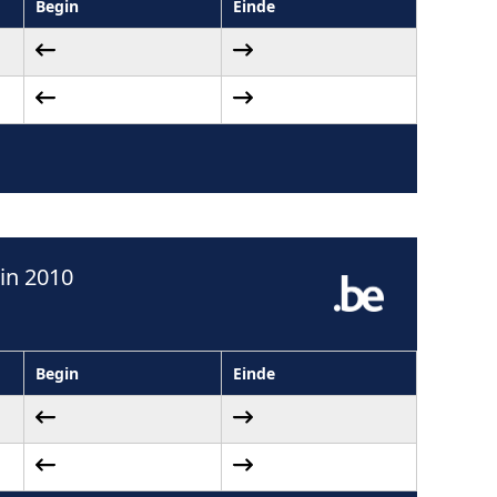
Begin
Einde
in 2010
Begin
Einde