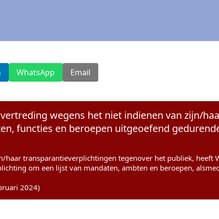
n
WhatsApp
Email
vertreding wegens het niet indienen van zijn/haa
n, functies en beroepen uitgeoefend gedurende 
jn/haar transparantieverplichtingen tegenover het publiek, heef
plichting om een lijst van mandaten, ambten en beroepen, alsme
bruari 2024)