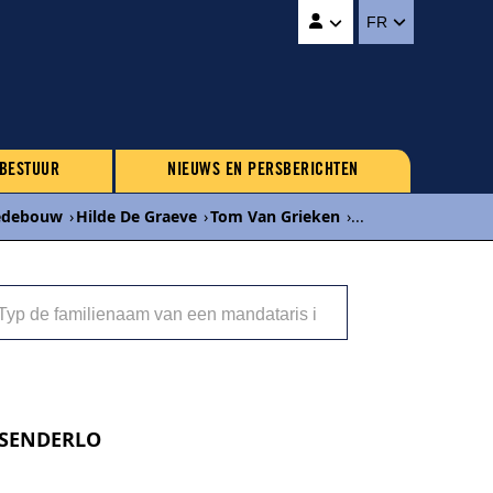
FR
 BESTUUR
NIEUWS EN PERSBERICHTEN
edebouw
›
Hilde De Graeve
›
Tom Van Grieken
›
...
ESSENDERLO