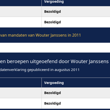
Vergoeding
Bezoldigd
Bezoldigd
ie van mandaten van Wouter Janssens in 2011
n beroepen uitgeoefend door Wouter Janssens 
datenverklaring gepubliceerd in augustus 2011
Vergoeding
Bezoldigd
Bezoldigd