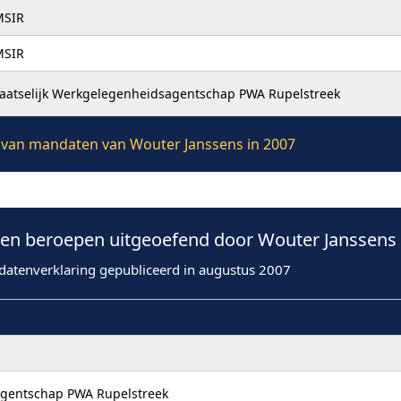
MSIR
MSIR
laatselijk Werkgelegenheidsagentschap PWA Rupelstreek
ie van mandaten van Wouter Janssens in 2007
n beroepen uitgeoefend door Wouter Janssens 
datenverklaring gepubliceerd in augustus 2007
agentschap PWA Rupelstreek