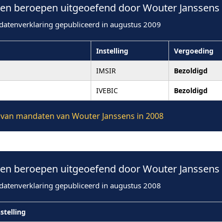
n beroepen uitgeoefend door Wouter Janssens 
datenverklaring gepubliceerd in augustus 2009
Instelling
Vergoeding
IMSIR
Bezoldigd
IVEBIC
Bezoldigd
ie van mandaten van Wouter Janssens in 2008
n beroepen uitgeoefend door Wouter Janssens 
datenverklaring gepubliceerd in augustus 2008
stelling