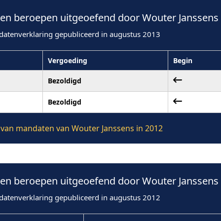
n beroepen uitgeoefend door Wouter Janssens 
datenverklaring gepubliceerd in augustus 2013
Vergoeding
Begin
Bezoldigd
Bezoldigd
ie van mandaten van Wouter Janssens in 2012
n beroepen uitgeoefend door Wouter Janssens 
datenverklaring gepubliceerd in augustus 2012