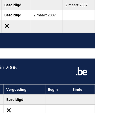
Bezoldigd
2 maart 2007
Bezoldigd
2 maart 2007
in 2006
Vergoeding
Begin
Einde
Bezoldigd