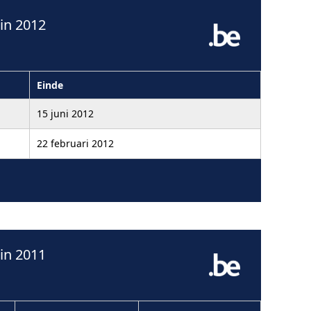
in 2012
Einde
15 juni 2012
22 februari 2012
in 2011