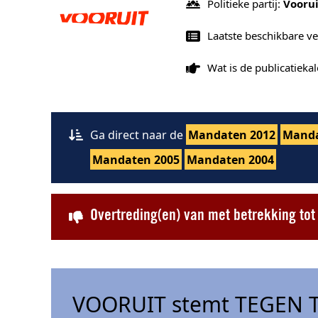
Politieke partij:
Voorui
Laatste beschikbare v
Wat is de publicatiek
Ga direct naar de
Mandaten 2012
Manda
Mandaten 2005
Mandaten 2004
Overtreding(en) van met betrekking to
VOORUIT stemt TEGEN T