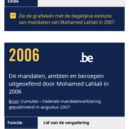
Zie de grafieken met de dagelijkse evolutie
van mandaten van Mohamed Lahlali in 2007
2006
De mandaten, ambten en beroepen
uitgeoefend door Mohamed Lahlali in
2006
Bron
: Cumuleo › Federale mandatenverklaring
gepubliceerd in augustus 2007
Lid van de vergadering