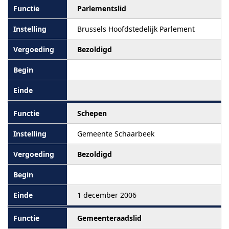
Parlementslid
Brussels Hoofdstedelijk Parlement
Bezoldigd
Schepen
Gemeente Schaarbeek
Bezoldigd
1 december 2006
Gemeenteraadslid