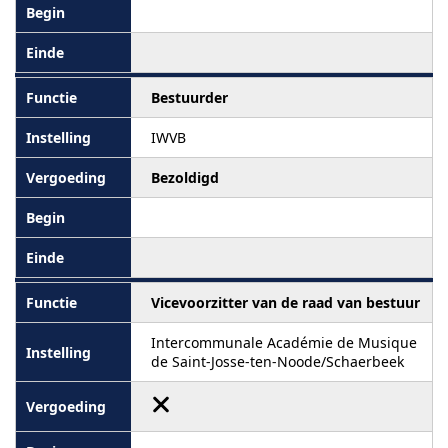
Bestuurder
IWVB
Bezoldigd
Vicevoorzitter van de raad van bestuur
Intercommunale Académie de Musique
de Saint-Josse-ten-Noode/Schaerbeek