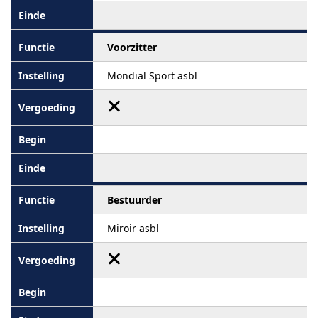
Voorzitter
Mondial Sport asbl
Bestuurder
Miroir asbl