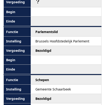
Parlementslid
Brussels Hoofdstedelijk Parlement
Bezoldigd
Schepen
Gemeente Schaarbeek
Bezoldigd