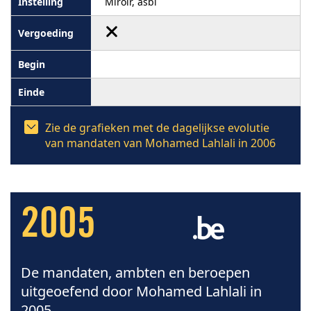
Miroir, asbl
Zie de grafieken met de dagelijkse evolutie
van mandaten van Mohamed Lahlali in 2006
2005
De mandaten, ambten en beroepen
uitgeoefend door Mohamed Lahlali in
2005