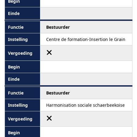
Bestuurder
Centre de formation-Insertion le Grain
Bestuurder
Harmonisation sociale schaerbeekoise