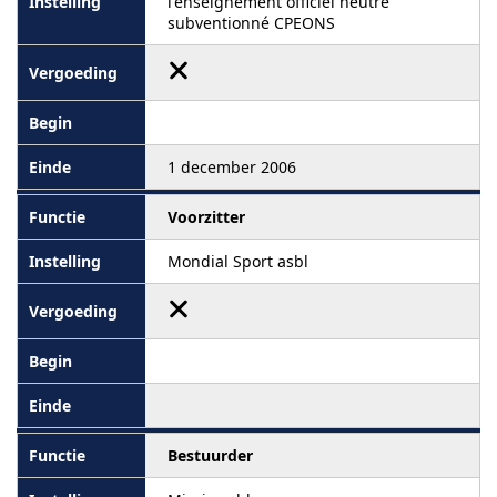
l'enseignement officiel neutre
subventionné CPEONS
1 december 2006
Voorzitter
Mondial Sport asbl
Bestuurder