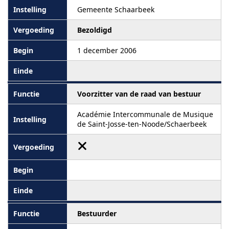
Gemeente Schaarbeek
Bezoldigd
1 december 2006
Voorzitter van de raad van bestuur
Académie Intercommunale de Musique
de Saint-Josse-ten-Noode/Schaerbeek
Bestuurder