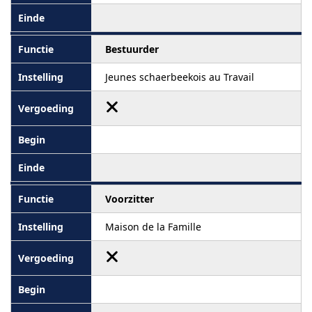
Bestuurder
Jeunes schaerbeekois au Travail
Voorzitter
Maison de la Famille