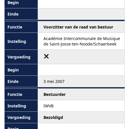
Voorzitter van de raad van bestuur
Académie Intercommunale de Musique
de Saint-Josse-ten-Noode/Schaerbeek
3 mei 2007
Bestuurder
IWVB
Bezoldigd