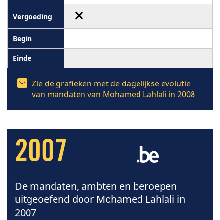
Zie de grafieken met de dagelijkse evolutie
van mandaten van Mohamed Lahlali in 2008
2007
De mandaten, ambten en beroepen
uitgeoefend door Mohamed Lahlali in
2007