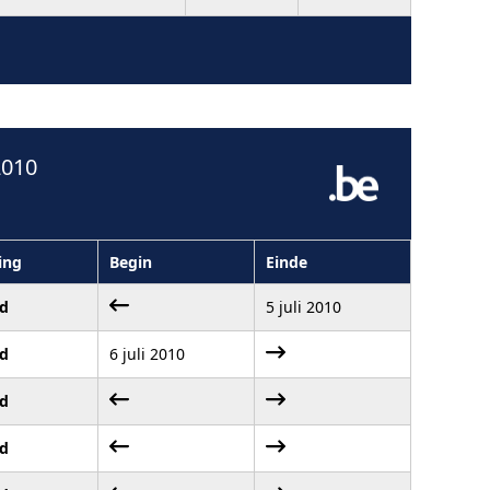
2010
ing
Begin
Einde
gd
5 juli 2010
gd
6 juli 2010
gd
gd