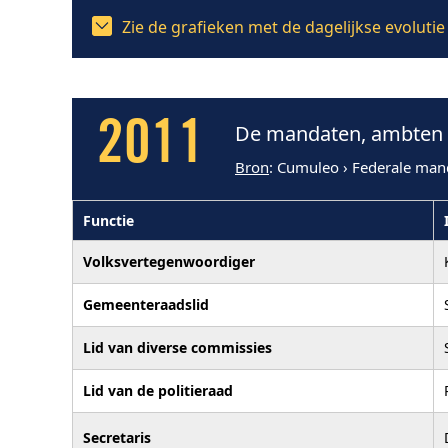
Zie de grafieken met de dagelijkse evolut
2011
De mandaten, ambten e
Bron
: Cumuleo › Federale man
Functie
Volksvertegenwoordiger
Gemeenteraadslid
Lid van diverse commissies
Lid van de politieraad
Secretaris