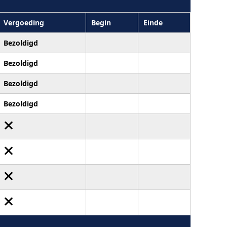
Vergoeding
Begin
Einde
Bezoldigd
Bezoldigd
Bezoldigd
Bezoldigd