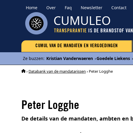
Home
Over
Faq
Newsletter
Contact
CUMULEO
TRANSPARANTIE
IS DE BRANDSTOF VA
CUMUL VAN DE MANDATEN EN VERGOEDINGEN
Ze buzzen
:
Kristian Vanderwaeren
›
Goedele Liekens
›
›
Databank van de mandatarissen
› Peter Logghe
Peter Logghe
De details van de mandaten, ambten en 