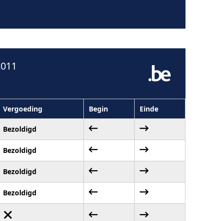
2011
Vergoeding
Begin
Einde
Bezoldigd
Bezoldigd
Bezoldigd
Bezoldigd