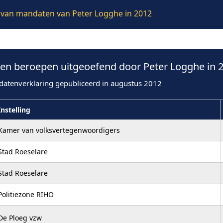
ie van mandaten van Peter Logghe in 2012
n beroepen uitgeoefend door Peter Logghe in 
datenverklaring gepubliceerd in augustus 2012
Instelling
Kamer van volksvertegenwoordigers
Stad Roeselare
Stad Roeselare
Politiezone RIHO
De Ploeg vzw