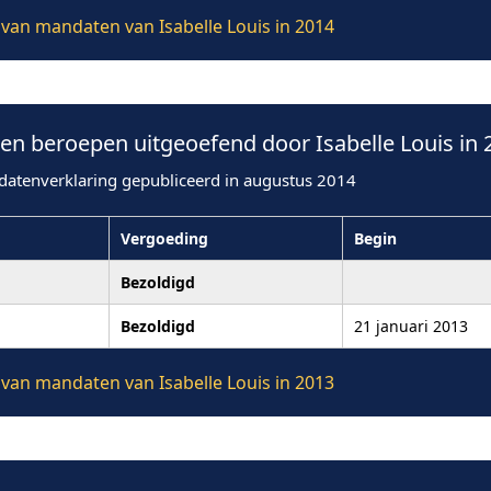
e van mandaten van Isabelle Louis in 2014
n beroepen uitgeoefend door Isabelle Louis in 
datenverklaring gepubliceerd in augustus 2014
Vergoeding
Begin
Bezoldigd
Bezoldigd
21 januari 2013
e van mandaten van Isabelle Louis in 2013