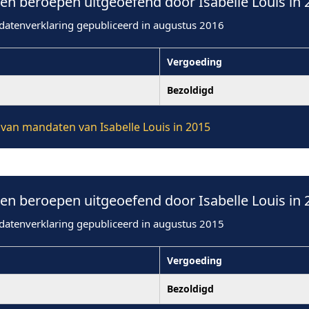
n beroepen uitgeoefend door Isabelle Louis in 
datenverklaring gepubliceerd in augustus 2016
Vergoeding
Bezoldigd
e van mandaten van Isabelle Louis in 2015
n beroepen uitgeoefend door Isabelle Louis in 
datenverklaring gepubliceerd in augustus 2015
Vergoeding
Bezoldigd