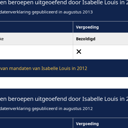
n beroepen uitgeoefend door Isabelle Louis in 
datenverklaring gepubliceerd in augustus 2013
Vergoeding
ke
Bezoldigd
e van mandaten van Isabelle Louis in 2012
n beroepen uitgeoefend door Isabelle Louis in 
datenverklaring gepubliceerd in augustus 2012
Vergoeding