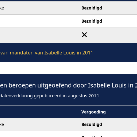
ke
Bezoldigd
Bezoldigd
e van mandaten van Isabelle Louis in 2011
n beroepen uitgeoefend door Isabelle Louis in 
datenverklaring gepubliceerd in augustus 2011
Vergoeding
ke
Bezoldigd