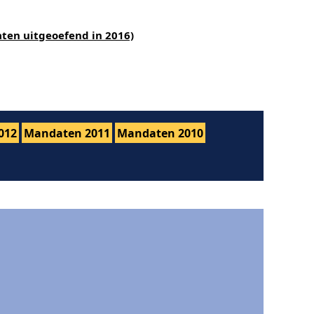
ten uitgeoefend in 2016)
012
Mandaten 2011
Mandaten 2010