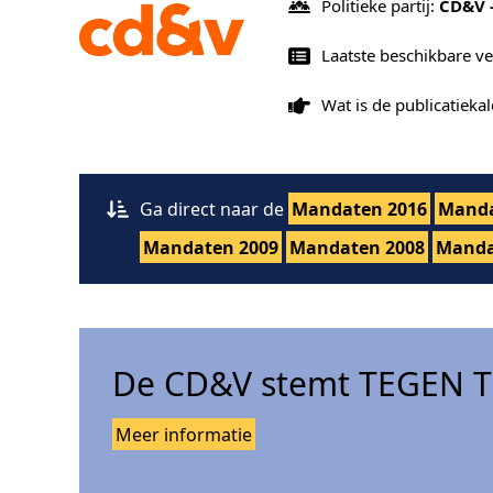
Politieke partij:
CD&V 
Laatste beschikbare ve
Wat is de publicatiek
Ga direct naar de
Mandaten 2016
Manda
Mandaten 2009
Mandaten 2008
Manda
De CD&V stemt TEGEN Tr
Meer informatie