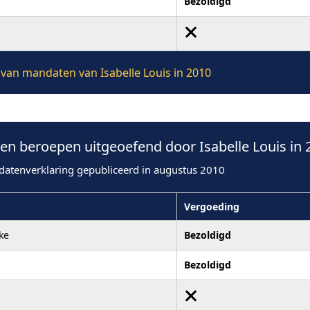
Bezoldigd
e van mandaten van Isabelle Louis in 2010
n beroepen uitgeoefend door Isabelle Louis in 
datenverklaring gepubliceerd in augustus 2010
Vergoeding
ke
Bezoldigd
Bezoldigd