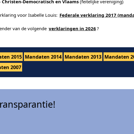
- Christen-Democratisch en Vlaams
(feitelijke vereniging)
rklaring voor Isabelle Louis:
Federale verklaring 2017 (manda
alender van de volgende
verklaringen in 2026
?
ten 2015
Mandaten 2014
Mandaten 2013
Mandaten 2
ten 2007
ansparantie!