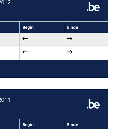
2012
Begin
Einde
2011
Begin
Einde