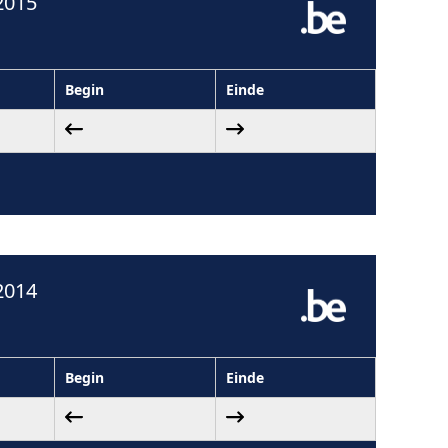
2015
Begin
Einde
2014
Begin
Einde