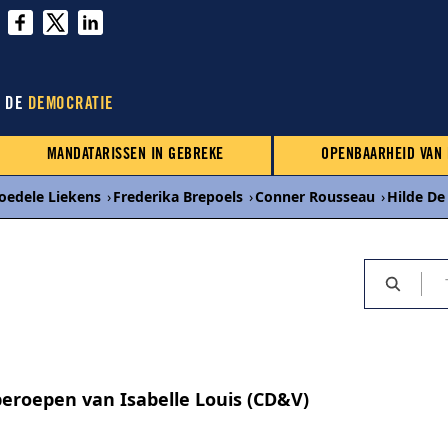
N DE
DEMOCRATIE
MANDATARISSEN IN GEBREKE
OPENBAARHEID VAN
oedele Liekens
›
Frederika Brepoels
›
Conner Rousseau
›
Hilde De
eroepen van Isabelle Louis (CD&V)