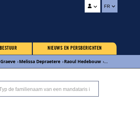
FR
 BESTUUR
NIEUWS EN PERSBERICHTEN
 Graeve
›
Melissa Depraetere
›
Raoul Hedebouw
›
...