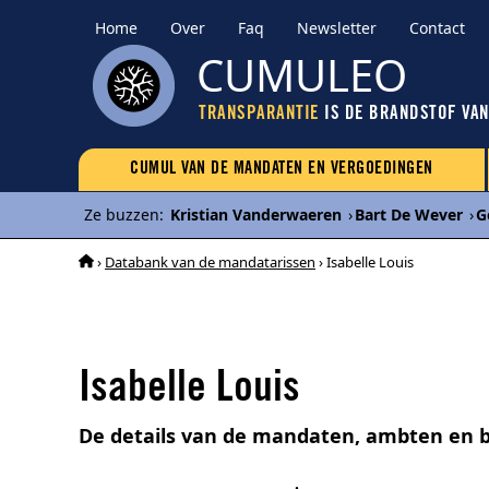
Home
Over
Faq
Newsletter
Contact
CUMULEO
TRANSPARANTIE
IS DE BRANDSTOF VA
CUMUL VAN DE MANDATEN EN VERGOEDINGEN
Ze buzzen
:
Kristian Vanderwaeren
›
Bart De Wever
›
G
›
Databank van de mandatarissen
› Isabelle Louis
Isabelle Louis
De details van de mandaten, ambten en b