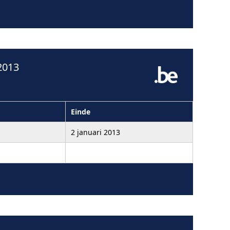
2013
Einde
2 januari 2013