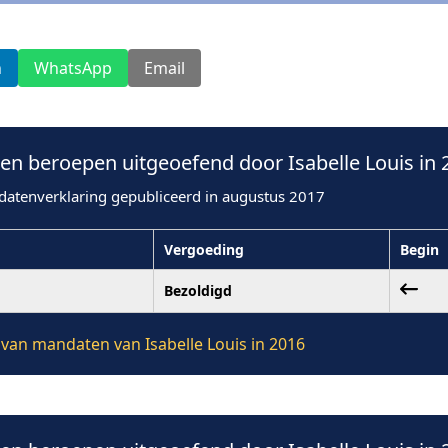
n
WhatsApp
Email
n beroepen uitgeoefend door Isabelle Louis in 
datenverklaring gepubliceerd in augustus 2017
Vergoeding
Begin
Bezoldigd
e van mandaten van Isabelle Louis in 2016