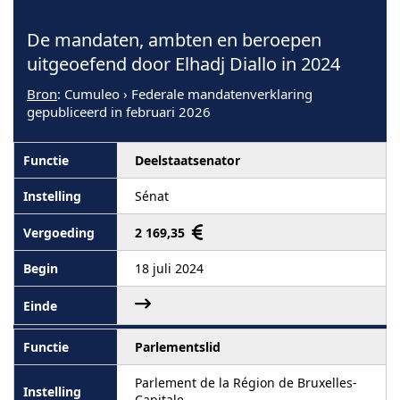
De mandaten, ambten en beroepen
uitgeoefend door Elhadj Diallo in 2024
Bron
: Cumuleo › Federale mandatenverklaring
gepubliceerd in februari 2026
Deelstaatsenator
Sénat
2 169,35
18 juli 2024
Parlementslid
Parlement de la Région de Bruxelles-
Capitale