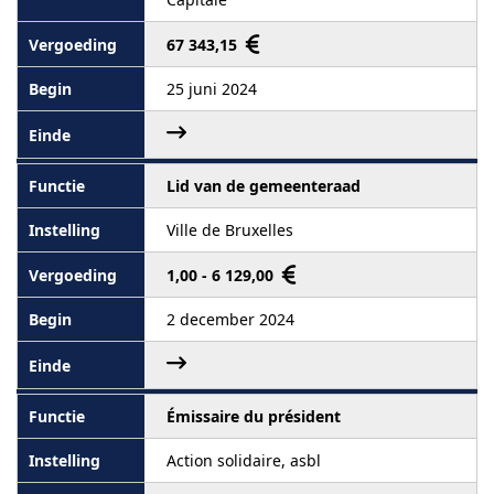
67 343,15
25 juni 2024
Lid van de gemeenteraad
Ville de Bruxelles
1,00 - 6 129,00
2 december 2024
Émissaire du président
Action solidaire, asbl