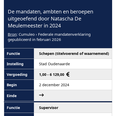
De mandaten, ambten en beroepen
uitgeoefend door Natascha De
Meulemeester in 2024
Bron
: Cumuleo › Federale mandatenverklaring
gepubliceerd in februari 2026
Schepen (titelvoerend of waarnemend)
Stad Oudenaarde
1,00 - 6 129,00
2 december 2024
Supervisor