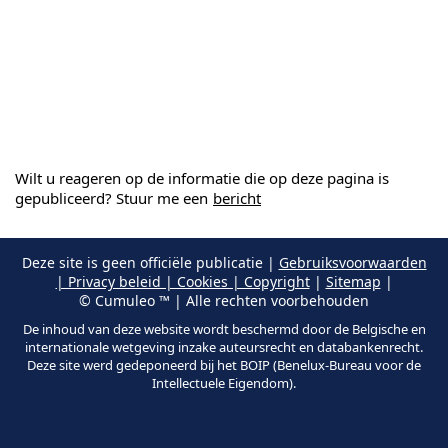
Wilt u reageren op de informatie die op deze pagina is
gepubliceerd? Stuur me een
bericht
Deze site is geen officiële publicatie |
Gebruiksvoorwaarden
| Privacy beleid | Cookies | Copyright
|
Sitemap
|
© Cumuleo ™ | Alle rechten voorbehouden
De inhoud van deze website wordt beschermd door de Belgische en
internationale wetgeving inzake auteursrecht en databankenrecht.
Deze site werd gedeponeerd bij het BOIP (Benelux-Bureau voor de
Intellectuele Eigendom).