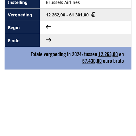
Brussels Airlines
12 262,00 - 61 301,00
Totale vergoeding in 2024: tussen
12.263,00
en
67.430,00
euro bruto