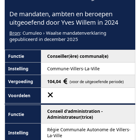
De mandaten, ambten en beroepen
uitgeoefend door Yves Willem in 2024
Bron
: Cumuleo › Waalse mandatenverklaring
gepubliceerd in december 2025
Conseiller(ère) communal(e)
Commune-Villers-La-Ville
104,04
(voor de uitgeoefende periode)
Conseil d'administration -
Administrateur(trice)
Régie Communale Autonome de Villers-
La-Ville