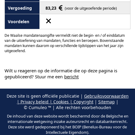
83,23
(voor de uitgeoefende periode)
De Waalse mandatenaangifte vermeldt niet de begin- en / of einddatum
van de uitoefening van mandaten, functies en beroepen. Bovenstaande
mandaten kunnen daarom op verschillende tijdstippen van het jaar zijn
uitgeoefend.
Wilt u reageren op de informatie die op deze pagina is
gepubliceerd? Stuur me een
bericht
Deze site is geen officiële publicatie |
Gebruiksvoorwaarden
| Privacy beleid | Cookies | Copyright
|
Sitemap
|
© Cumuleo ™ | Alle rechten voorbehouden
De inhoud van deze website wordt beschermd door de Belgische en
internationale wetgeving inzake auteursrecht en databankenrecht.
Deze site werd gedeponeerd bij het BOIP (Benelux-Bureau voor de
Intellectuele Eigendom).