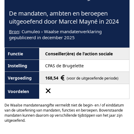
De mandaten, ambten en beroepen
uitgeoefend door Marcel Mayné in 2024
Bron
: Cumuleo › Waalse mandatenverklaring
gepubliceerd in december 2025
Conseiller(ère) de l'action sociale
CPAS de Brugelette
168,54
(voor de uitgeoefende periode)
De Waalse mandatenaangifte vermeldt niet de begin- en / of einddatum
van de uitoefening van mandaten, functies en beroepen. Bovenstaande
mandaten kunnen daarom op verschillende tijdstippen van het jaar zijn
uitgeoefend.