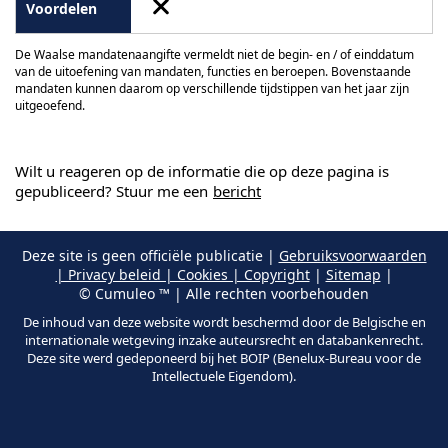
De Waalse mandatenaangifte vermeldt niet de begin- en / of einddatum
van de uitoefening van mandaten, functies en beroepen. Bovenstaande
mandaten kunnen daarom op verschillende tijdstippen van het jaar zijn
uitgeoefend.
Wilt u reageren op de informatie die op deze pagina is
gepubliceerd? Stuur me een
bericht
Deze site is geen officiële publicatie |
Gebruiksvoorwaarden
| Privacy beleid | Cookies | Copyright
|
Sitemap
|
© Cumuleo ™ | Alle rechten voorbehouden
De inhoud van deze website wordt beschermd door de Belgische en
internationale wetgeving inzake auteursrecht en databankenrecht.
Deze site werd gedeponeerd bij het BOIP (Benelux-Bureau voor de
Intellectuele Eigendom).