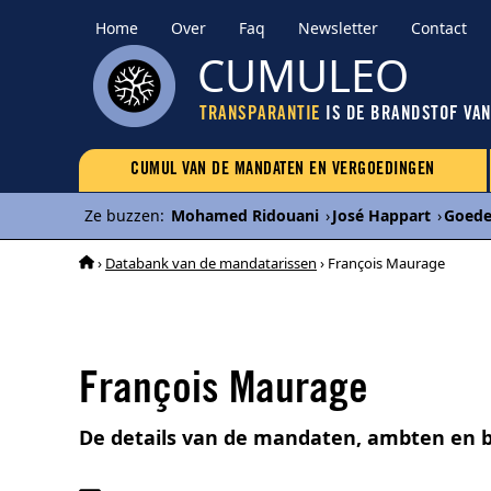
Home
Over
Faq
Newsletter
Contact
CUMULEO
TRANSPARANTIE
IS DE BRANDSTOF VA
CUMUL VAN DE MANDATEN EN VERGOEDINGEN
Ze buzzen
:
Mohamed Ridouani
›
José Happart
›
Goede
›
Databank van de mandatarissen
› François Maurage
François Maurage
De details van de mandaten, ambten en 