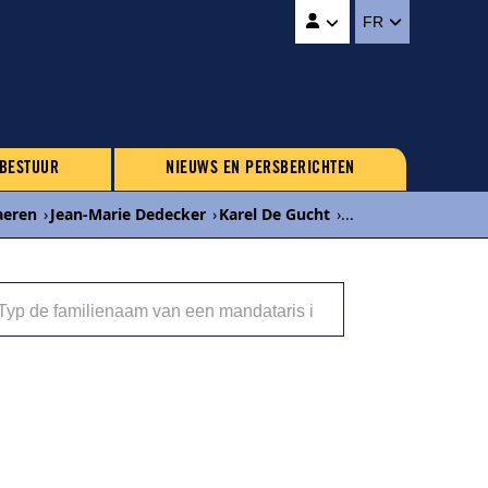
FR
 BESTUUR
NIEUWS EN PERSBERICHTEN
aeren
›
Jean-Marie Dedecker
›
Karel De Gucht
›
...