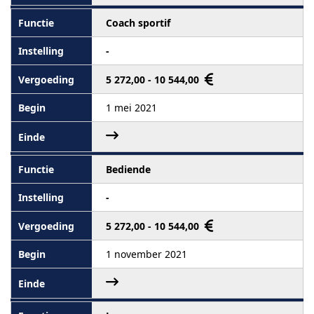
Coach sportif
-
5 272,00 - 10 544,00
1 mei 2021
Bediende
-
5 272,00 - 10 544,00
1 november 2021