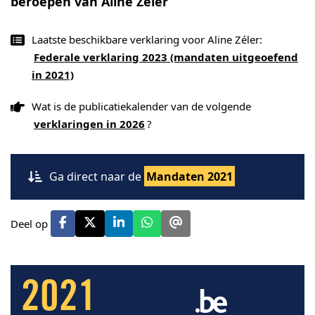
beroepen van Aline Zéler
Laatste beschikbare verklaring voor Aline Zéler:
Federale verklaring 2023 (mandaten uitgeoefend
in 2021)
Wat is de publicatiekalender van de volgende
verklaringen in 2026
?
Ga direct naar de
Mandaten 2021
Deel op
2021