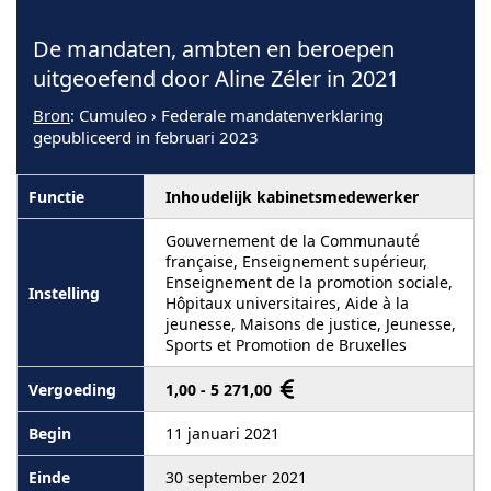
De mandaten, ambten en beroepen
uitgeoefend door Aline Zéler in 2021
Bron
: Cumuleo › Federale mandatenverklaring
gepubliceerd in februari 2023
Inhoudelijk kabinetsmedewerker
Gouvernement de la Communauté
française, Enseignement supérieur,
Enseignement de la promotion sociale,
Hôpitaux universitaires, Aide à la
jeunesse, Maisons de justice, Jeunesse,
Sports et Promotion de Bruxelles
1,00 - 5 271,00
11 januari 2021
30 september 2021