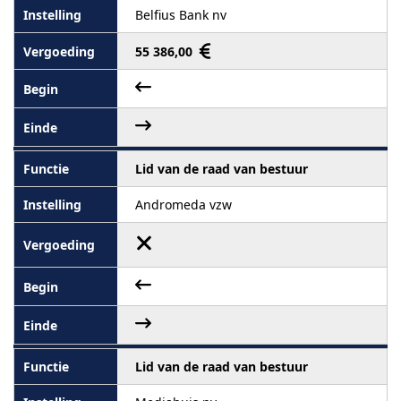
Belfius Bank nv
55 386,00
Lid van de raad van bestuur
Andromeda vzw
Lid van de raad van bestuur