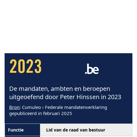
2023
De mandaten, ambten en beroepen
uitgeoefend door Peter Hinssen in 2023
Bron
: Cumuleo › Federale mandatenverklaring
gepubliceerd in februari 2025
Lid van de raad van bestuur