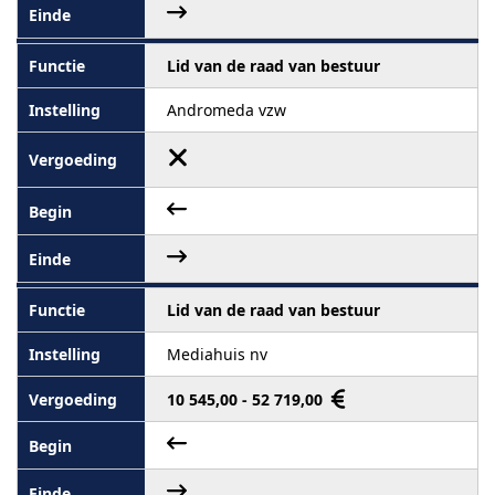
Lid van de raad van bestuur
Andromeda vzw
Lid van de raad van bestuur
Mediahuis nv
10 545,00 - 52 719,00