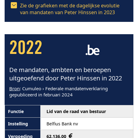
Zie de grafieken met de dagelijkse evolutie
van mandaten van Peter Hinssen in 2023
2022
De mandaten, ambten en beroepen
uitgeoefend door Peter Hinssen in 2022
Bron
: Cumuleo › Federale mandatenverklaring
gepubliceerd in februari 2024
Lid van de raad van bestuur
Belfius Bank nv
62.136,00