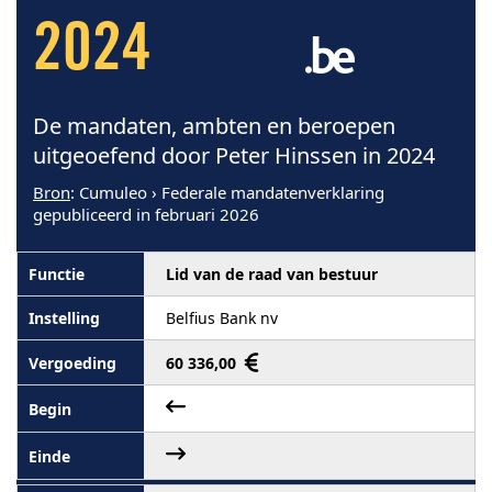
2024
De mandaten, ambten en beroepen
uitgeoefend door Peter Hinssen in 2024
Bron
: Cumuleo › Federale mandatenverklaring
gepubliceerd in februari 2026
Lid van de raad van bestuur
Belfius Bank nv
60 336,00