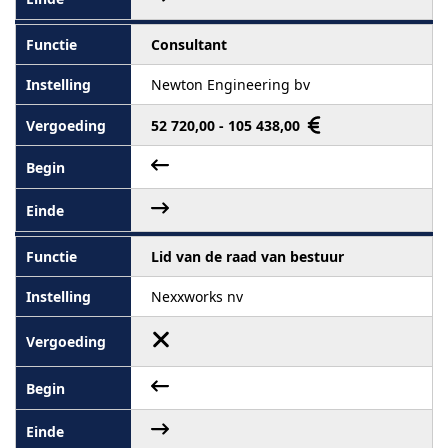
Consultant
Newton Engineering bv
52 720,00 - 105 438,00
Lid van de raad van bestuur
Nexxworks nv