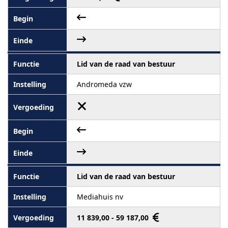
Lid van de raad van bestuur
Andromeda vzw
Lid van de raad van bestuur
Mediahuis nv
11 839,00 - 59 187,00