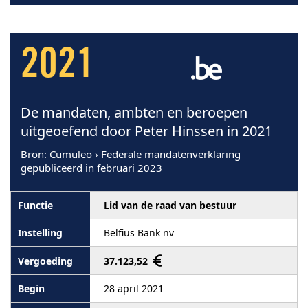
2021
De mandaten, ambten en beroepen
uitgeoefend door Peter Hinssen in 2021
Bron
: Cumuleo › Federale mandatenverklaring
gepubliceerd in februari 2023
Lid van de raad van bestuur
Belfius Bank nv
37.123,52
28 april 2021