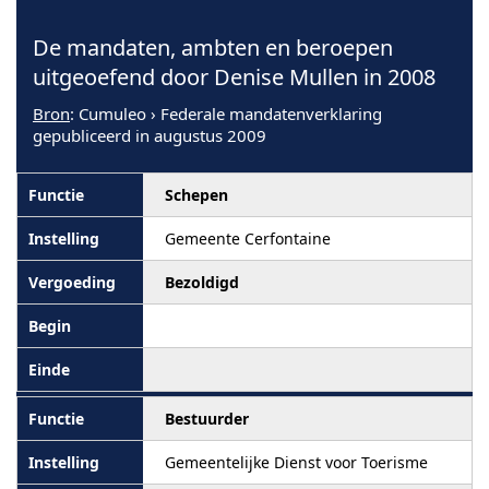
De mandaten, ambten en beroepen
uitgeoefend door Denise Mullen in 2008
Bron
: Cumuleo › Federale mandatenverklaring
gepubliceerd in augustus 2009
Schepen
Gemeente Cerfontaine
Bezoldigd
Bestuurder
Gemeentelijke Dienst voor Toerisme