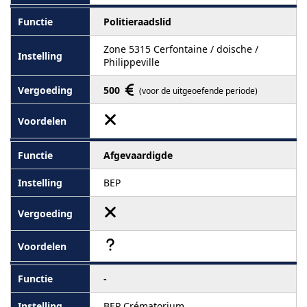
Politieraadslid
Zone 5315 Cerfontaine / doische /
Philippeville
500
(voor de uitgeoefende periode)
Afgevaardigde
BEP
-
BEP Crématorium