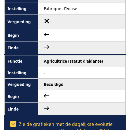
Fabrique d'église
Agricultrice (statut d'aidante)
-
Bezoldigd
Zie de grafieken met de dagelijkse evolutie