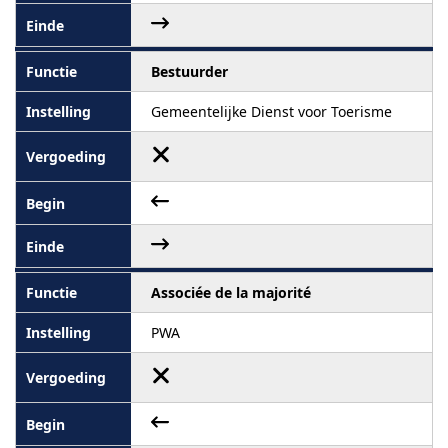
Bestuurder
Gemeentelijke Dienst voor Toerisme
Associée de la majorité
PWA