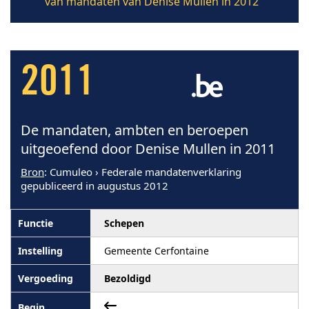
van mandaten van Denise Mullen in 2012
2011
De mandaten, ambten en beroepen
uitgeoefend door Denise Mullen in 2011
Bron
: Cumuleo › Federale mandatenverklaring
gepubliceerd in augustus 2012
Schepen
Gemeente Cerfontaine
Bezoldigd