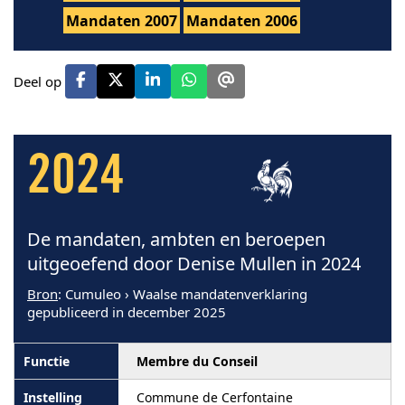
Mandaten 2007
Mandaten 2006
Deel op
2024
De mandaten, ambten en beroepen
uitgeoefend door Denise Mullen in 2024
Bron
: Cumuleo › Waalse mandatenverklaring
gepubliceerd in december 2025
Membre du Conseil
Commune de Cerfontaine