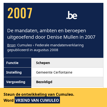
2007
De mandaten, ambten en beroepen
uitgeoefend door Denise Mullen in 2007
Bron
: Cumuleo › Federale mandatenverklaring
gepubliceerd in augustus 2008
Schepen
Gemeente Cerfontaine
Bezoldigd
Steun de ontwikkeling van Cumuleo.
Word
VRIEND VAN CUMULEO