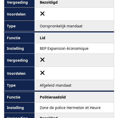
Bezoldigd
Oorspronkelijk mandaat
Lid
BEP Expansion économique
Afgeleid mandaat
Politieraadslid
Zone de police Hermeton et Heure