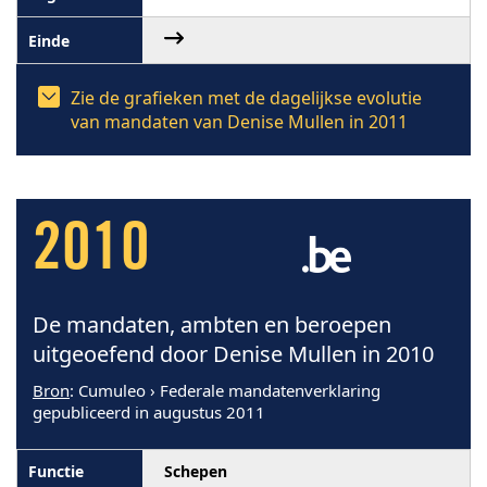
Zie de grafieken met de dagelijkse evolutie
van mandaten van Denise Mullen in 2011
2010
De mandaten, ambten en beroepen
uitgeoefend door Denise Mullen in 2010
Bron
: Cumuleo › Federale mandatenverklaring
gepubliceerd in augustus 2011
Schepen