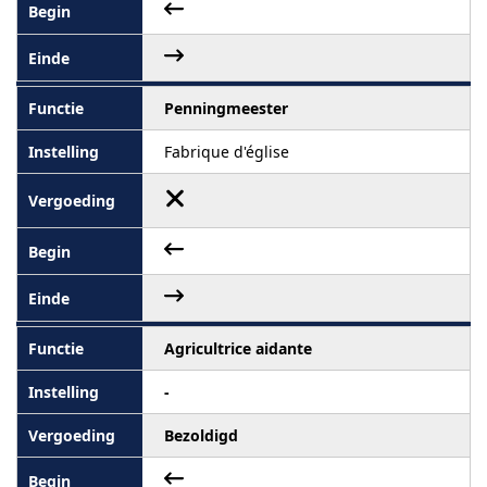
Penningmeester
Fabrique d'église
Agricultrice aidante
-
Bezoldigd