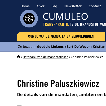
Home
Over
Faq
Newsletter
Contact
CUMULEO
TRANSPARANTIE
IS DE BRANDSTOF VA
CUMUL VAN DE MANDATEN EN VERGOEDINGEN
Ze buzzen
:
Goedele Liekens
›
Bart De Wever
›
Kristia
›
Databank van de mandatarissen
› Christine Paluszkiewicz
Christine Paluszkiewicz
De details van de mandaten, ambten en b