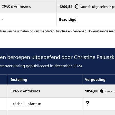
CPAS d'Anthisnes
1209,54
(voor de uitgeoefende p
-
Bezoldigd
atum van de uitoefening van mandaten, functies en beroepen. Bovenstaande manda
n beroepen uitgeoefend door Christine Paluszki
atenverklaring gepubliceerd in december 2024
Instelling
Vergoeding
CPAS d'Anthisnes
1056,88
(voor 
Crèche l'Enfant In