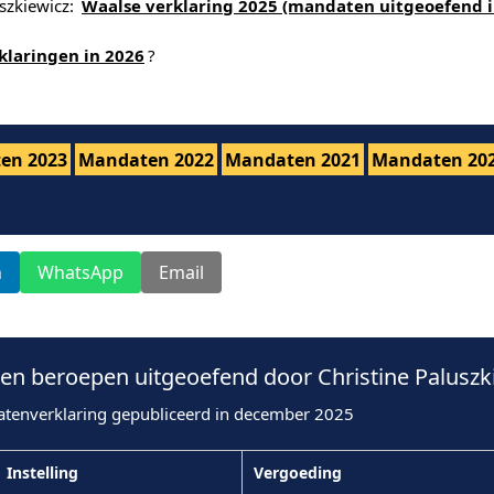
uszkiewicz:
Waalse verklaring 2025 (mandaten uitgeoefend i
klaringen in 2026
?
en 2023
Mandaten 2022
Mandaten 2021
Mandaten 20
n
WhatsApp
Email
n beroepen uitgeoefend door Christine Paluszki
atenverklaring gepubliceerd in december 2025
Instelling
Vergoeding