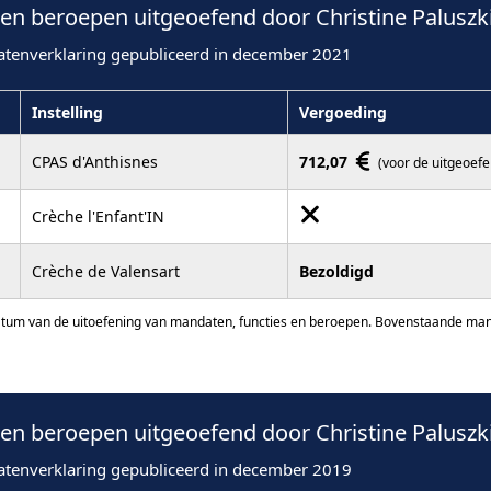
n beroepen uitgeoefend door Christine Paluszki
atenverklaring gepubliceerd in december 2021
Instelling
Vergoeding
CPAS d'Anthisnes
712,07
(voor de uitgeoef
Crèche l'Enfant'IN
Crèche de Valensart
Bezoldigd
atum van de uitoefening van mandaten, functies en beroepen. Bovenstaande manda
n beroepen uitgeoefend door Christine Paluszki
atenverklaring gepubliceerd in december 2019