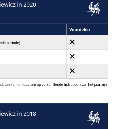
ewicz in 2020
Voordelen
ende periode)
ten kunnen daarom op verschillende tijdstippen van het jaar zijn
ewicz in 2018