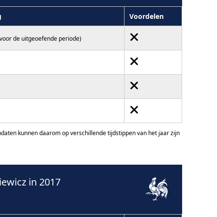
g
Voordelen
(voor de uitgeoefende periode)
ten kunnen daarom op verschillende tijdstippen van het jaar zijn
ewicz in 2017