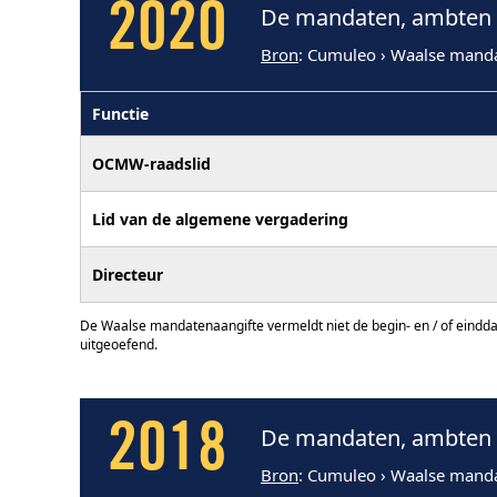
2020
De mandaten, ambten e
Bron
: Cumuleo › Waalse mand
Functie
OCMW-raadslid
Lid van de algemene vergadering
Directeur
De Waalse mandatenaangifte vermeldt niet de begin- en / of eindd
uitgeoefend.
2018
De mandaten, ambten e
Bron
: Cumuleo › Waalse mand