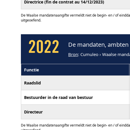
Directrice (fin de contrat au 14/12/2023)
De Waalse mandatenaangifte vermeldt niet de begin- en / of eindd
uitgeoefend.
2022
De mandaten, ambten e
Bron
: Cumuleo › Waalse mand
Functie
Raadslid
Bestuurder in de raad van bestuur
Directeur
De Waalse mandatenaangifte vermeldt niet de begin- en / of eindd