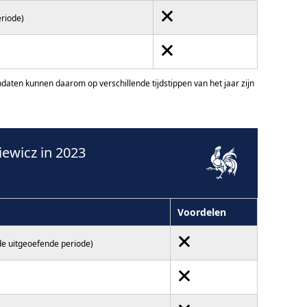
eriode)
ten kunnen daarom op verschillende tijdstippen van het jaar zijn
ewicz in 2023
Voordelen
de uitgeoefende periode)