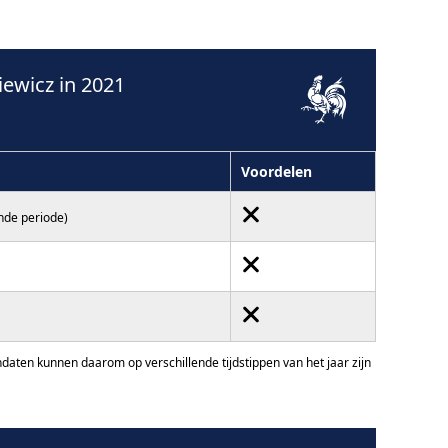
ewicz in 2021
Voordelen
nde periode)
ten kunnen daarom op verschillende tijdstippen van het jaar zijn