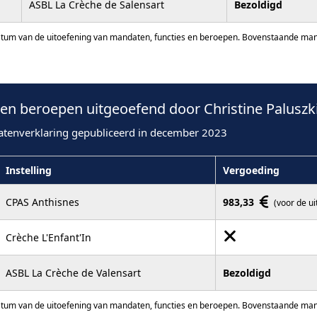
ASBL La Crèche de Salensart
Bezoldigd
atum van de uitoefening van mandaten, functies en beroepen. Bovenstaande manda
n beroepen uitgeoefend door Christine Paluszki
atenverklaring gepubliceerd in december 2023
Instelling
Vergoeding
CPAS Anthisnes
983,33
(voor de u
Crèche L'Enfant'In
ASBL La Crèche de Valensart
Bezoldigd
atum van de uitoefening van mandaten, functies en beroepen. Bovenstaande manda