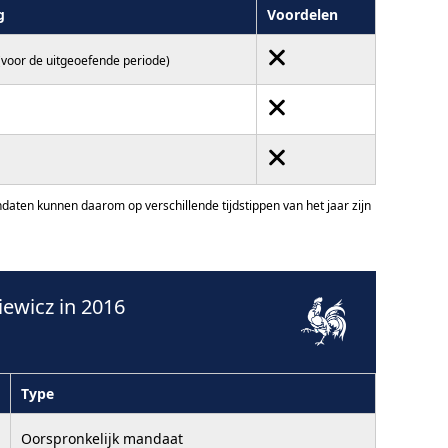
g
Voordelen
(voor de uitgeoefende periode)
ten kunnen daarom op verschillende tijdstippen van het jaar zijn
ewicz in 2016
Type
Oorspronkelijk mandaat