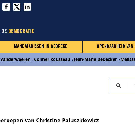
N DE
DEMOCRATIE
MANDATARISSEN IN GEBREKE
OPENBAARHEID VAN
n Vanderwaeren
›
Conner Rousseau
›
Jean-Marie Dedecker
›
Meliss
eroepen van Christine Paluszkiewicz