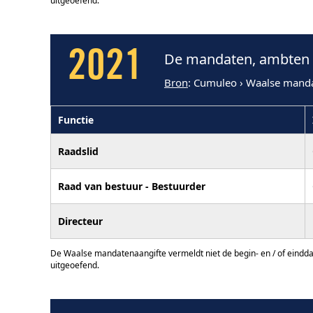
uitgeoefend.
2021
De mandaten, ambten e
Bron
: Cumuleo › Waalse mand
Functie
Raadslid
Raad van bestuur - Bestuurder
Directeur
De Waalse mandatenaangifte vermeldt niet de begin- en / of eindd
uitgeoefend.