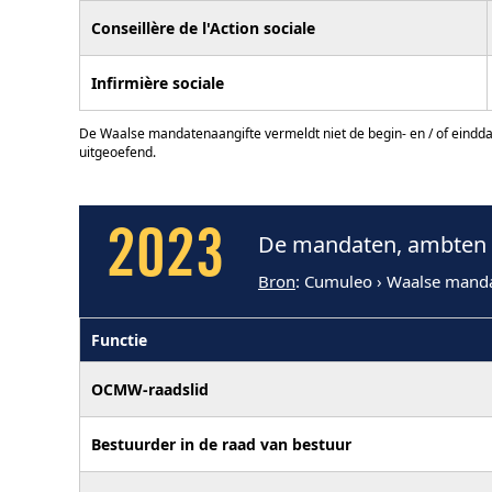
Conseillère de l'Action sociale
Infirmière sociale
De Waalse mandatenaangifte vermeldt niet de begin- en / of eindd
uitgeoefend.
2023
De mandaten, ambten e
Bron
: Cumuleo › Waalse mand
Functie
OCMW-raadslid
Bestuurder in de raad van bestuur