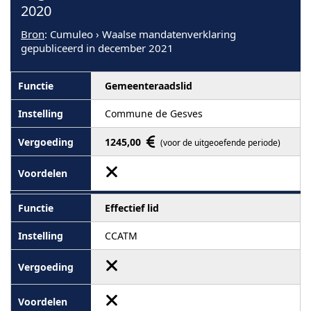
2020
Bron
: Cumuleo › Waalse mandatenverklaring
gepubliceerd in december 2021
Gemeenteraadslid
Commune de Gesves
1245,00
(voor de uitgeoefende periode)
Effectief lid
CCATM