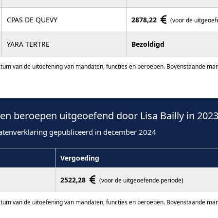
CPAS DE QUEVY
2878,22
(voor de uitgeoe
YARA TERTRE
Bezoldigd
atum van de uitoefening van mandaten, functies en beroepen. Bovenstaande manda
n beroepen uitgeoefend door Lisa Bailly in 202
atenverklaring gepubliceerd in december 2024
Vergoeding
2522,28
(voor de uitgeoefende periode)
atum van de uitoefening van mandaten, functies en beroepen. Bovenstaande manda