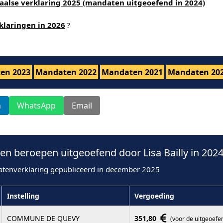
aalse verklaring 2025 (mandaten uitgeoefend in 2024)
klaringen in 2026
?
en 2023
Mandaten 2022
Mandaten 2021
Mandaten 20
n
WhatsApp
Email
n beroepen uitgeoefend door Lisa Bailly in 202
atenverklaring gepubliceerd in december 2025
Instelling
Vergoeding
COMMUNE DE QUEVY
351,80
(voor de uitgeoefe