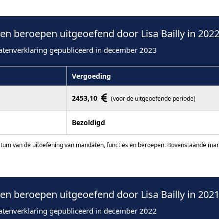
n beroepen uitgeoefend door Lisa Bailly in 202
atenverklaring gepubliceerd in december 2023
Vergoeding
2453,10
(voor de uitgeoefende periode)
Bezoldigd
atum van de uitoefening van mandaten, functies en beroepen. Bovenstaande manda
n beroepen uitgeoefend door Lisa Bailly in 202
atenverklaring gepubliceerd in december 2022