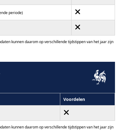
fende periode)
ten kunnen daarom op verschillende tijdstippen van het jaar zijn
3
Voordelen
ten kunnen daarom op verschillende tijdstippen van het jaar zijn