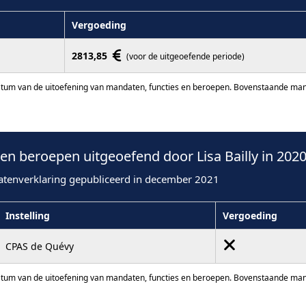
Vergoeding
2813,85
(voor de uitgeoefende periode)
atum van de uitoefening van mandaten, functies en beroepen. Bovenstaande manda
n beroepen uitgeoefend door Lisa Bailly in 202
atenverklaring gepubliceerd in december 2021
Instelling
Vergoeding
CPAS de Quévy
atum van de uitoefening van mandaten, functies en beroepen. Bovenstaande manda