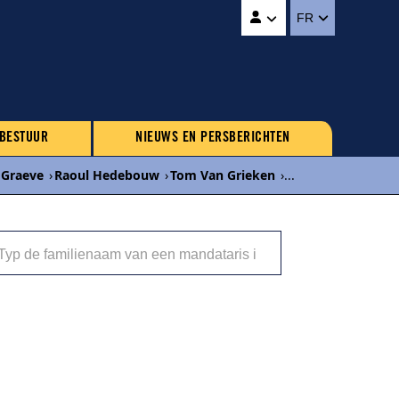
FR
 BESTUUR
NIEUWS EN PERSBERICHTEN
 Graeve
›
Raoul Hedebouw
›
Tom Van Grieken
›
...