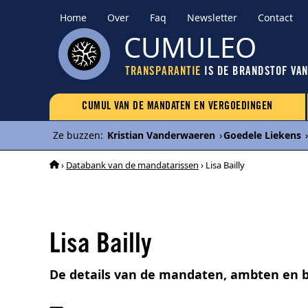
Home
Over
Faq
Newsletter
Contact
CUMULEO
TRANSPARANTIE
IS DE BRANDSTOF VA
CUMUL VAN DE MANDATEN EN VERGOEDINGEN
Ze buzzen
:
Kristian Vanderwaeren
›
Goedele Liekens
›
›
Databank van de mandatarissen
› Lisa Bailly
Lisa Bailly
De details van de mandaten, ambten en b