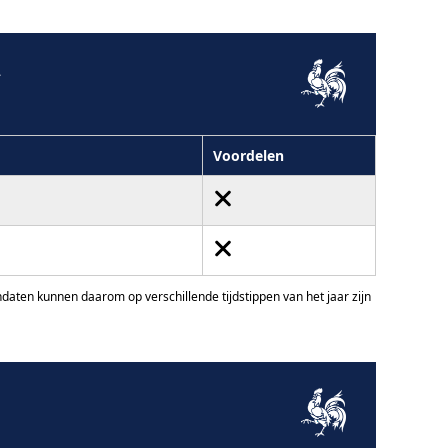
2
Voordelen
ten kunnen daarom op verschillende tijdstippen van het jaar zijn
1