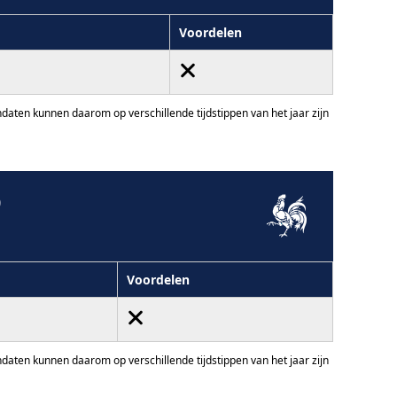
Voordelen
ten kunnen daarom op verschillende tijdstippen van het jaar zijn
0
Voordelen
ten kunnen daarom op verschillende tijdstippen van het jaar zijn