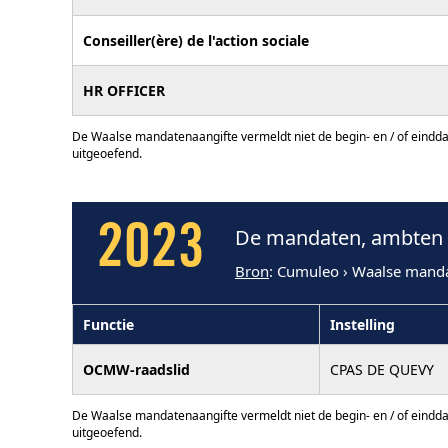
Conseiller(ère) de l'action sociale
HR OFFICER
De Waalse mandatenaangifte vermeldt niet de begin- en / of eindd
uitgeoefend.
2023
De mandaten, ambten e
Bron
: Cumuleo › Waalse mand
Functie
Instelling
OCMW-raadslid
CPAS DE QUEVY
De Waalse mandatenaangifte vermeldt niet de begin- en / of eindd
uitgeoefend.