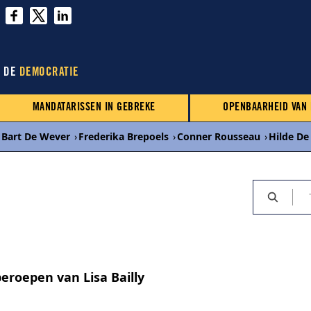
N DE
DEMOCRATIE
MANDATARISSEN IN GEBREKE
OPENBAARHEID VAN
Bart De Wever
›
Frederika Brepoels
›
Conner Rousseau
›
Hilde De
eroepen van Lisa Bailly