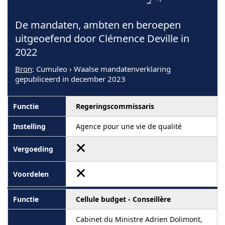
De mandaten, ambten en beroepen
uitgeoefend door Clémence Deville in
2022
Bron
: Cumuleo › Waalse mandatenverklaring
gepubliceerd in december 2023
Regeringscommissaris
Agence pour une vie de qualité
Cellule budget - Conseillère
Cabinet du Ministre Adrien Dolimont,