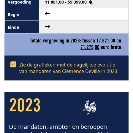
11 881,00 - 59 399,00
Totale vergoeding in 2023: tussen
17.821,00
en
71.279,00
euro bruto
Zie de grafieken met de dagelijkse evolutie
van mandaten van Clémence Deville in 2023
2023
De mandaten, ambten en beroepen