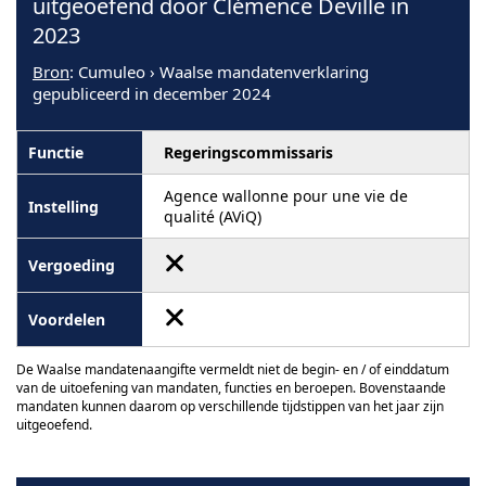
uitgeoefend door Clémence Deville in
2023
Bron
: Cumuleo › Waalse mandatenverklaring
gepubliceerd in december 2024
Regeringscommissaris
Agence wallonne pour une vie de
qualité (AViQ)
De Waalse mandatenaangifte vermeldt niet de begin- en / of einddatum
van de uitoefening van mandaten, functies en beroepen. Bovenstaande
mandaten kunnen daarom op verschillende tijdstippen van het jaar zijn
uitgeoefend.