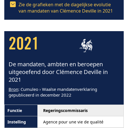
Zie de grafieken met de dagelijkse evolutie
van mandaten van Clémence Deville in 2021
2021
De mandaten, ambten en beroepen
uitgeoefend door Clémence Deville in
2021
Bron
: Cumuleo › Waalse mandatenverklaring
gepubliceerd in december 2022
Regeringscommissaris
Agence pour une vie de qualité