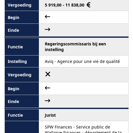
5 919,00 - 11 838,00
Regeringscommissaris bij een
instelling
Aviq - Agence pour une vie de qualité
Jurist
SPW Finances - Service public de
Wallonie Finances - département de la