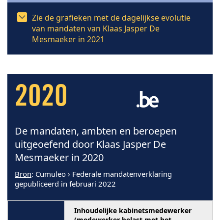
Zie de grafieken met de dagelijkse evolutie
van mandaten van Klaas Jasper De
Mesmaeker in 2021
2020
De mandaten, ambten en beroepen
uitgeoefend door Klaas Jasper De
Mesmaeker in 2020
Bron
: Cumuleo › Federale mandatenverklaring
gepubliceerd in februari 2022
Inhoudelijke kabinetsmedewerker
(medewerker belast met het