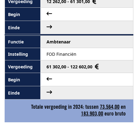
12 262,00 - 61 301,00
Ambtenaar
FOD Financiën
61 302,00 - 122 602,00
Totale vergoeding in 2024: tussen
73.564,00
en
183.903,00
euro bruto