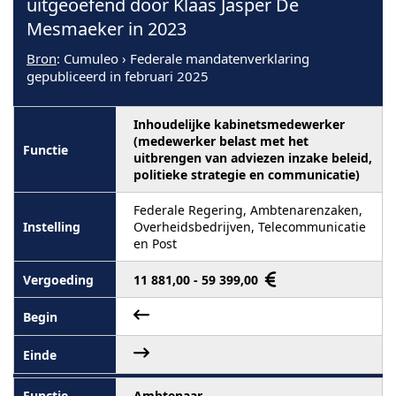
uitgeoefend door Klaas Jasper De
Mesmaeker in 2023
Bron
: Cumuleo › Federale mandatenverklaring
gepubliceerd in februari 2025
Inhoudelijke kabinetsmedewerker
(medewerker belast met het
uitbrengen van adviezen inzake beleid,
politieke strategie en communicatie)
Federale Regering, Ambtenarenzaken,
Overheidsbedrijven, Telecommunicatie
en Post
11 881,00 - 59 399,00
Ambtenaar