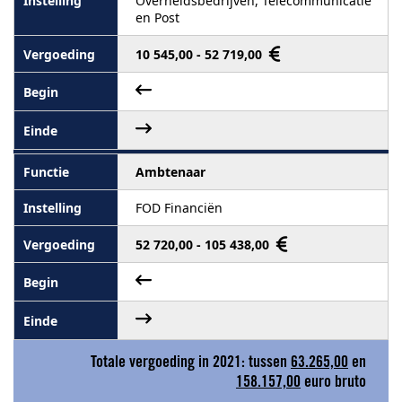
Overheidsbedrijven, Telecommunicatie
en Post
10 545,00 - 52 719,00
Ambtenaar
FOD Financiën
52 720,00 - 105 438,00
Totale vergoeding in 2021: tussen
63.265,00
en
158.157,00
euro bruto