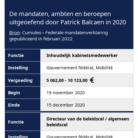
De mandaten, ambten en beroepen
uitgeoefend door Patrick Balcaen in 2020
Bron
: Cumuleo › Federale mandatenverklaring
gepubliceerd in februari 2022
Inhoudelijk kabinetsmedewerker
Gouvernement fédéral, Mobilité
5 062,00 - 10 123,00
19 november 2020
15 december 2020
Directeur van de beleidscel / algemeen
beleidscel
Gouvernement fédéral, Mobilité